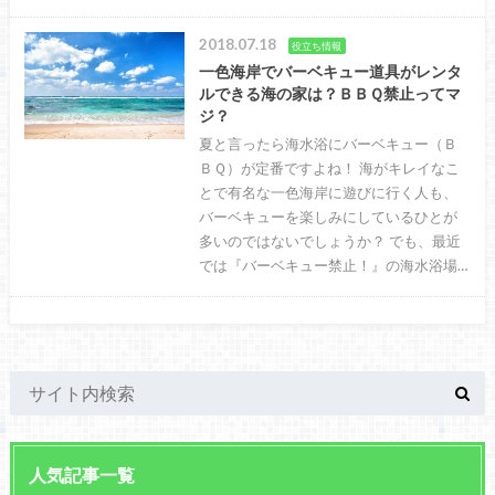
2018.07.18
役立ち情報
一色海岸でバーベキュー道具がレンタ
ルできる海の家は？ＢＢＱ禁止ってマ
ジ？
夏と言ったら海水浴にバーベキュー（Ｂ
ＢＱ）が定番ですよね！ 海がキレイなこ
とで有名な一色海岸に遊びに行く人も、
バーベキューを楽しみにしているひとが
多いのではないでしょうか？ でも、最近
では『バーベキュー禁止！』の海水浴場…
人気記事一覧