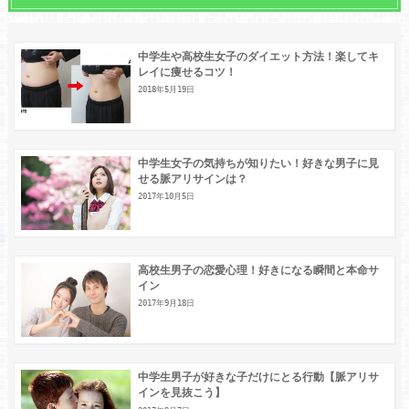
中学生や高校生女子のダイエット方法！楽してキ
レイに痩せるコツ！
2018年5月19日
中学生女子の気持ちが知りたい！好きな男子に見
せる脈アリサインは？
2017年10月5日
高校生男子の恋愛心理！好きになる瞬間と本命サ
イン
2017年9月18日
中学生男子が好きな子だけにとる行動【脈アリサ
インを見抜こう】