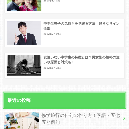
2017年9月7日
中学生男子の気持ちを見破る方法！好きなサイン
全部
2017年7月19日
友達いない中学生の特徴とは？男女別の性格の違
いや原因と対策も！
2017年1月28日
最近の投稿
修学旅行の俳句の作り方！季語・五七
五と例句