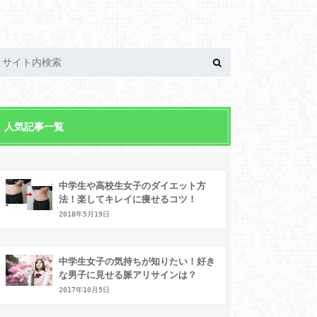
人気記事一覧
中学生や高校生女子のダイエット方
法！楽してキレイに痩せるコツ！
2018年5月19日
中学生女子の気持ちが知りたい！好き
な男子に見せる脈アリサインは？
2017年10月5日