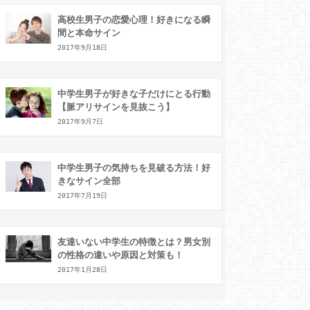
高校生男子の恋愛心理！好きになる瞬
間と本命サイン
2017年9月18日
中学生男子が好きな子だけにとる行動
【脈アリサインを見抜こう】
2017年9月7日
中学生男子の気持ちを見破る方法！好
きなサイン全部
2017年7月19日
友達いない中学生の特徴とは？男女別
の性格の違いや原因と対策も！
2017年1月28日