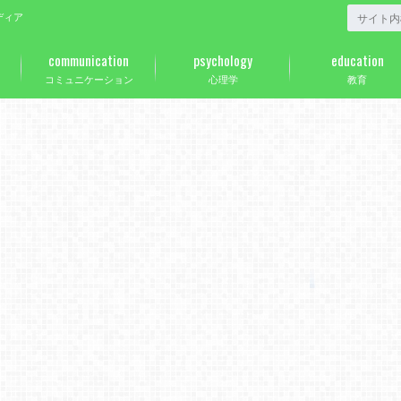
ディア
communication
psychology
education
コミュニケーション
心理学
教育