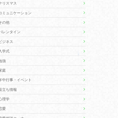
クリスマス
コミュニケーション
その他
バレンタイン
ビジネス
入学式
勉強
家庭
年中行事・イベント
役立ち情報
心理学
恋愛