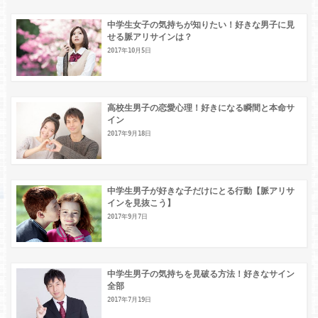
中学生女子の気持ちが知りたい！好きな男子に見
せる脈アリサインは？
2017年10月5日
高校生男子の恋愛心理！好きになる瞬間と本命サ
イン
2017年9月18日
中学生男子が好きな子だけにとる行動【脈アリサ
インを見抜こう】
2017年9月7日
中学生男子の気持ちを見破る方法！好きなサイン
全部
2017年7月19日