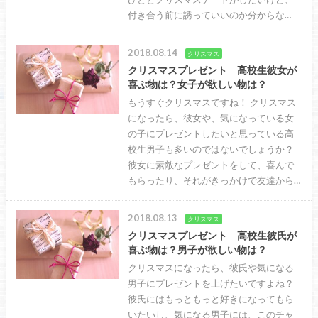
付き合う前に誘っていいのか分からな…
2018.08.14
クリスマス
クリスマスプレゼント 高校生彼女が
喜ぶ物は？女子が欲しい物は？
もうすぐクリスマスですね！ クリスマス
になったら、彼女や、気になっている女
の子にプレゼントしたいと思っている高
校生男子も多いのではないでしょうか？
彼女に素敵なプレゼントをして、喜んで
もらったり、それがきっかけで友達から…
2018.08.13
クリスマス
クリスマスプレゼント 高校生彼氏が
喜ぶ物は？男子が欲しい物は？
クリスマスになったら、彼氏や気になる
男子にプレゼントを上げたいですよね？
彼氏にはもっともっと好きになってもら
いたいし、気になる男子には、このチャ