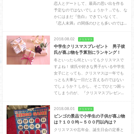
恋人とデートして、最高の思い出を作る
予定なのではないでしょうか？ …でも、な
かにはまだ『告白』できていなくて、
『恋人未満』の関係のひとも多いのでは…
2018.08.02
クリスマス
中学生クリスマスプレゼント 男子彼
氏が喜ぶ物を予算別にランキング！
冬といったら何といってもクリスマスで
すよね！ 彼氏や好きな男子がいる中学生
女子にとっても、クリスマスは一年でも
っとも大事な一日だと言えるのではない
でしょうか？ しかし、そこでひとつ困っ
てしまうのが、 『クリスマスプレゼン…
2018.08.01
クリスマス
ビンゴの景品で小学生の子供が喜ぶ物
は？１００均～５００円以内は？
クリスマスや忘年会、誕生日会の定番と