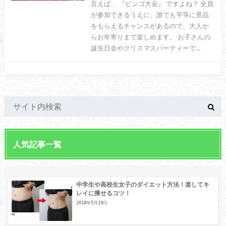
言えば、 『ビンゴ大会』 ですよね？ 全員
が参加できるうえに、誰でも平等に景品
をもらえるチャンスがあるので、大人か
らお年寄りまで楽しめます。 お子さんの
誕生日会やクリスマスパーティーで…
人気記事一覧
中学生や高校生女子のダイエット方法！楽してキ
レイに痩せるコツ！
2018年5月19日