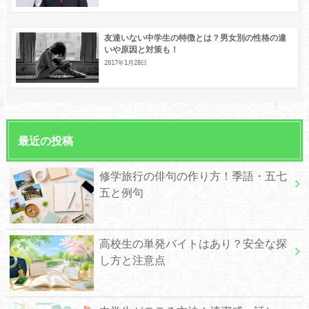
友達いない中学生の特徴とは？男女別の性格の違
いや原因と対策も！
2017年1月28日
最近の投稿
修学旅行の俳句の作り方！季語・五七
五と例句
高校生の単発バイトはあり？安全な探
し方と注意点