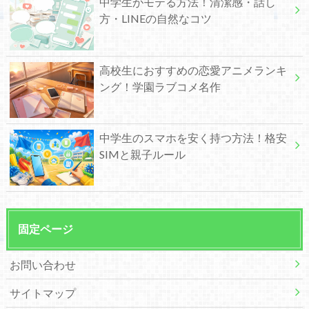
中学生がモテる方法！清潔感・話し
方・LINEの自然なコツ
高校生におすすめの恋愛アニメランキ
ング！学園ラブコメ名作
中学生のスマホを安く持つ方法！格安
SIMと親子ルール
固定ページ
お問い合わせ
サイトマップ