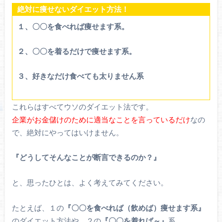
絶対に痩せないダイエット方法！
１、〇〇を食べれば痩せます系。
２、〇〇を着るだけで痩せます系。
３、好きなだけ食べても太りません系
これらはすべてウソのダイエット法です。
企業がお金儲けのために適当なことを言っているだけ
なの
で、絶対にやってはいけません。
『どうしてそんなことが断言できるのか？』
と、思ったひとは、よく考えてみてください。
たとえば、１の
『〇〇を食べれば（飲めば）痩せます系』
のダイエット方法や、２の
『〇〇を着れば～』
系。