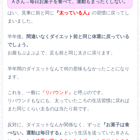
Ａさん→毎日お菓子を食べて、運動もまったくしない。
はい、見事に前と同じ
『太っている人』
の習慣に戻ってし
まいました。
半年後
、間違いなくダイエット前と同じ体重に戻っている
でしょう。
お腹もぷよぷよで、足も前と同じ太さに戻ります。
半年間のダイエットなんて何の意味もなかったことになり
ます。
これを、一般に
『リバウンド』
と呼ぶのです。
リバウンドもなにも、太っていたころの生活習慣に戻れば
また同じくらい太るのは当たり前です。
反対に、ダイエットなんか関係なく、ずっと
『お菓子は食
べない。運動は毎日する』
という生活を送っていたＢさん