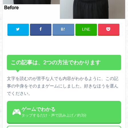
LINE
この記事は、2つの方法でわかります
文字を読むのが苦手な人でも内容がわかるように、この記
事の中身をそのままゲームにしました。好きなほうを選ん
でください。
ゲームでわかる
🎮
タップするだけ・声で読み上げ／約3分