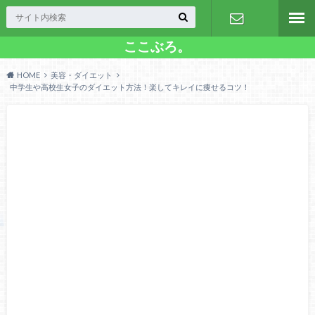
ここぶろ。
お問い合わ
HOME
美容・ダイエット
せ
中学生や高校生女子のダイエット方法！楽してキレイに痩せるコツ！