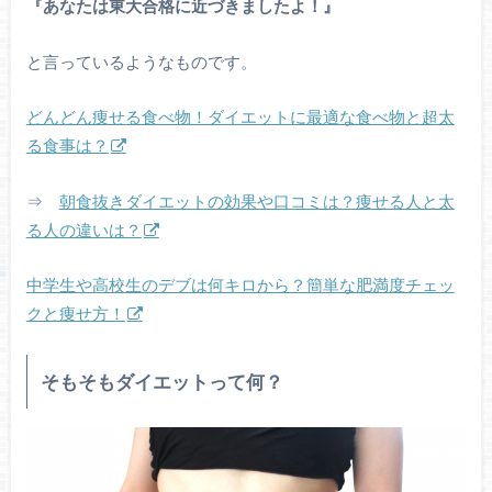
『あなたは東大合格に近づきましたよ！』
と言っているようなものです。
どんどん痩せる食べ物！ダイエットに最適な食べ物と超太
る食事は？
⇒
朝食抜きダイエットの効果や口コミは？痩せる人と太
る人の違いは？
中学生や高校生のデブは何キロから？簡単な肥満度チェッ
クと痩せ方！
そもそもダイエットって何？