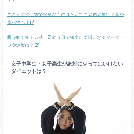
ニキビの治し方で簡単なものは？おでこや頬や鼻は？薬や
食べ物も！
脚を細くする方法！即効３日で確実に美脚になるマッサー
ジや運動は？
女子中学生・女子高生が絶対にやってはいけない
ダイエットは？