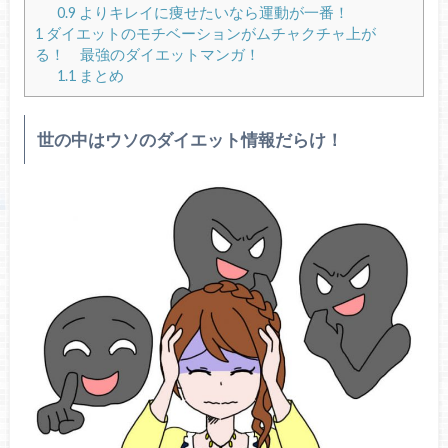
0.9
よりキレイに痩せたいなら運動が一番！
1
ダイエットのモチベーションがムチャクチャ上が
る！ 最強のダイエットマンガ！
1.1
まとめ
世の中はウソのダイエット情報だらけ！