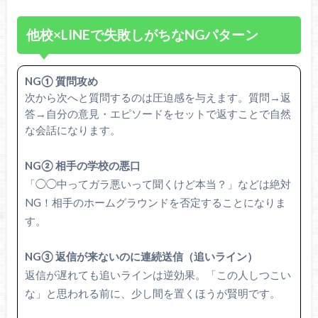
他校×LINEで失敗しがちなNGパターン
NG① 質問攻め
次から次へと質問するのは圧迫感を与えます。質問→返
答→自分の意見・エピソードをセットで返すことで自然
な会話になります。
NG② 相手の学校の悪口
「◯◯中ってガラ悪いって聞くけど本当？」などは絶対
NG！相手のホームグラウンドを否定することになりま
す。
NG③ 返信が来ないのに連続送信（追いライン）
返信が遅れても追いラインは逆効果。「この人しつこい
な」と思われる前に、少し間を置くほうが賢明です。