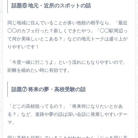
話題⑥ 地元・近所のスポットの話
同じ地域に住んでいることが多い他校の相手なら、「最近
◯◯のカフェ行った？新しくできたやつ」「◯◯駅周辺っ
て何か美味しいとこある？」などの地元トークは盛り上が
りやすいです！
「今度一緒に行こうよ」という流れにもなりやすいので、
距離を縮めたい時に有効です。
話題⑦ 将来の夢・高校受験の話
「どこの高校狙ってるの？」「将来何になりたいとかあ
る？」など、進路や夢の話は深い会話に発展しやすいテー
マ。
同じ高校を目指していることがわかったら「じゃあ同じ高