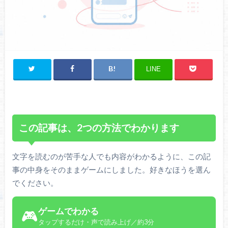
LINE
この記事は、2つの方法でわかります
文字を読むのが苦手な人でも内容がわかるように、この記
事の中身をそのままゲームにしました。好きなほうを選ん
でください。
ゲームでわかる
🎮
タップするだけ・声で読み上げ／約3分