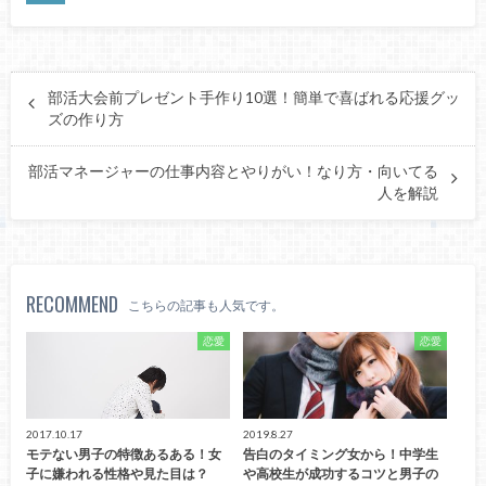
部活大会前プレゼント手作り10選！簡単で喜ばれる応援グッ
ズの作り方
部活マネージャーの仕事内容とやりがい！なり方・向いてる
人を解説
RECOMMEND
こちらの記事も人気です。
恋愛
恋愛
2017.10.17
2019.8.27
モテない男子の特徴あるある！女
告白のタイミング女から！中学生
子に嫌われる性格や見た目は？
や高校生が成功するコツと男子の