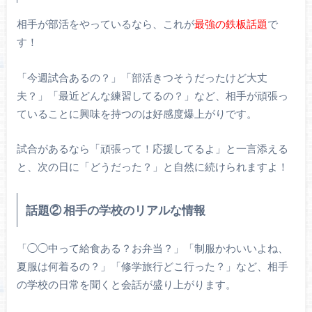
相手が部活をやっているなら、これが
最強の鉄板話題
で
す！
「今週試合あるの？」「部活きつそうだったけど大丈
夫？」「最近どんな練習してるの？」など、相手が頑張っ
ていることに興味を持つのは好感度爆上がりです。
試合があるなら「頑張って！応援してるよ」と一言添える
と、次の日に「どうだった？」と自然に続けられますよ！
話題② 相手の学校のリアルな情報
「◯◯中って給食ある？お弁当？」「制服かわいいよね、
夏服は何着るの？」「修学旅行どこ行った？」など、相手
の学校の日常を聞くと会話が盛り上がります。