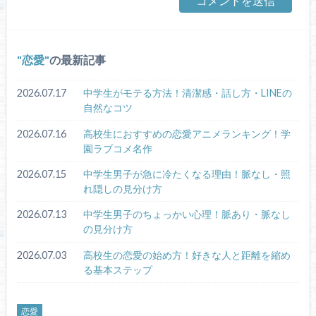
恋愛
の最新記事
2026.07.17
中学生がモテる方法！清潔感・話し方・LINEの
自然なコツ
2026.07.16
高校生におすすめの恋愛アニメランキング！学
園ラブコメ名作
2026.07.15
中学生男子が急に冷たくなる理由！脈なし・照
れ隠しの見分け方
2026.07.13
中学生男子のちょっかい心理！脈あり・脈なし
の見分け方
2026.07.03
高校生の恋愛の始め方！好きな人と距離を縮め
る基本ステップ
恋愛