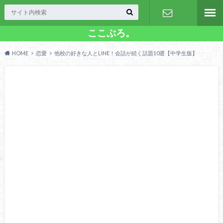
ここぶろ。
お問い合わ
HOME
恋愛
他校の好きな人とLINE！会話が続く話題10選【中学生版】
せ