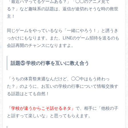
「最近ハマってるゲームある？」「◯◯のアニメ見て
る？」など趣味系の話題は、返信が途切れそうな時の救世
主！
同じゲームをやっているなら「一緒にやろう！」と誘うき
っかけにもなります。また、LINEのゲーム招待を送るのも
会話再開のチャンスになりますよ。
話題⑤ 学校の行事を互いに教え合う
「うちの体育祭来週なんだけど、◯◯中はもう終わっ
た？」のように、お互いの学校の行事について情報交換す
る話題はとても自然！
「学校が違うからこそ話せるネタ」
で、相手に「他校の子
と話すって楽しいな」と思ってもらえます。