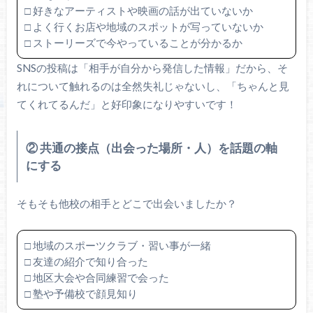
□ 好きなアーティストや映画の話が出ていないか
□ よく行くお店や地域のスポットが写っていないか
□ ストーリーズで今やっていることが分かるか
SNSの投稿は「相手が自分から発信した情報」だから、そ
れについて触れるのは全然失礼じゃないし、「ちゃんと見
てくれてるんだ」と好印象になりやすいです！
② 共通の接点（出会った場所・人）を話題の軸
にする
そもそも他校の相手とどこで出会いましたか？
□ 地域のスポーツクラブ・習い事が一緒
□ 友達の紹介で知り合った
□ 地区大会や合同練習で会った
□ 塾や予備校で顔見知り