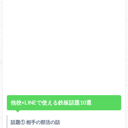
他校×LINEで使える鉄板話題10選
話題① 相手の部活の話