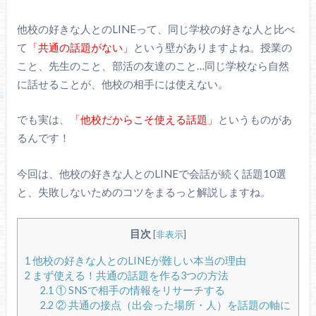
他校の好きな人とのLINEって、同じ学校の好きな人と比べ
て
「共通の話題がない」
という壁がありますよね。授業の
こと、先生のこと、部活の友達のこと…同じ学校なら自然
に話せることが、他校の相手には使えない。
でも実は、
「他校だからこそ使える話題」
というものがあ
るんです！
今回は、他校の好きな人とのLINEで会話が続く話題10選
と、失敗しないためのコツをまるっと解説しますね。
目次
[
非表示
]
1
他校の好きな人とのLINEが難しい本当の理由
2
まず使える！共通の話題を作る3つの方法
2.1
① SNSで相手の情報をリサーチする
2.2
② 共通の接点（出会った場所・人）を話題の軸に