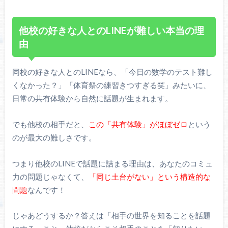
他校の好きな人とのLINEが難しい本当の理
由
同校の好きな人とのLINEなら、「今日の数学のテスト難し
くなかった？」「体育祭の練習きつすぎる笑」みたいに、
日常の共有体験から自然に話題が生まれます。
でも他校の相手だと、
この「共有体験」がほぼゼロ
という
のが最大の難しさです。
つまり他校のLINEで話題に詰まる理由は、あなたのコミュ
力の問題じゃなくて、
「同じ土台がない」という構造的な
問題
なんです！
じゃあどうするか？答えは「相手の世界を知ることを話題