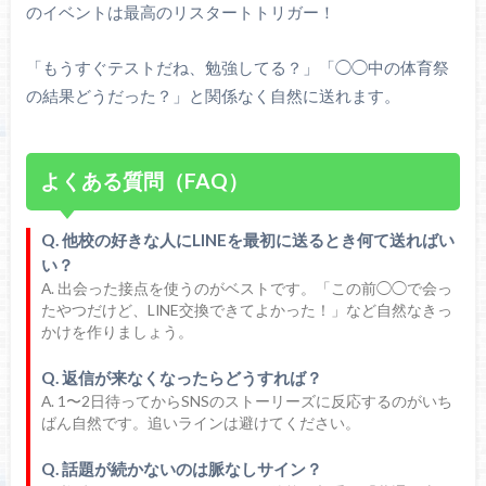
のイベントは最高のリスタートトリガー！
「もうすぐテストだね、勉強してる？」「◯◯中の体育祭
の結果どうだった？」と関係なく自然に送れます。
よくある質問（FAQ）
Q. 他校の好きな人にLINEを最初に送るとき何て送ればい
い？
A. 出会った接点を使うのがベストです。「この前◯◯で会っ
たやつだけど、LINE交換できてよかった！」など自然なきっ
かけを作りましょう。
Q. 返信が来なくなったらどうすれば？
A. 1〜2日待ってからSNSのストーリーズに反応するのがいち
ばん自然です。追いラインは避けてください。
Q. 話題が続かないのは脈なしサイン？