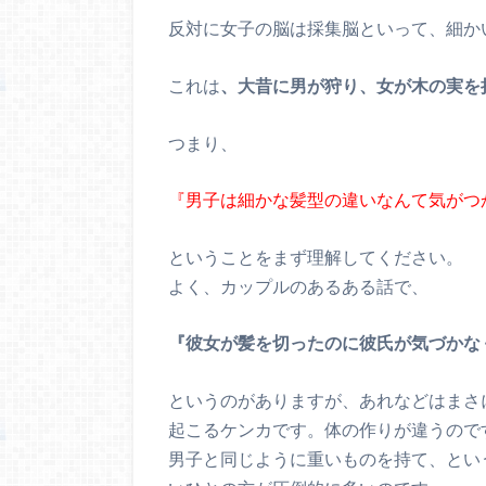
反対に女子の脳は採集脳といって、細か
これは
、大昔に男が狩り、女が木の実を
つまり、
『男子は細かな髪型の違いなんて気がつ
ということをまず理解してください。
よく、カップルのあるある話で、
『彼女が髪を切ったのに彼氏が気づかな
というのがありますが、あれなどはまさ
起こるケンカです。体の作りが違うので
男子と同じように重いものを持て、とい