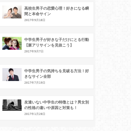
高校生男子の恋愛心理！好きになる瞬
間と本命サイン
2017年9月18日
中学生男子が好きな子だけにとる行動
【脈アリサインを見抜こう】
2017年9月7日
中学生男子の気持ちを見破る方法！好
きなサイン全部
2017年7月19日
友達いない中学生の特徴とは？男女別
の性格の違いや原因と対策も！
2017年1月28日