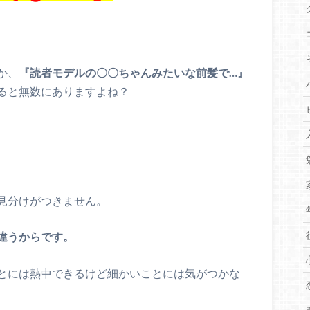
か、
『読者モデルの〇〇ちゃんみたいな前髪で…』
ると無数にありますよね？
見分けがつきません。
違うからです。
とには熱中できるけど細かいことには気がつかな