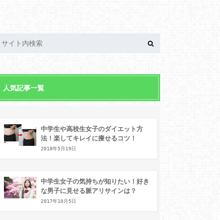
人気記事一覧
中学生や高校生女子のダイエット方
法！楽してキレイに痩せるコツ！
2018年5月19日
中学生女子の気持ちが知りたい！好き
な男子に見せる脈アリサインは？
2017年10月5日