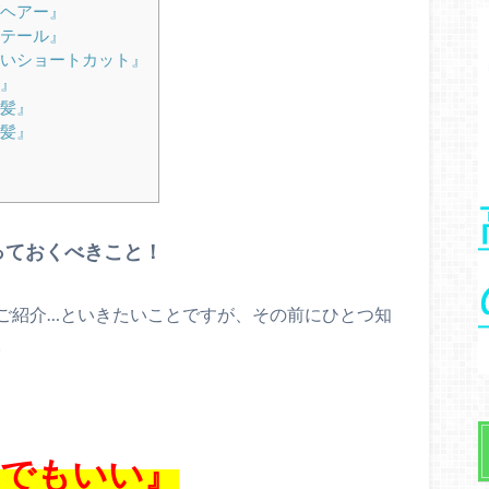
ヘアー』
テール』
いショートカット』
』
髪』
髪』
っておくべきこと！
ご紹介…といきたいことですが、その前にひとつ知
。
うでもいい』