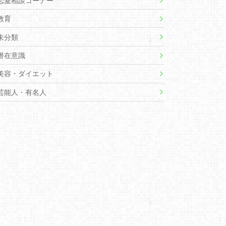
恋愛相談コーナー
教育
未分類
潜在意識
美容・ダイエット
芸能人・有名人