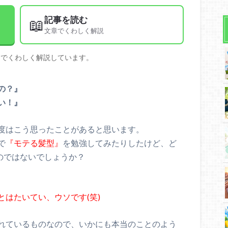
記事を読む
📖
文章でくわしく解説
文でくわしく解説しています。
の？』
い！』
度はこう思ったことがあると思います。
で
『モテる髪型』
を勉強してみたりしたけど、ど
のではないでしょうか？
はたいてい、ウソです(笑)
れているものなので、いかにも本当のことのよう