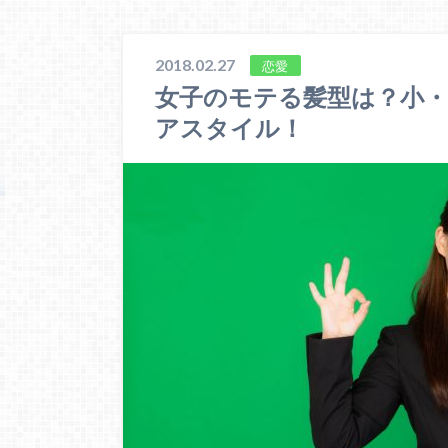
2018.02.27
恋愛
女子のモテる髪型は？小・
アスタイル！