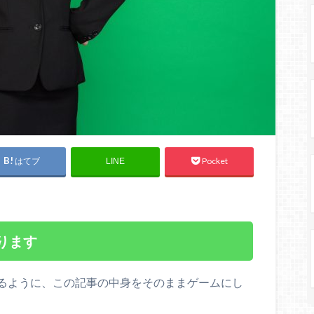
はてブ
Pocket
LINE
ります
るように、この記事の中身をそのままゲームにし