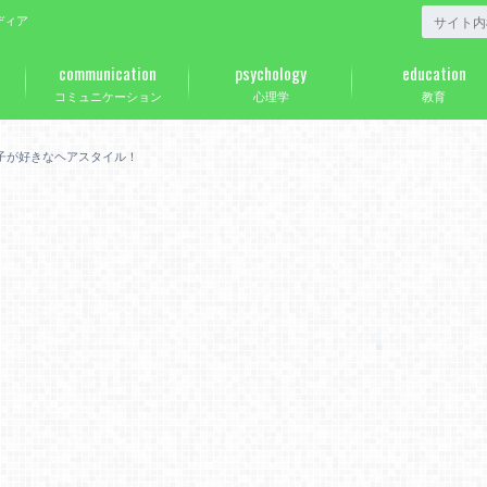
ディア
communication
psychology
education
コミュニケーション
心理学
教育
子が好きなヘアスタイル！