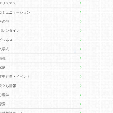
クリスマス
コミュニケーション
その他
バレンタイン
ビジネス
入学式
勉強
家庭
年中行事・イベント
役立ち情報
心理学
恋愛