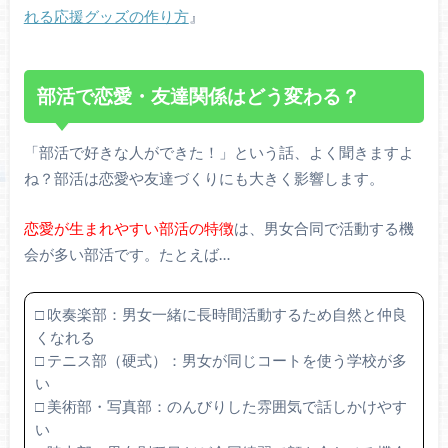
れる応援グッズの作り方
』
部活で恋愛・友達関係はどう変わる？
「部活で好きな人ができた！」という話、よく聞きますよ
ね？部活は恋愛や友達づくりにも大きく影響します。
恋愛が生まれやすい部活の特徴
は、男女合同で活動する機
会が多い部活です。たとえば…
□ 吹奏楽部：男女一緒に長時間活動するため自然と仲良
くなれる
□ テニス部（硬式）：男女が同じコートを使う学校が多
い
□ 美術部・写真部：のんびりした雰囲気で話しかけやす
い