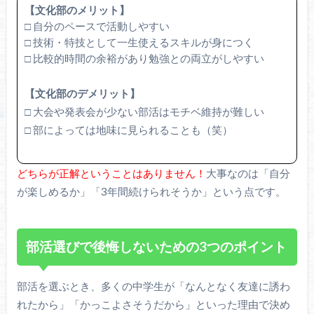
【文化部のメリット】
□ 自分のペースで活動しやすい
□ 技術・特技として一生使えるスキルが身につく
□ 比較的時間の余裕があり勉強との両立がしやすい
【文化部のデメリット】
□ 大会や発表会が少ない部活はモチベ維持が難しい
□ 部によっては地味に見られることも（笑）
どちらが正解ということはありません！
大事なのは「自分
が楽しめるか」「3年間続けられそうか」という点です。
部活選びで後悔しないための3つのポイント
部活を選ぶとき、多くの中学生が「なんとなく友達に誘わ
れたから」「かっこよさそうだから」といった理由で決め