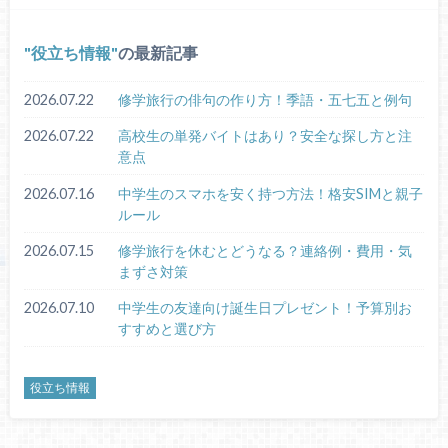
役立ち情報
の最新記事
2026.07.22
修学旅行の俳句の作り方！季語・五七五と例句
2026.07.22
高校生の単発バイトはあり？安全な探し方と注
意点
2026.07.16
中学生のスマホを安く持つ方法！格安SIMと親子
ルール
2026.07.15
修学旅行を休むとどうなる？連絡例・費用・気
まずさ対策
2026.07.10
中学生の友達向け誕生日プレゼント！予算別お
すすめと選び方
役立ち情報