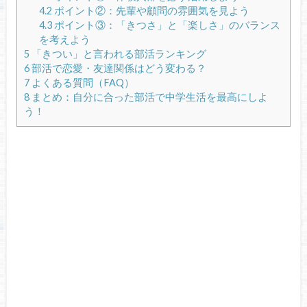
4.2
ポイント②：先輩や顧問の雰囲気を見よう
4.3
ポイント③：「きつさ」と「楽しさ」のバランス
を考えよう
5
「きつい」と言われる部活ランキング
6
部活で恋愛・友達関係はどう変わる？
7
よくある質問（FAQ）
8
まとめ：自分に合った部活で中学生活を最高にしよ
う！