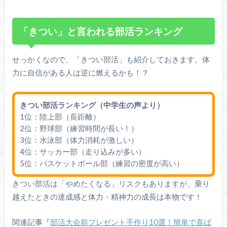
「きつい」と言われる部活ランキング
せっかくなので、「きつい部活」も紹介しておきます。体
力に自信がある人は逆に燃えるかも！？
きつい部活ランキング（中学生の声より）
1位：陸上部（長距離）
2位：野球部（練習時間が長い！）
3位：水泳部（体力消耗が激しい）
4位：サッカー部（走り込みが多い）
5位：バスケットボール部（練習の密度が高い）
きつい部活は「やめたくなる」リスクもありますが、乗り
越えたときの達成感と体力・精神力の成長は本物です！
関連記事『
部活大会前プレゼント手作り10選！簡単で喜ば