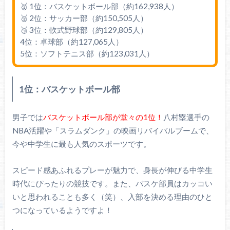
🥇 1位：バスケットボール部（約162,938人）
🥈 2位：サッカー部（約150,505人）
🥉 3位：軟式野球部（約129,805人）
4位：卓球部（約127,065人）
5位：ソフトテニス部（約123,031人）
1位：バスケットボール部
男子では
バスケットボール部が堂々の1位！
八村塁選手の
NBA活躍や「スラムダンク」の映画リバイバルブームで、
今や中学生に最も人気のスポーツです。
スピード感あふれるプレーが魅力で、身長が伸びる中学生
時代にぴったりの競技です。また、バスケ部員はカッコい
いと思われることも多く（笑）、入部を決める理由のひと
つになっているようですよ！