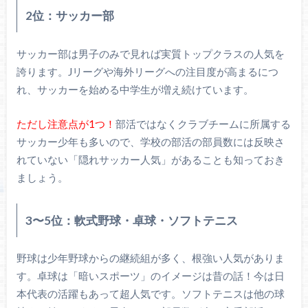
2位：サッカー部
サッカー部は男子のみで見れば実質トップクラスの人気を
誇ります。Jリーグや海外リーグへの注目度が高まるにつ
れ、サッカーを始める中学生が増え続けています。
ただし注意点が1つ！
部活ではなくクラブチームに所属する
サッカー少年も多いので、学校の部活の部員数には反映さ
れていない「隠れサッカー人気」があることも知っておき
ましょう。
3〜5位：軟式野球・卓球・ソフトテニス
野球は少年野球からの継続組が多く、根強い人気がありま
す。卓球は「暗いスポーツ」のイメージは昔の話！今は日
本代表の活躍もあって超人気です。ソフトテニスは他の球