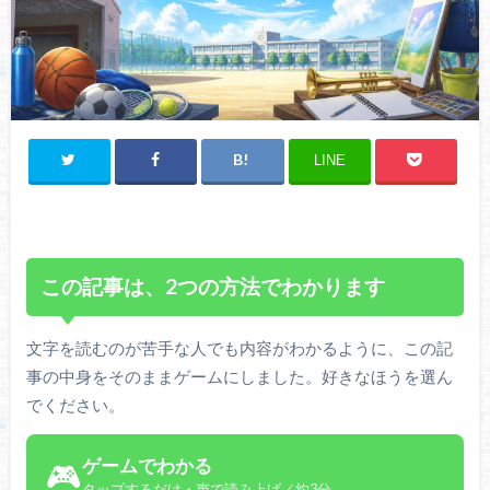
LINE
この記事は、2つの方法でわかります
文字を読むのが苦手な人でも内容がわかるように、この記
事の中身をそのままゲームにしました。好きなほうを選ん
でください。
ゲームでわかる
🎮
タップするだけ・声で読み上げ／約3分