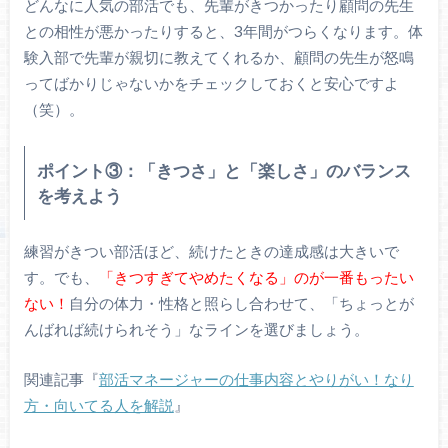
どんなに人気の部活でも、先輩がきつかったり顧問の先生
との相性が悪かったりすると、3年間がつらくなります。体
験入部で先輩が親切に教えてくれるか、顧問の先生が怒鳴
ってばかりじゃないかをチェックしておくと安心ですよ
（笑）。
ポイント③：「きつさ」と「楽しさ」のバランス
を考えよう
練習がきつい部活ほど、続けたときの達成感は大きいで
す。でも、
「きつすぎてやめたくなる」のが一番もったい
ない！
自分の体力・性格と照らし合わせて、「ちょっとが
んばれば続けられそう」なラインを選びましょう。
関連記事『
部活マネージャーの仕事内容とやりがい！なり
方・向いてる人を解説
』