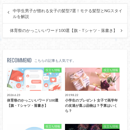
中学生男子が惚れる女子の髪型7選！モテる髪型とNGスタイ
ルを解説
体育祭のかっこいいワード100選【旗・Tシャツ・落書き】
RECOMMEND
こちらの記事も人気です。
役立ち情報
役立ち情報
2026.6.23
2019.8.22
体育祭のかっこいいワード100選
小学生のプレゼント 女子で高学年
【旗・Tシャツ・落書き】
の友達が喜ぶ品物は？予算はいく
ら？
役立ち情報
役立ち情報