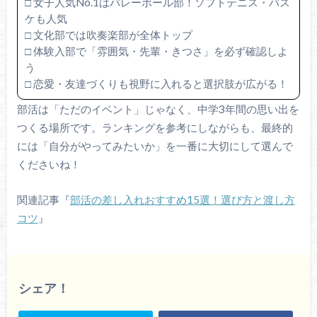
□ 女子人気No.1はバレーボール部！ソフトテニス・バス
ケも人気
□ 文化部では吹奏楽部が全体トップ
□ 体験入部で「雰囲気・先輩・きつさ」を必ず確認しよ
う
□ 恋愛・友達づくりも視野に入れると選択肢が広がる！
部活は「ただのイベント」じゃなく、中学3年間の思い出を
つくる場所です。ランキングを参考にしながらも、最終的
には「自分がやってみたいか」を一番に大切にして選んで
くださいね！
関連記事『
部活の差し入れおすすめ15選！選び方と渡し方
コツ
』
シェア！