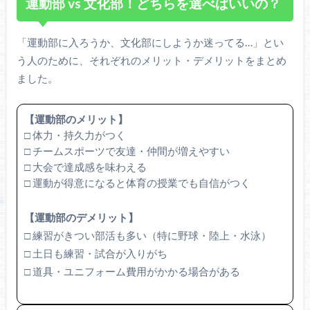
運動部 vs 文化部！どちらを選べばいいの？
「運動部に入ろうか、文化部にしようか迷ってる…」とい
う人のために、それぞれのメリット・デメリットをまとめ
ました。
【運動部のメリット】
□ 体力・持久力がつく
□ チームスポーツで友達・仲間が増えやすい
□ 大会で達成感を味わえる
□ 運動が得意になると体育の授業でも自信がつく
【運動部のデメリット】
□ 練習がきつい部活も多い（特に野球・陸上・水泳）
□ 土日も練習・試合が入りがち
□ 道具・ユニフォーム費用がかかる場合がある