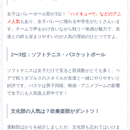
女子はバレーボール部が1位！
「ハイキュー!!」などのアニ
メ人気
もあり、女子バレーに憧れる中学生がたくさんいま
す。チームで声をかけ合いながら戦う一体感が魅力で、友
達との絆も深まりやすいのが人気の理由のひとつですよ。
2〜3位：ソフトテニス・バスケットボール
ソフトテニスは女子だけで見ると部員数がとても多く、ペ
アで戦うダブルスのスタイルが友達と一緒にやりやすいと
好評です。バスケは男子同様、映画・アニメブームの影響
で女子にも人気急上昇中です！
文化部の人気は？吹奏楽部がダントツ！
運動部ばかりを紹介しましたが、文化部も忘れてはいけま