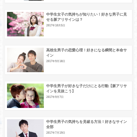
中学生女子の気持ちが知りたい！好きな男子に見
せる脈アリサインは？
2017年10月5日
高校生男子の恋愛心理！好きになる瞬間と本命サ
イン
2017年9月18日
中学生男子が好きな子だけにとる行動【脈アリサ
インを見抜こう】
2017年9月7日
中学生男子の気持ちを見破る方法！好きなサイン
全部
2017年7月19日