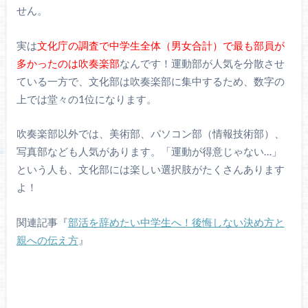
せん。
実は
文化庁の調査で中学生全体（男女合計）で最も部員が
多かったのは吹奏楽部
なんです！運動部が人気を分散させ
ている一方で、文化部は吹奏楽部に集中するため、数字の
上では堂々の1位になります。
吹奏楽部以外では、美術部、パソコン部（情報技術部）、
写真部なども人気があります。「運動が得意じゃない…」
という人も、文化部には楽しい選択肢がたくさんあります
よ！
関連記事『
部活を辞めたい中学生へ！後悔しない決め方と
親への伝え方
』