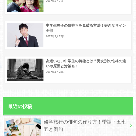
2017年9月7日
中学生男子の気持ちを見破る方法！好きなサイン
全部
2017年7月19日
友達いない中学生の特徴とは？男女別の性格の違
いや原因と対策も！
2017年1月28日
最近の投稿
修学旅行の俳句の作り方！季語・五七
五と例句