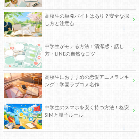
高校生の単発バイトはあり？安全な探
し方と注意点
中学生がモテる方法！清潔感・話し
方・LINEの自然なコツ
高校生におすすめの恋愛アニメランキ
ング！学園ラブコメ名作
中学生のスマホを安く持つ方法！格安
SIMと親子ルール