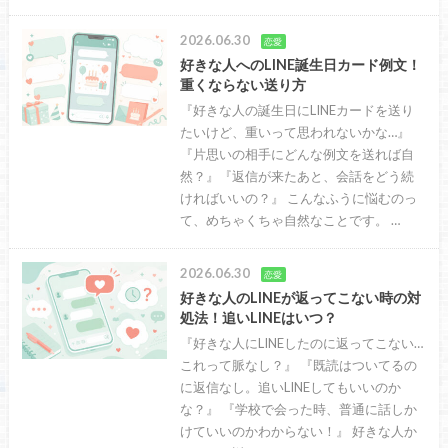
2026.06.30
恋愛
好きな人へのLINE誕生日カード例文！
重くならない送り方
『好きな人の誕生日にLINEカードを送り
たいけど、重いって思われないかな…』
『片思いの相手にどんな例文を送れば自
然？』『返信が来たあと、会話をどう続
ければいいの？』 こんなふうに悩むのっ
て、めちゃくちゃ自然なことです。 …
2026.06.30
恋愛
好きな人のLINEが返ってこない時の対
処法！追いLINEはいつ？
『好きな人にLINEしたのに返ってこない…
これって脈なし？』 『既読はついてるの
に返信なし。追いLINEしてもいいのか
な？』 『学校で会った時、普通に話しか
けていいのかわからない！』 好きな人か