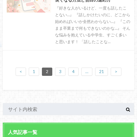
『好きな人がいるけど、一度も話したこ
とない…』 『話しかけたいのに、どこから
始めればいいか全然わからない…』 『この
まま卒業まで何もできないのかな…』 そん
な悩みを抱えている中学生、すごく多い
と思います！ 「話したことな…
<
1
2
3
4
…
21
>
人気記事一覧