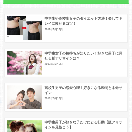
中学生や高校生女子のダイエット方法！楽してキ
レイに痩せるコツ！
2018年5月19日
中学生女子の気持ちが知りたい！好きな男子に見
せる脈アリサインは？
2017年10月5日
高校生男子の恋愛心理！好きになる瞬間と本命サ
イン
2017年9月18日
中学生男子が好きな子だけにとる行動【脈アリサ
インを見抜こう】