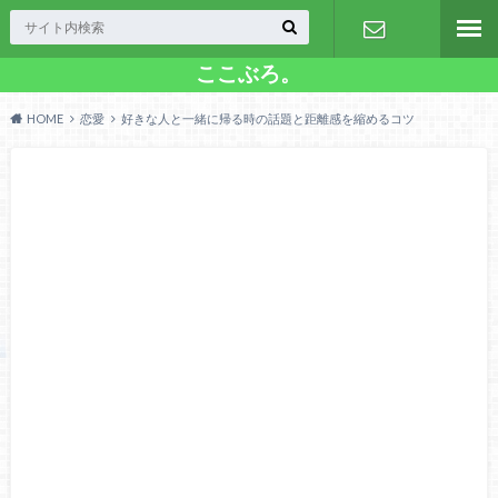
ここぶろ。
お問い合わ
HOME
恋愛
好きな人と一緒に帰る時の話題と距離感を縮めるコツ
せ