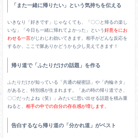
「また一緒に帰りたい」という気持ちを伝える
いきなり「好きです」じゃなくても、「〇〇と帰るの楽し
いな」「今日も一緒に帰れてよかった」という
好意をにお
わせる一言
がじわじわ効いてきます。相手がどんな反応を
するか、ここで脈ありかどうかも少し見えてきます！
帰り道で「ふたりだけの話題」を作る
ふたりだけが知っている「共通の秘密話」や「内輪ネタ」
があると、特別感が生まれます。「あの時の帰り道でさ、
〇〇だったよね（笑）」みたいに思い出せる話題を積み重
ねると、
相手の中での自分の存在感が増します
。
告白するなら帰り道の「分かれ道」がベスト