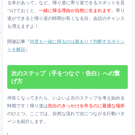
る本があって」など、帰り道に寄り道できるスポットを見
つけておくと、
一緒に帰る理由が自然に生まれます
。寄り
道ができると帰り道の時間が長くなる分、会話のチャンス
も増えますよ！
関連記事『
何度も一緒に帰るのは脈あり？判断するポイン
トを解説
』
次のステップ（手をつなぐ・告白）への繋
げ方
仲良くなってきたら、いよいよ次のステップを考え始める
時期です！帰り道は
告白のきっかけを作るのに最適な場所
のひとつ。ここでは、自然な流れで次につながる行動パタ
ーンを紹介します。