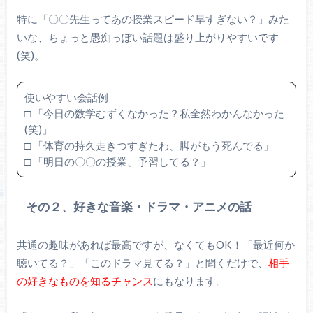
特に「〇〇先生ってあの授業スピード早すぎない？」みた
いな、ちょっと愚痴っぽい話題は盛り上がりやすいです
(笑)。
使いやすい会話例
□ 「今日の数学むずくなかった？私全然わかんなかった
(笑)」
□ 「体育の持久走きつすぎたわ、脚がもう死んでる」
□ 「明日の〇〇の授業、予習してる？」
その２、好きな音楽・ドラマ・アニメの話
共通の趣味があれば最高ですが、なくてもOK！「最近何か
聴いてる？」「このドラマ見てる？」と聞くだけで、
相手
の好きなものを知るチャンス
にもなります。