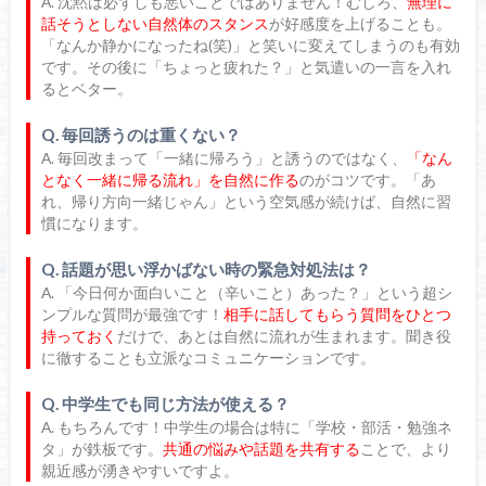
A. 沈黙は必ずしも悪いことではありません！むしろ、
無理に
話そうとしない自然体のスタンス
が好感度を上げることも。
「なんか静かになったね(笑)」と笑いに変えてしまうのも有効
です。その後に「ちょっと疲れた？」と気遣いの一言を入れ
るとベター。
Q. 毎回誘うのは重くない？
A. 毎回改まって「一緒に帰ろう」と誘うのではなく、
「なん
となく一緒に帰る流れ」を自然に作る
のがコツです。「あ
れ、帰り方向一緒じゃん」という空気感が続けば、自然に習
慣になります。
Q. 話題が思い浮かばない時の緊急対処法は？
A. 「今日何か面白いこと（辛いこと）あった？」という超シ
ンプルな質問が最強です！
相手に話してもらう質問をひとつ
持っておく
だけで、あとは自然に流れが生まれます。聞き役
に徹することも立派なコミュニケーションです。
Q. 中学生でも同じ方法が使える？
A. もちろんです！中学生の場合は特に「学校・部活・勉強ネ
タ」が鉄板です。
共通の悩みや話題を共有する
ことで、より
親近感が湧きやすいですよ。