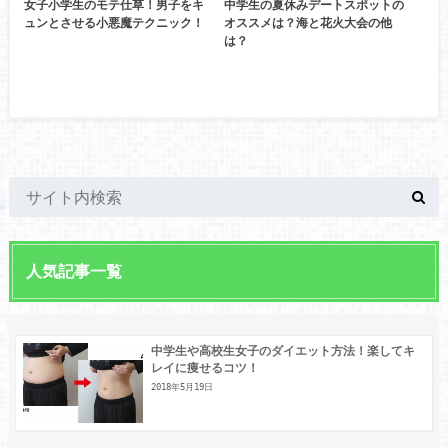
女子小学生のモテ仕草！男子をキ
中学生の夏休みデートスポットの
ュンとさせる小悪魔テクニック！
オススメは？海と花火大会の他
は？
人気記事一覧
中学生や高校生女子のダイエット方法！楽してキ
レイに痩せるコツ！
2018年5月19日