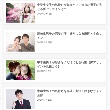
中学生女子の気持ちが知りたい！好きな男子に見
せる脈アリサインは？
2017年10月5日
高校生男子の恋愛心理！好きになる瞬間と本命サ
イン
2017年9月18日
中学生男子が好きな子だけにとる行動【脈アリサ
インを見抜こう】
2017年9月7日
中学生男子の気持ちを見破る方法！好きなサイン
全部
2017年7月19日