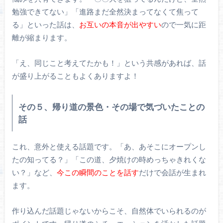
勉強できてない」「進路まだ全然決まってなくて焦って
る」といった話は、
お互いの本音が出やすい
ので一気に距
離が縮まります。
「え、同じこと考えてたかも！」という共感があれば、話
が盛り上がることもよくありますよ！
その５、帰り道の景色・その場で気づいたことの
話
これ、意外と使える話題です。「あ、あそこにオープンし
たの知ってる？」「この道、夕焼けの時めっちゃきれくな
い？」など、
今この瞬間のことを話す
だけで会話が生まれ
ます。
作り込んだ話題じゃないからこそ、自然体でいられるのが