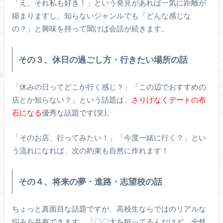
「え、それ私も好き！」という発見があれば一気に距離が
縮まりますし、知らないジャンルでも「どんな感じな
の？」と興味を持って聞けば会話が続きます。
その３、休日の過ごし方・行きたい場所の話
「休みの日ってどこか行く感じ？」「この辺でおすすめの
店とか知らない？」という話題は、
さりげなくデートの布
石になる
優秀な話題です(笑)。
「そのお店、行ってみたい！」「今度一緒に行く？」とい
う流れになれば、次の約束も自然に作れます！
その４、将来の夢・進路・志望校の話
ちょっと真面目な話題ですが、高校生ならではのリアルな
悩みを共有できます。「〇〇大を狙ってるんだけど、全然