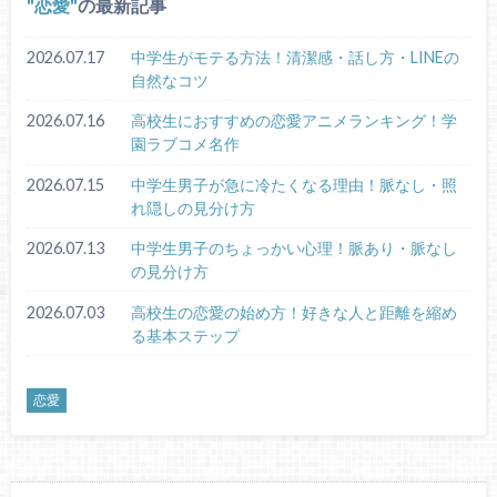
恋愛
の最新記事
2026.07.17
中学生がモテる方法！清潔感・話し方・LINEの
自然なコツ
2026.07.16
高校生におすすめの恋愛アニメランキング！学
園ラブコメ名作
2026.07.15
中学生男子が急に冷たくなる理由！脈なし・照
れ隠しの見分け方
2026.07.13
中学生男子のちょっかい心理！脈あり・脈なし
の見分け方
2026.07.03
高校生の恋愛の始め方！好きな人と距離を縮め
る基本ステップ
恋愛