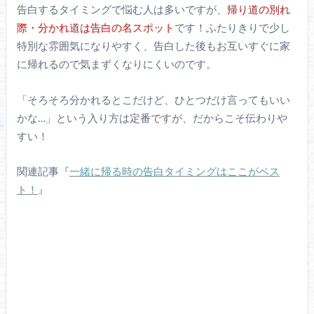
告白するタイミングで悩む人は多いですが、
帰り道の別れ
際・分かれ道は告白の名スポット
です！ふたりきりで少し
特別な雰囲気になりやすく、告白した後もお互いすぐに家
に帰れるので気まずくなりにくいのです。
「そろそろ分かれるとこだけど、ひとつだけ言ってもいい
かな…」という入り方は定番ですが、だからこそ伝わりや
すい！
関連記事『
一緒に帰る時の告白タイミングはここがベス
ト！
』