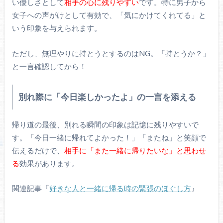
い優しさとして
相手の心に残りやすい
です。特に男子から
女子への声がけとして有効で、「気にかけてくれてる」と
いう印象を与えられます。
ただし、無理やりに持とうとするのはNG。「持とうか？」
と一言確認してから！
別れ際に「今日楽しかったよ」の一言を添える
帰り道の最後、別れる瞬間の印象は記憶に残りやすいで
す。「今日一緒に帰れてよかった！」「またね」と笑顔で
伝えるだけで、
相手に「また一緒に帰りたいな」と思わせ
る
効果があります。
関連記事『
好きな人と一緒に帰る時の緊張のほぐし方
』