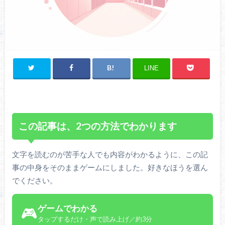
LINE
この記事は、2つの方法でわかります
文字を読むのが苦手な人でも内容がわかるように、この記
事の中身をそのままゲームにしました。好きなほうを選ん
でください。
ゲームでわかる
🎮
タップするだけ・声で読み上げ／約3分