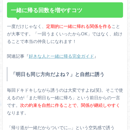
一緒に帰る回数を増やすコツ
一度だけじゃなく、
定期的に一緒に帰れる関係を作る
こと
が大事です。「一回うまくいったからOK」ではなく、続け
ることで本当の仲良しになれます！
関連記事『
好きな人と一緒に帰る完全ガイド
』
「明日も同じ方向だよね？」と自然に誘う
毎回ドキドキしながら誘うのは大変ですよね(笑)。そこで使
えるのが「また明日も一緒に帰ろ」という前日からの一言
です。
次の約束を自然に作ることで、関係が継続しやすく
なります。
「帰り道が一緒だからついでに…」という空気感で誘う