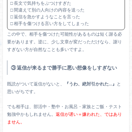
□ 長文で気持ちをぶつけすぎた
□ 間違えて別の人向けの内容を送った
□ 返信を急かすようなことを言った
□ 相手を傷つける言い方をしてしまった
この中で、相手を傷つけた可能性があるものは短く謝る必
要があります。逆に、少し文章が変だっただけなら、謝り
すぎない方が自然なことも多いですよ。
③ 返信が来るまで勝手に悪い想像をしすぎない
既読がついて返信がないと、
『うわ、絶対引かれた…』
と
思いがちです。
でも相手は、部活中・塾中・お風呂・家族とご飯・テスト
勉強中かもしれません。
返信が遅い＝嫌われた、ではあり
ません。