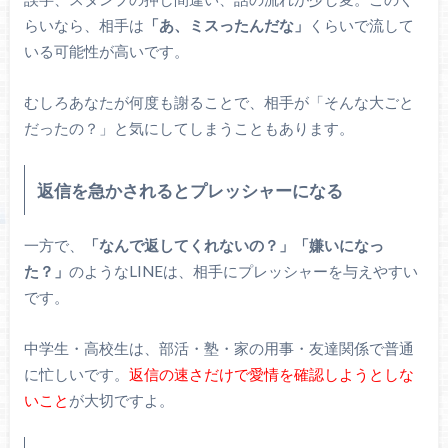
らいなら、相手は
「あ、ミスったんだな」
くらいで流して
いる可能性が高いです。
むしろあなたが何度も謝ることで、相手が「そんな大ごと
だったの？」と気にしてしまうこともあります。
返信を急かされるとプレッシャーになる
一方で、
「なんで返してくれないの？」
「嫌いになっ
た？」
のようなLINEは、相手にプレッシャーを与えやすい
です。
中学生・高校生は、部活・塾・家の用事・友達関係で普通
に忙しいです。
返信の速さだけで愛情を確認しようとしな
いこと
が大切ですよ。