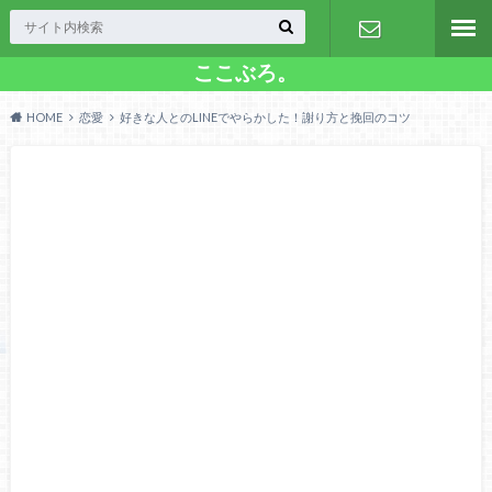
ここぶろ。
お問い合わ
HOME
恋愛
好きな人とのLINEでやらかした！謝り方と挽回のコツ
せ