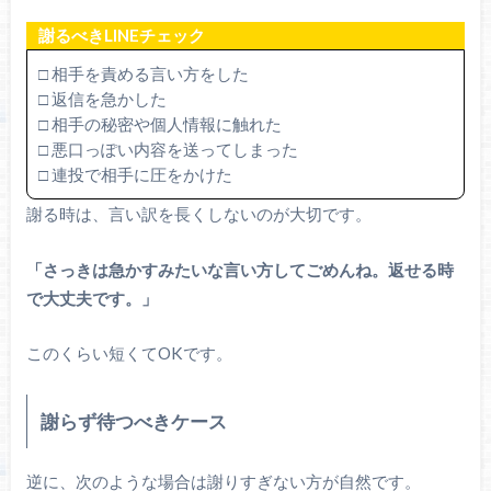
謝るべきLINEチェック
□ 相手を責める言い方をした
□ 返信を急かした
□ 相手の秘密や個人情報に触れた
□ 悪口っぽい内容を送ってしまった
□ 連投で相手に圧をかけた
謝る時は、言い訳を長くしないのが大切です。
「さっきは急かすみたいな言い方してごめんね。返せる時
で大丈夫です。」
このくらい短くてOKです。
謝らず待つべきケース
逆に、次のような場合は謝りすぎない方が自然です。