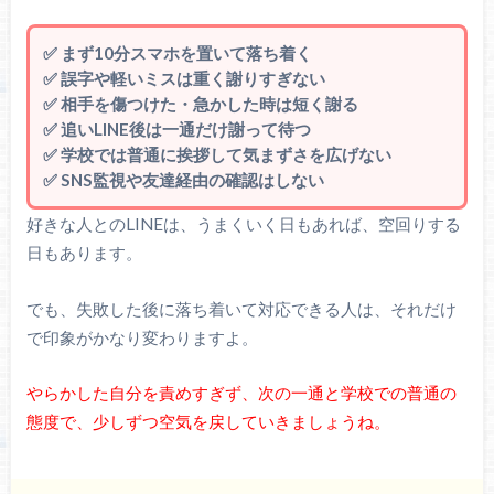
✅ まず10分スマホを置いて落ち着く
✅ 誤字や軽いミスは重く謝りすぎない
✅ 相手を傷つけた・急かした時は短く謝る
✅ 追いLINE後は一通だけ謝って待つ
✅ 学校では普通に挨拶して気まずさを広げない
✅ SNS監視や友達経由の確認はしない
好きな人とのLINEは、うまくいく日もあれば、空回りする
日もあります。
でも、失敗した後に落ち着いて対応できる人は、それだけ
で印象がかなり変わりますよ。
やらかした自分を責めすぎず、次の一通と学校での普通の
態度で、少しずつ空気を戻していきましょうね。