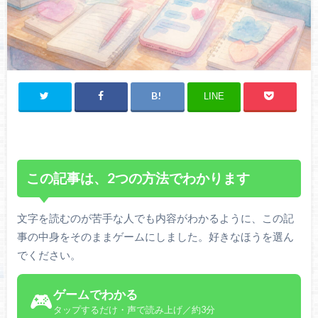
LINE
この記事は、2つの方法でわかります
文字を読むのが苦手な人でも内容がわかるように、この記
事の中身をそのままゲームにしました。好きなほうを選ん
でください。
ゲームでわかる
🎮
タップするだけ・声で読み上げ／約3分