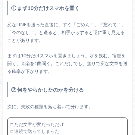
① まず10分だけスマホを置く
変なLINEを送った直後に、すぐ「ごめん！」「忘れて！」
「今のなし！」と送ると、相手からすると逆に重く見える
ことがあります。
まずは10分だけスマホを置きましょう。水を飲む、宿題を
開く、音楽を1曲聞く。これだけでも、焦りで変な文章を送
る確率が下がります。
② 何をやらかしたのかを分ける
次に、失敗の種類を落ち着いて分けます。
□ ただ文章が変だっただけ
□ 連続で送ってしまった