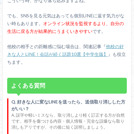
こういう時、かなり落ち込みますよね。
でも、SNSを見る元気はあっても個別LINEに返す気力がな
い時もあります。
オンライン状況を監視するより、自分の
生活に戻る方が結果的にうまくいきやすい
です。
他校の相手との距離感に悩む場合は、関連記事『
他校の好
きな人とLINE！会話が続く話題10選【中学生版】
』も役立
ちます。
よくある質問
Q. 好きな人に変なLINEを送ったら、送信取り消しした方
がいい？
A. 誤字や軽いミスなら、取り消しより軽く訂正する方が自然
です。相手を傷つける内容・個人情報・完全な誤爆なら取り
消しもアリですが、その後に短く説明しましょう。