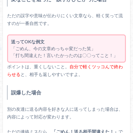
ただの誤字や意味が伝わりにくい文章なら、軽く笑って流
すのが一番自然です。
送ってOKな例文
「ごめん、今の文章めっちゃ変だった笑」
「打ち間違えた！言いたかったのは〇〇ってこと！」
ポイントは、重くしないこと。
自分で軽くツッコんで終わ
らせる
と、相手も返しやすいですよ。
誤爆した場合
別の友達に送る内容を好きな人に送ってしまった場合は、
内容によって対応が変わります。
ただの連絡ミスなら、
「ごめん！送る相手間違えた！」
で