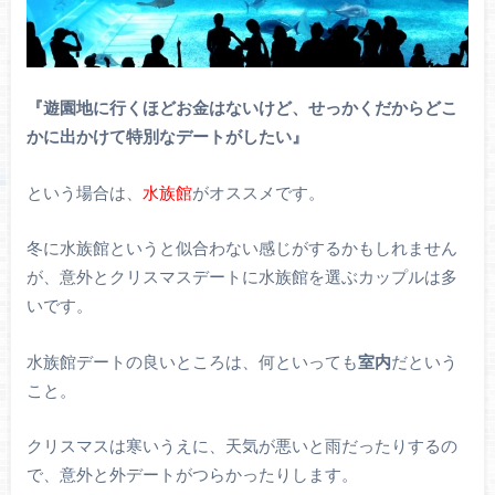
『遊園地に行くほどお金はないけど、せっかくだからどこ
かに出かけて特別なデートがしたい』
という場合は、
水族館
がオススメです。
冬に水族館というと似合わない感じがするかもしれません
が、意外とクリスマスデートに水族館を選ぶカップルは多
いです。
水族館デートの良いところは、何といっても
室内
だという
こと。
クリスマスは寒いうえに、天気が悪いと雨だったりするの
で、意外と外デートがつらかったりします。