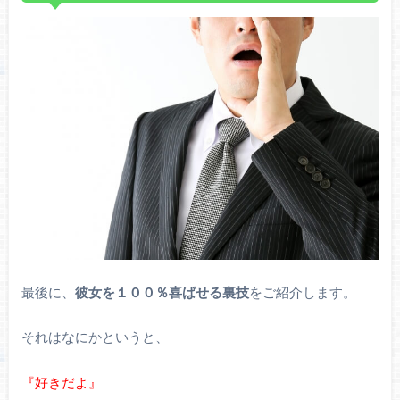
最後に、
彼女を１００％喜ばせる裏技
をご紹介します。
それはなにかというと、
『好きだよ』