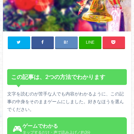
LINE
この記事は、2つの方法でわかります
文字を読むのが苦手な人でも内容がわかるように、この記
事の中身をそのままゲームにしました。好きなほうを選ん
でください。
ゲームでわかる
🎮
タップするだけ・声で読み上げ／約3分