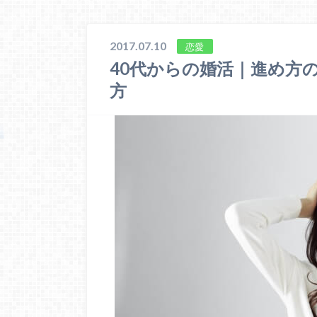
2017.07.10
恋愛
40代からの婚活｜進め方
方