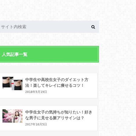
人気記事一覧
中学生や高校生女子のダイエット方
法！楽してキレイに痩せるコツ！
2018年5月19日
中学生女子の気持ちが知りたい！好き
な男子に見せる脈アリサインは？
2017年10月5日