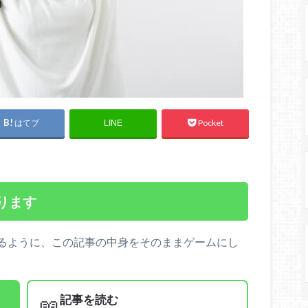
はてブ
Pocket
LINE
ります
るように、この記事の中身をそのままゲームにし
記事を読む
📖