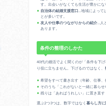
す。出会いがなくても生活が豊かにな
自治体の結婚支援窓口
…地域によって
とが多いです。
友人や仕事のつながりからの紹介
…人
あります。
条件の整理のしかた
40代の婚活でよく聞くのが「条件を下
り役に立ちません。下げるのではなく、
希望をすべて書き出す（年齢、仕事、
そのうち「これがないと一緒に暮らせ
残りは「あればうれしい」に置き直す
選ぶ2つ3つは、数字ではなく
暮らし方に