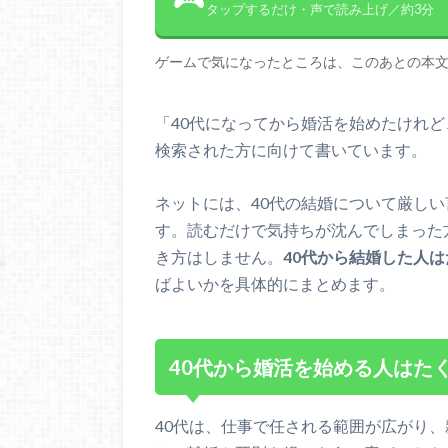
タップするだけ・声で読み上げ／約3分
ゲームで気になったところは、このあとの本
「40代になってから婚活を始めたけれ
検索された方に向けて書いています。
ネットには、40代の結婚について厳し
す。読むだけで気持ちが沈んでしまった
き方はしません。
40代から結婚した人
ばよいかを具体的にまとめます。
40代から婚活を始める人はた
40代は、仕事で任される範囲が広がり