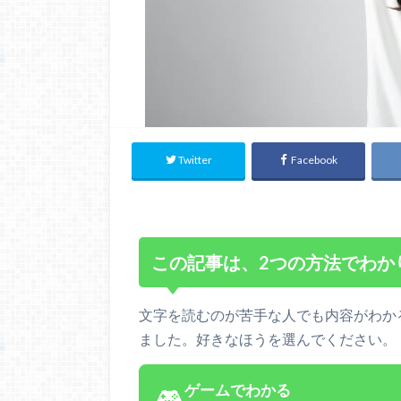
Twitter
Facebook
この記事は、2つの方法でわか
文字を読むのが苦手な人でも内容がわか
ました。好きなほうを選んでください。
ゲームでわかる
🎮