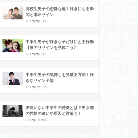
高校生男子の恋愛心理！好きになる瞬
間と本命サイン
2017年9月18日
中学生男子が好きな子だけにとる行動
【脈アリサインを見抜こう】
2017年9月7日
中学生男子の気持ちを見破る方法！好
きなサイン全部
2017年7月19日
友達いない中学生の特徴とは？男女別
の性格の違いや原因と対策も！
2017年1月28日