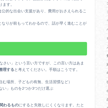
ります。
は公的な出会い支援があり、費用がおさえられるこ
となりが前もってわかるので、話が早く進むことが
げなさい」という言い方ですが、この言い方はあま
整理する
と考えてください。手順はこうです。
住む場所、子どもの有無、生活習慣など）
ない」ものを2つか3つだけ選ぶ
関わるもの
にすると失敗しにくくなります。たと