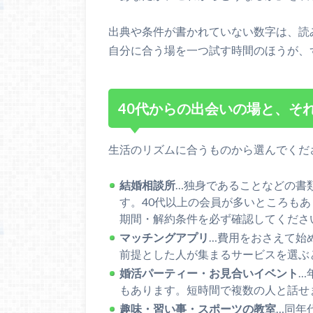
出典や条件が書かれていない数字は、読
自分に合う場を一つ試す時間のほうが、
40代からの出会いの場と、そ
生活のリズムに合うものから選んでくだ
結婚相談所
…独身であることなどの書
す。40代以上の会員が多いところも
期間・解約条件を必ず確認してくださ
マッチングアプリ
…費用をおさえて始
前提とした人が集まるサービスを選ぶ
婚活パーティー・お見合いイベント
…
もあります。短時間で複数の人と話せ
趣味・習い事・スポーツの教室
…同年