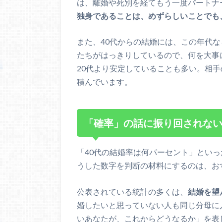
は、離婚や死別を経てもう一度パートナ
独身であることは、めずらしいことでも
また、40代からの結婚には、この年代
たちがはっきりしているので、何を大事
20代より安定していることも多い。相
積んでいます。
「確率」の話に振り回されな
「40代の結婚率は何パーセント」とい
うした数字を判断の材料にするのは、お
公表されている統計の多くは、
結婚を望
婚したいと思っていない人も同じ分母に
いあなたが、これからどうなるか」を表