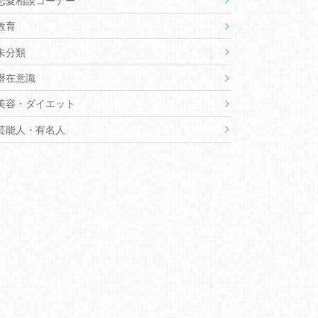
恋愛相談コーナー
教育
未分類
潜在意識
美容・ダイエット
芸能人・有名人