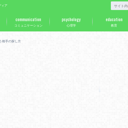
ディア
communication
psychology
education
コミュニケーション
心理学
教育
う相手の探し方