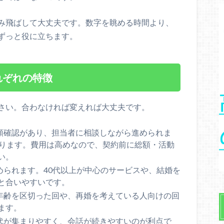
み飛ばして大丈夫です。数字を眺める時間より、
ずっと役に立ちます。
れぞれの特徴
さい。合わなければ変えれば大丈夫です。
類確認があり、担当者に相談しながら進められま
あります。費用は高めなので、契約前に総額・活動
い。
められます。40代以上が中心のサービスや、結婚を
と合いやすいです。
年齢を区切った回や、再婚を考えている人向けの回
ます。
代が集まりやすく、会話が続きやすいのが利点で