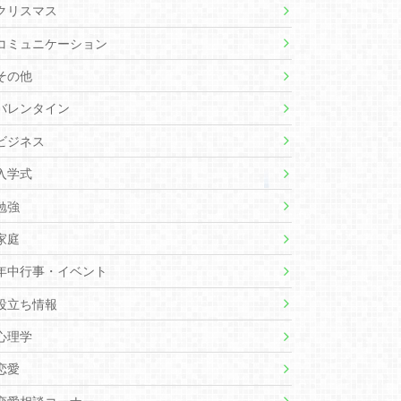
クリスマス
コミュニケーション
その他
バレンタイン
ビジネス
入学式
勉強
家庭
年中行事・イベント
役立ち情報
心理学
恋愛