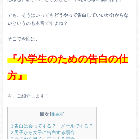
でも、そうはいっても
どうやって告白していいか分からな
い
というのも本音ですよね？
そこで今回は、
『小学生のための告白の仕
方』
を、ご紹介します！
目次
[
非表示
]
1
告白は会ってする？ メールでする？
2
男子から女子に告白する場合
3
女子から男子に告白する場合