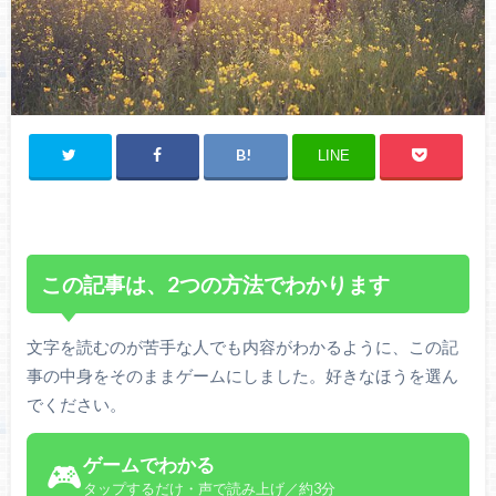
LINE
この記事は、2つの方法でわかります
文字を読むのが苦手な人でも内容がわかるように、この記
事の中身をそのままゲームにしました。好きなほうを選ん
でください。
ゲームでわかる
🎮
タップするだけ・声で読み上げ／約3分