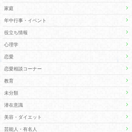
家庭
年中行事・イベント
役立ち情報
心理学
恋愛
恋愛相談コーナー
教育
未分類
潜在意識
美容・ダイエット
芸能人・有名人