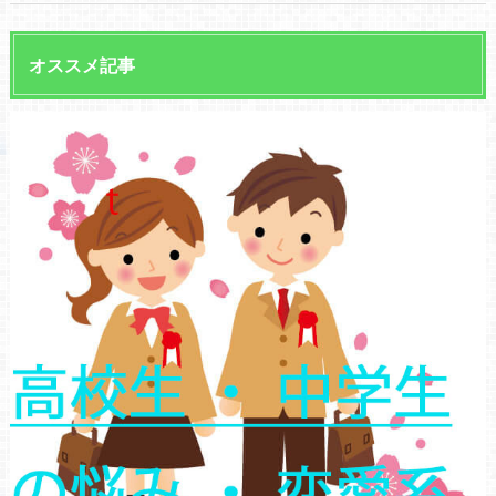
オススメ記事