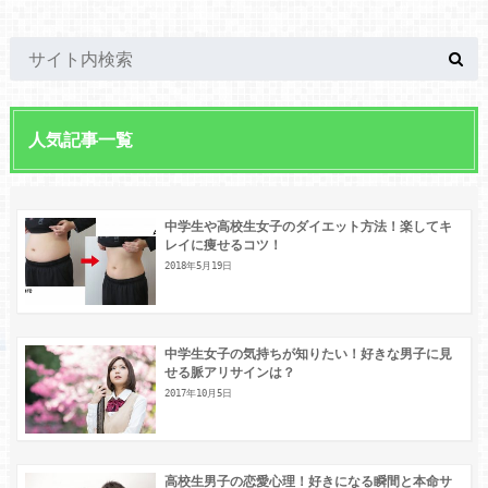
人気記事一覧
中学生や高校生女子のダイエット方法！楽してキ
レイに痩せるコツ！
2018年5月19日
中学生女子の気持ちが知りたい！好きな男子に見
せる脈アリサインは？
2017年10月5日
高校生男子の恋愛心理！好きになる瞬間と本命サ