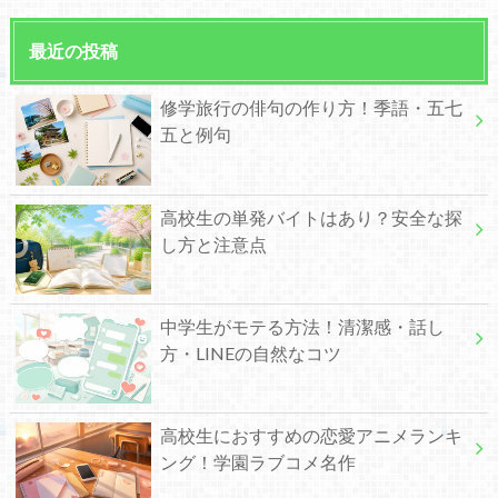
最近の投稿
修学旅行の俳句の作り方！季語・五七
五と例句
高校生の単発バイトはあり？安全な探
し方と注意点
中学生がモテる方法！清潔感・話し
方・LINEの自然なコツ
高校生におすすめの恋愛アニメランキ
ング！学園ラブコメ名作