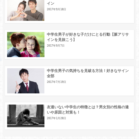
イン
2017年9月18日
中学生男子が好きな子だけにとる行動【脈アリサ
インを見抜こう】
2017年9月7日
中学生男子の気持ちを見破る方法！好きなサイン
全部
2017年7月19日
友達いない中学生の特徴とは？男女別の性格の違
いや原因と対策も！
2017年1月28日