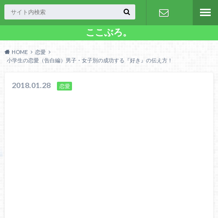
ここぶろ。
お問い合わ
HOME
恋愛
せ
小学生の恋愛（告白編）男子・女子別の成功する『好き』の伝え方！
2018.01.28
恋愛