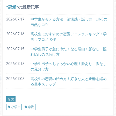
恋愛
の最新記事
2026.07.17
中学生がモテる方法！清潔感・話し方・LINEの
自然なコツ
2026.07.16
高校生におすすめの恋愛アニメランキング！学
園ラブコメ名作
2026.07.15
中学生男子が急に冷たくなる理由！脈なし・照
れ隠しの見分け方
2026.07.13
中学生男子のちょっかい心理！脈あり・脈なし
の見分け方
2026.07.03
高校生の恋愛の始め方！好きな人と距離を縮め
る基本ステップ
恋愛
小学生
恋愛