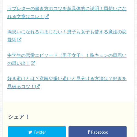
ラブレターの書き方のコツを超具体的に説明！両想いにな
れる文章はコレ！
両思いになれるおまじない！男子も女子も使える魔法の恋
愛術
中学生の恋愛エピソード（男子女子）！胸キュンの両思い
の思い出！
好き避けとは？意味や嫌い避けと見分ける方法は？好きを
見破るコツ！
シェア！
Twitter
Facebook