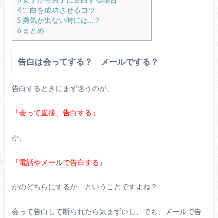
4
告白を成功させるコツ
5
勇気が出ない時には…？
6
まとめ
告白は会ってする？ メールでする？
告白するときにまず迷うのが、
『会って直接、告白する』
か、
『電話やメールで告白する』
かのどちらにするか、ということですよね？
会って告白して断られたら気まずいし、でも、メールで告