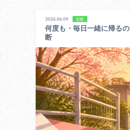
2026.06.09
恋愛
何度も・毎日一緒に帰るの
断