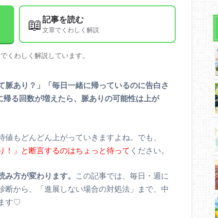
記事を読む
📖
文章でくわしく解説
文でくわしく解説しています。
て脈あり？」「毎日一緒に帰っているのに告白さ
に帰る回数が増えたら、脈ありの可能性は上が
待値もどんどん上がっていきますよね。でも、
り！」と断言するのはちょっと待って
ください。
読み方が変わります。
この記事では、毎日・週に
診断から、「進展しない場合の対処法」まで、中
ます♡