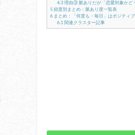
4.3
理由③ 脈ありだが「恋愛対象かど
5
頻度別まとめ：脈あり度一覧表
6
まとめ：「何度も・毎日」はポジティブ
6.1
関連クラスター記事