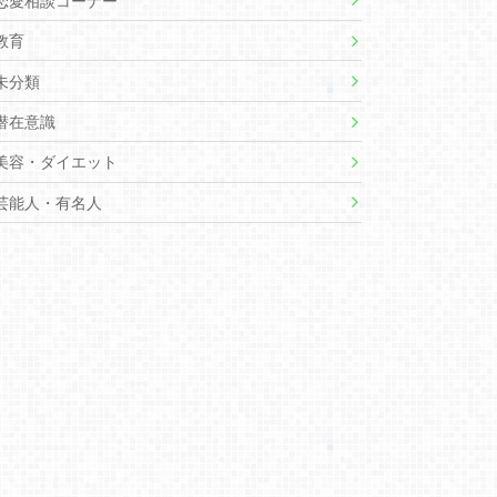
恋愛相談コーナー
教育
未分類
潜在意識
美容・ダイエット
芸能人・有名人