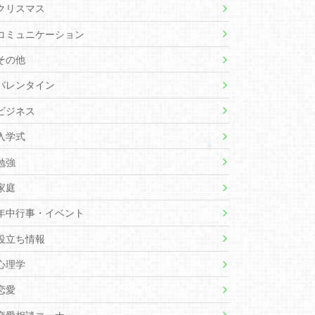
クリスマス
コミュニケーション
その他
バレンタイン
ビジネス
入学式
勉強
家庭
年中行事・イベント
役立ち情報
心理学
恋愛