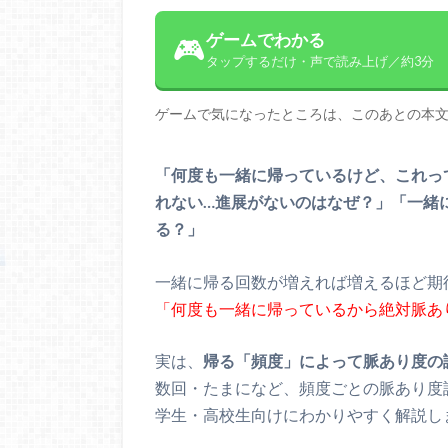
ゲームでわかる
🎮
タップするだけ・声で読み上げ／約3分
ゲームで気になったところは、このあとの本
「何度も一緒に帰っているけど、これっ
れない…進展がないのはなぜ？」「一緒
る？」
一緒に帰る回数が増えれば増えるほど期
「何度も一緒に帰っているから絶対脈あ
実は、
帰る「頻度」によって脈あり度の
数回・たまになど、頻度ごとの脈あり度
学生・高校生向けにわかりやすく解説し