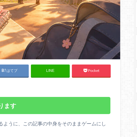
はてブ
Pocket
LINE
ります
るように、この記事の中身をそのままゲームにし