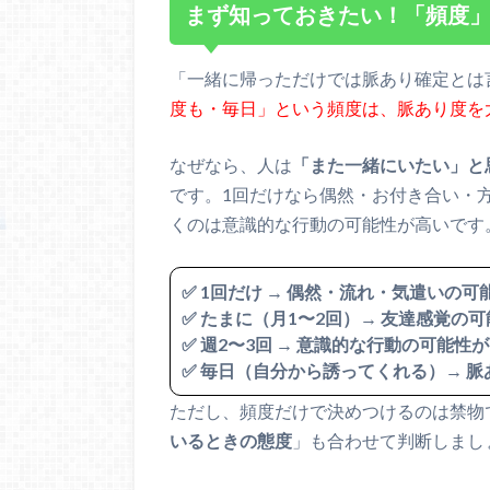
まず知っておきたい！「頻度
「一緒に帰っただけでは脈あり確定とは
度も・毎日」という頻度は、脈あり度を
なぜなら、人は
「また一緒にいたい」と
です。1回だけなら偶然・お付き合い・
くのは意識的な行動の可能性が高いです
✅ 1回だけ → 偶然・流れ・気遣いの可
✅ たまに（月1〜2回）→ 友達感覚の
✅ 週2〜3回 → 意識的な行動の可能性
✅ 毎日（自分から誘ってくれる）→ 
ただし、頻度だけで決めつけるのは禁物
いるときの態度
」も合わせて判断しまし