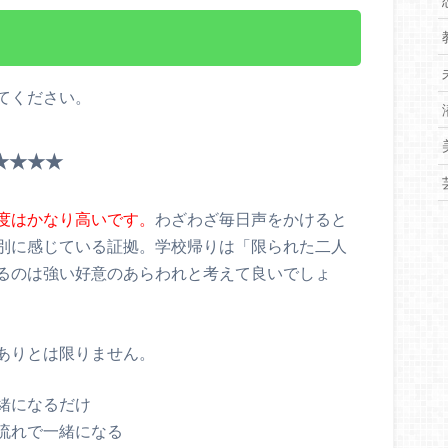
ト
てください。
★★★★
度はかなり高いです。
わざわざ毎日声をかけると
別に感じている証拠。学校帰りは「限られた二人
るのは強い好意のあらわれと考えて良いでしょ
ありとは限りません。
緒になるだけ
流れで一緒になる