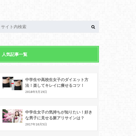
人気記事一覧
中学生や高校生女子のダイエット方
法！楽してキレイに痩せるコツ！
2018年5月19日
中学生女子の気持ちが知りたい！好き
な男子に見せる脈アリサインは？
2017年10月5日