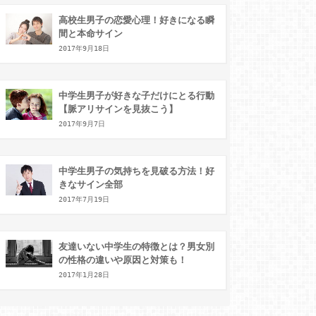
高校生男子の恋愛心理！好きになる瞬
間と本命サイン
2017年9月18日
中学生男子が好きな子だけにとる行動
【脈アリサインを見抜こう】
2017年9月7日
中学生男子の気持ちを見破る方法！好
きなサイン全部
2017年7月19日
友達いない中学生の特徴とは？男女別
の性格の違いや原因と対策も！
2017年1月28日