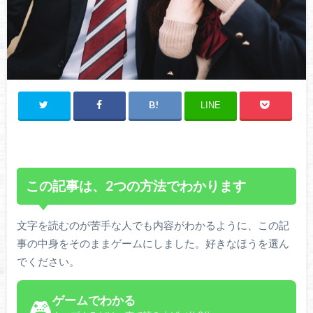
LINE
この記事は、2つの方法でわかります
文字を読むのが苦手な人でも内容がわかるように、この記
事の中身をそのままゲームにしました。好きなほうを選ん
でください。
ゲームでわかる
🎮