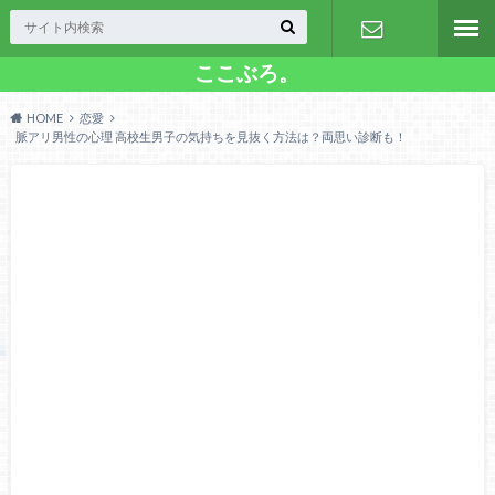
ここぶろ。
お問い合わ
HOME
恋愛
せ
脈アリ男性の心理 高校生男子の気持ちを見抜く方法は？両思い診断も！