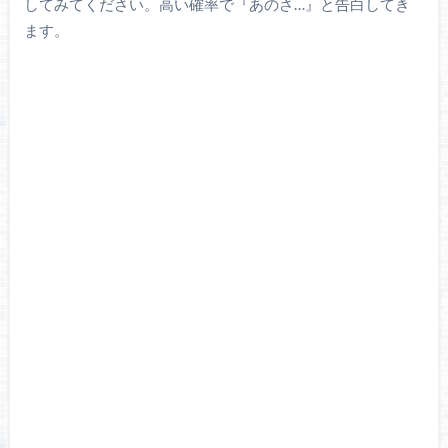
してみてください。高い確率で『あのさ…』と告白してき
ます。