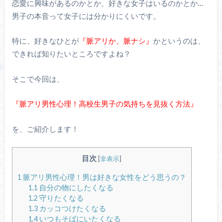
恋愛に興味があるのかとか、好きな女子はいるのかとか…
男子の本音って女子には分かりにくいです。
特に、好きなひとが
『脈アリか、脈ナシ』
かというのは、
できれば知りたいところですよね？
そこで今回は、
『脈アリ男性心理！高校生男子の気持ちを見抜く方法』
を、ご紹介します！
目次
[
非表示
]
1
脈アリ男性心理！男は好きな女性をどう思うの？
1.1
自分の物にしたくなる
1.2
守りたくなる
1.3
カッコつけたくなる
1.4
いつもそばにいたくなる