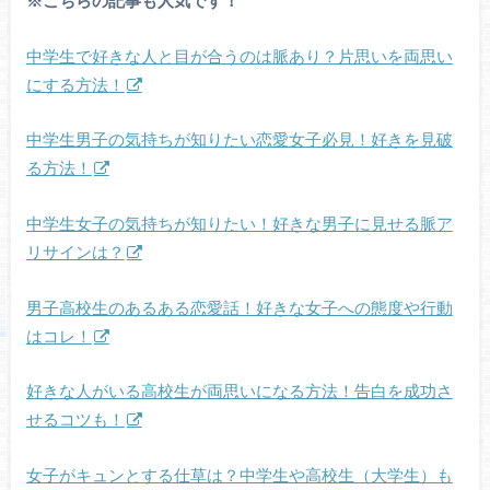
※こちらの記事も人気です！
中学生で好きな人と目が合うのは脈あり？片思いを両思い
にする方法！
中学生男子の気持ちが知りたい恋愛女子必見！好きを見破
る方法！
中学生女子の気持ちが知りたい！好きな男子に見せる脈ア
リサインは？
男子高校生のあるある恋愛話！好きな女子への態度や行動
はコレ！
好きな人がいる高校生が両思いになる方法！告白を成功さ
せるコツも！
女子がキュンとする仕草は？中学生や高校生（大学生）も