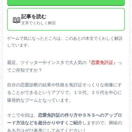
記事を読む
📖
文章でくわしく解説
ゲームで気になったところは、このあとの本文でくわしく解説
しています。
最近、ツイッターやインスタで大人気の
『恋愛免許証』
っ
てご存知ですか？
自分の恋愛診断の結果や性格を免許証そっくりな画像にす
ることができるというアプリで、１０代、２０代を中心に
爆発的なブームとなっています。
そこで今回は、
恋愛免許証の作り方やＳＮＳへのアップロ
ード方法などを超分かりやすくご紹介
しますので、興味の
ある方はぜひ参考にしてみてください！