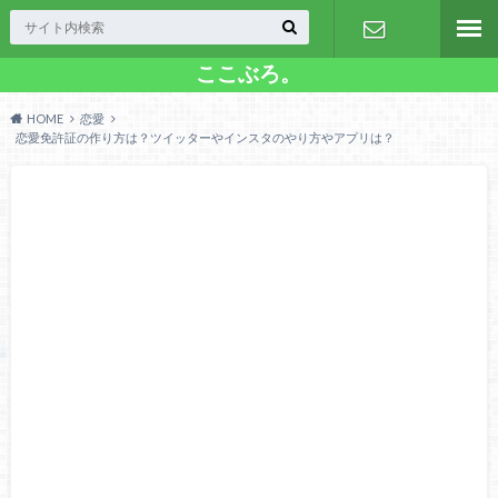
ここぶろ。
お問い合わ
HOME
恋愛
せ
恋愛免許証の作り方は？ツイッターやインスタのやり方やアプリは？