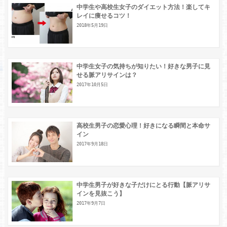
中学生や高校生女子のダイエット方法！楽してキ
レイに痩せるコツ！
2018年5月19日
中学生女子の気持ちが知りたい！好きな男子に見
せる脈アリサインは？
2017年10月5日
高校生男子の恋愛心理！好きになる瞬間と本命サ
イン
2017年9月18日
中学生男子が好きな子だけにとる行動【脈アリサ
インを見抜こう】
2017年9月7日