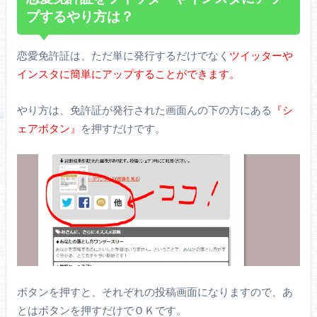
プするやり方は？
恋愛免許証は、ただ単に発行するだけでなく
ツイッターや
インスタに簡単にアップすることができます。
やり方は、免許証が発行された画面んの下の方にある
『シ
ェアボタン』
を押すだけです。
ボタンを押すと、それぞれの投稿画面になりますので、あ
とはボタンを押すだけでＯＫです。