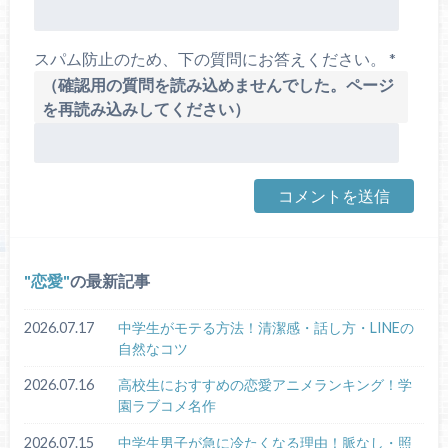
スパム防止のため、下の質問にお答えください。
*
（確認用の質問を読み込めませんでした。ページ
を再読み込みしてください）
恋愛
の最新記事
2026.07.17
中学生がモテる方法！清潔感・話し方・LINEの
自然なコツ
2026.07.16
高校生におすすめの恋愛アニメランキング！学
園ラブコメ名作
2026.07.15
中学生男子が急に冷たくなる理由！脈なし・照