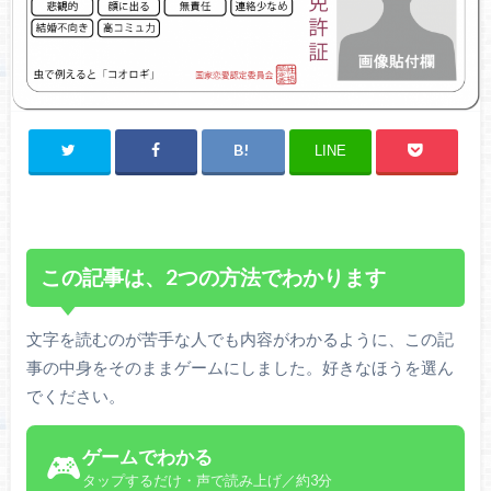
LINE
この記事は、2つの方法でわかります
文字を読むのが苦手な人でも内容がわかるように、この記
事の中身をそのままゲームにしました。好きなほうを選ん
でください。
ゲームでわかる
🎮
タップするだけ・声で読み上げ／約3分