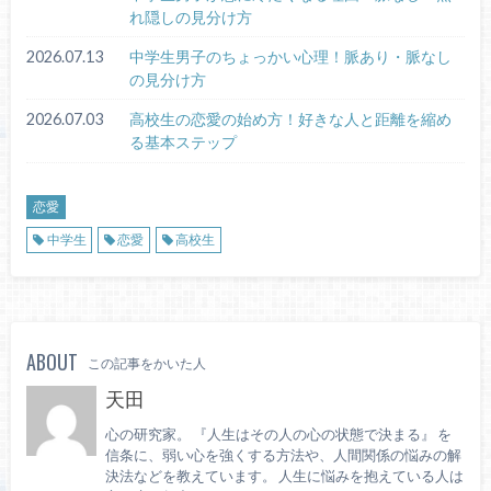
れ隠しの見分け方
2026.07.13
中学生男子のちょっかい心理！脈あり・脈なし
の見分け方
2026.07.03
高校生の恋愛の始め方！好きな人と距離を縮め
る基本ステップ
恋愛
中学生
恋愛
高校生
ABOUT
この記事をかいた人
天田
心の研究家。 『人生はその人の心の状態で決まる』 を
信条に、弱い心を強くする方法や、人間関係の悩みの解
決法などを教えています。 人生に悩みを抱えている人は