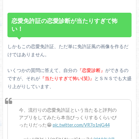
恋愛免許証の恋愛診断が当たりすぎて怖
い！
しかもこの恋愛免許証、ただ単に免許証風の画像を作るだ
けではありません。
いくつかの質問に答えて、自分の
『恋愛診断』
ができるの
ですが、それが
『当たりすぎて怖い(笑)』
とＳＮＳでも大盛
り上がりしています、
今、流行りの恋愛免許証という当たると評判の
アプリをしてみたら本当びっくりするくらいぴ
ったりだった😁
pic.twitter.com/VR7o1njG44