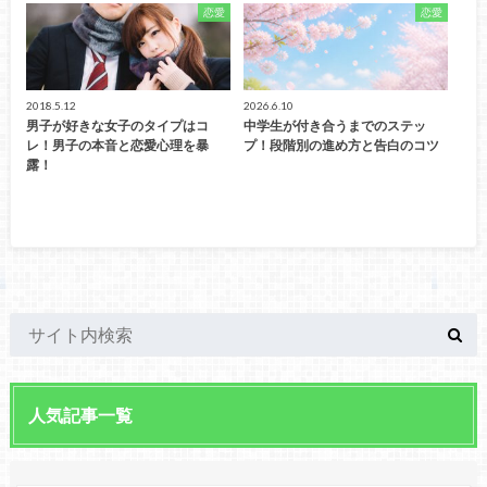
恋愛
恋愛
2018.5.12
2026.6.10
男子が好きな女子のタイプはコ
中学生が付き合うまでのステッ
レ！男子の本音と恋愛心理を暴
プ！段階別の進め方と告白のコツ
露！
人気記事一覧