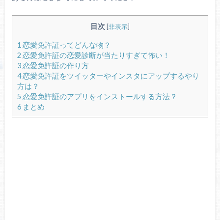
目次
[
非表示
]
1
恋愛免許証ってどんな物？
2
恋愛免許証の恋愛診断が当たりすぎて怖い！
3
恋愛免許証の作り方
4
恋愛免許証をツイッターやインスタにアップするやり
方は？
5
恋愛免許証のアプリをインストールする方法？
6
まとめ