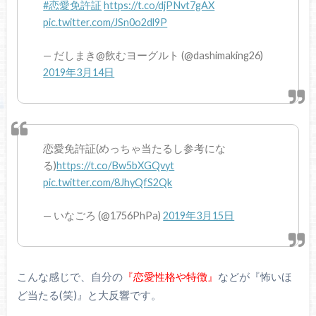
#恋愛免許証
https://t.co/djPNvt7gAX
pic.twitter.com/JSn0o2dl9P
— だしまき@飲むヨーグルト (@dashimaking26)
2019年3月14日
恋愛免許証(めっちゃ当たるし参考にな
る)
https://t.co/Bw5bXGQvyt
pic.twitter.com/8JhyQfS2Qk
— いなごろ (@1756PhPa)
2019年3月15日
こんな感じで、自分の
『恋愛性格や特徴』
などが『怖いほ
ど当たる(笑)』と大反響です。