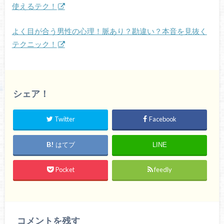
使えるテク！
よく目が合う男性の心理！脈あり？勘違い？本音を見抜く
テクニック！
シェア！
Twitter
Facebook
はてブ
LINE
Pocket
feedly
コメントを残す