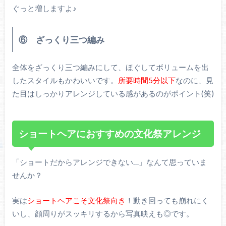
ぐっと増しますよ♪
⑥ ざっくり三つ編み
全体をざっくり三つ編みにして、ほぐしてボリュームを出
したスタイルもかわいいです。
所要時間5分以下
なのに、見
た目はしっかりアレンジしている感があるのがポイント(笑)
ショートヘアにおすすめの文化祭アレンジ
「ショートだからアレンジできない…」なんて思っていま
せんか？
実は
ショートヘアこそ文化祭向き
！動き回っても崩れにく
いし、顔周りがスッキリするから写真映えも◎です。