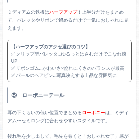
ミディアムの鉄板は
ハーフアップ
！上半分だけをまとめ
て、バレッタやリボンで留めるだけで一気におしゃれに見
えます。
【ハーフアップのアクセ選びのコツ】
✅ クリップ型バレッタ…ゆるっとはさむだけでこなれ感
UP
✅ リボンゴム…かわいさ×崩れにくさのバランスが最高
✅ パールのヘアピン…写真映えする上品な雰囲気に
⑤ ローポニーテール
耳の下くらいの低い位置でまとめる
ローポニー
は、ミディ
アム〜セミロングに合わせやすいスタイルです。
後れ毛を少し出して、毛先を巻くと「おしゃれ女子」感が