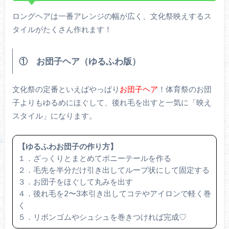
ロングヘアは一番アレンジの幅が広く、文化祭映えするス
タイルがたくさん作れます！
① お団子ヘア（ゆるふわ版）
文化祭の定番といえばやっぱり
お団子ヘア
！体育祭のお団
子よりもゆるめにほぐして、後れ毛を出すと一気に「映え
スタイル」になります。
【ゆるふわお団子の作り方】
１．ざっくりとまとめてポニーテールを作る
２．毛先を半分だけ引き出してループ状にして固定する
３．お団子をほぐして丸みを出す
４．後れ毛を2〜3本引き出してコテやアイロンで軽く巻
く
５．リボンゴムやシュシュを巻きつければ完成♡