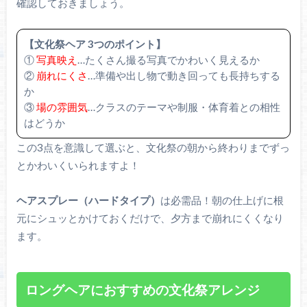
確認しておきましょう。
【文化祭ヘア 3つのポイント】
①
写真映え
…たくさん撮る写真でかわいく見えるか
②
崩れにくさ
…準備や出し物で動き回っても長持ちする
か
③
場の雰囲気
…クラスのテーマや制服・体育着との相性
はどうか
この3点を意識して選ぶと、文化祭の朝から終わりまでずっ
とかわいくいられますよ！
ヘアスプレー（ハードタイプ）
は必需品！朝の仕上げに根
元にシュッとかけておくだけで、夕方まで崩れにくくなり
ます。
ロングヘアにおすすめの文化祭アレンジ