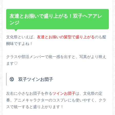
友達とお揃いで盛り上がる！双子ヘアアレ
ンジ
文化祭といえば、
友達とお揃いの髪型で盛り上がる
のも醍
醐味ですよね！
クラスや部活メンバーで統一感を出すと、写真がより映え
ます♡
⑩ 双子ツインお団子
左右に小さなお団子を作る
ツインお団子
は、文化祭の定
番。アニメキャラクターのコスプレにも使いやすく、クラ
スで統一すると盛り上がります！