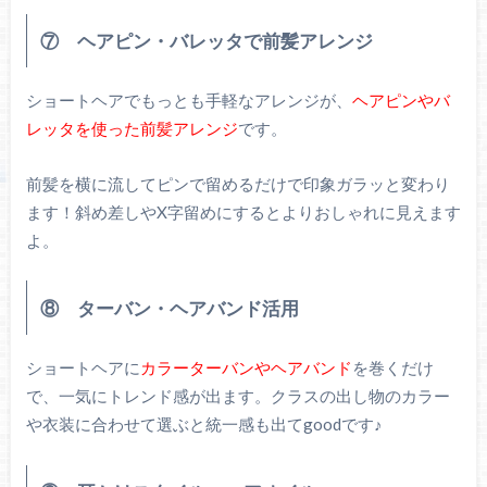
⑦ ヘアピン・バレッタで前髪アレンジ
ショートヘアでもっとも手軽なアレンジが、
ヘアピンやバ
レッタを使った前髪アレンジ
です。
前髪を横に流してピンで留めるだけで印象ガラッと変わり
ます！斜め差しやX字留めにするとよりおしゃれに見えます
よ。
⑧ ターバン・ヘアバンド活用
ショートヘアに
カラーターバンやヘアバンド
を巻くだけ
で、一気にトレンド感が出ます。クラスの出し物のカラー
や衣装に合わせて選ぶと統一感も出てgoodです♪