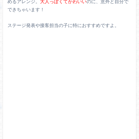
めるアレンジ。
大人っぽくてかわいい
のに、意外と自分で
できちゃいます！
ステージ発表や接客担当の子に特におすすめですよ。