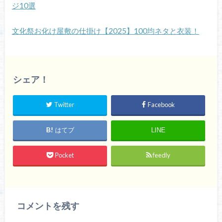
ジ10選
文化祭お化け屋敷の仕掛け【2025】100均ネタと衣装！
シェア！
Twitter
Facebook
はてブ
LINE
Pocket
feedly
コメントを残す