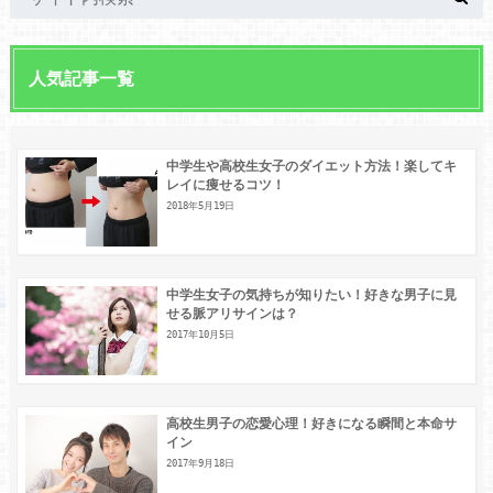
人気記事一覧
中学生や高校生女子のダイエット方法！楽してキ
レイに痩せるコツ！
2018年5月19日
中学生女子の気持ちが知りたい！好きな男子に見
せる脈アリサインは？
2017年10月5日
高校生男子の恋愛心理！好きになる瞬間と本命サ
イン
2017年9月18日