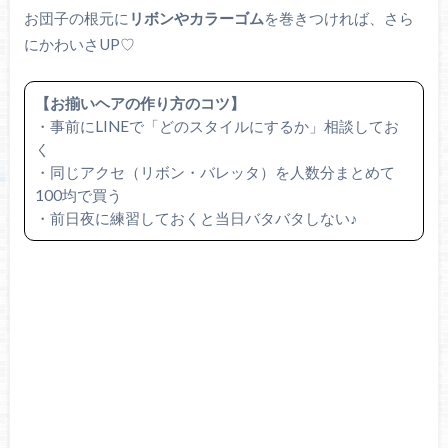
お団子の根元に
リボンやカラーゴム
を巻きつければ、さら
にかわいさUP♡
【お揃いヘアの作り方のコツ】
・事前にLINEで「どのスタイルにするか」相談してお
く
・同じアクセ（リボン・バレッタ）を人数分まとめて
100均で買う
・前日夜に練習しておくと当日バタバタしない♪