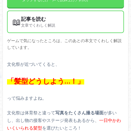
記事を読む
📖
文章でくわしく解説
ゲームで気になったところは、このあとの本文でくわしく解説
しています。
文化祭が近づいてくると、
「髪型どうしよう…！」
って悩みますよね。
文化祭は体育祭と違って
写真をたくさん撮る場面
が多い
し、出し物の接客やステージ発表もあるから、
一日中かわ
いくいられる髪型
を選びたいところ！