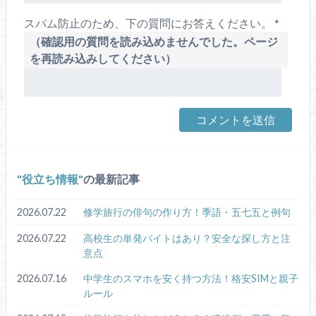
スパム防止のため、下の質問にお答えください。
*
（確認用の質問を読み込めませんでした。ページ
を再読み込みしてください）
役立ち情報
の最新記事
2026.07.22
修学旅行の俳句の作り方！季語・五七五と例句
2026.07.22
高校生の単発バイトはあり？安全な探し方と注
意点
2026.07.16
中学生のスマホを安く持つ方法！格安SIMと親子
ルール