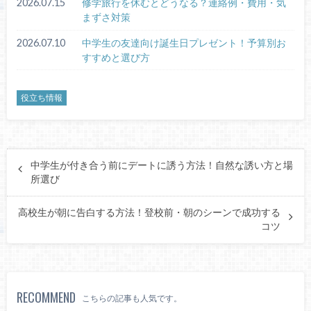
2026.07.15
修学旅行を休むとどうなる？連絡例・費用・気
まずさ対策
2026.07.10
中学生の友達向け誕生日プレゼント！予算別お
すすめと選び方
役立ち情報
中学生が付き合う前にデートに誘う方法！自然な誘い方と場
所選び
高校生が朝に告白する方法！登校前・朝のシーンで成功する
コツ
RECOMMEND
こちらの記事も人気です。