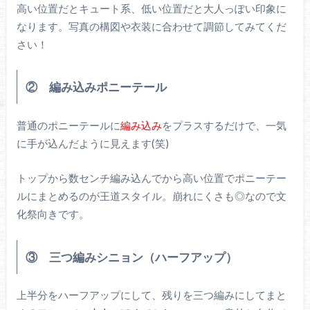
高い位置だとキュート系、低い位置だと大人っぽい印象に
なります。写真の構図や衣装に合わせて調節してみてくだ
さい！
② 編み込みポニーテール
普通のポニーテールに
編み込み
をプラスするだけで、一気
に手が込んだように見えます(笑)
トップから数センチ編み込んでから高い位置でポニーテー
ルにまとめるのが王道スタイル。崩れにくさも◎なので文
化祭向きです。
③ 三つ編みシニョン（ハーフアップ）
上半分をハーフアップにして、残りを三つ編みにしてまと