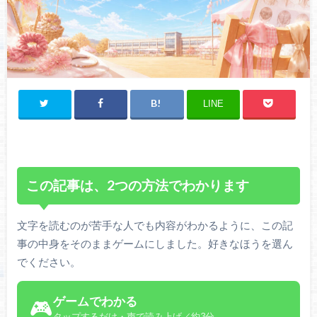
LINE
この記事は、2つの方法でわかります
文字を読むのが苦手な人でも内容がわかるように、この記
事の中身をそのままゲームにしました。好きなほうを選ん
でください。
ゲームでわかる
🎮
タップするだけ・声で読み上げ／約3分