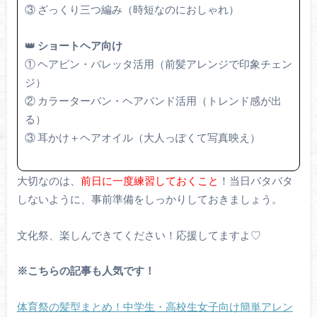
③ ざっくり三つ編み（時短なのにおしゃれ）
👑
ショートヘア向け
① ヘアピン・バレッタ活用（前髪アレンジで印象チェン
ジ）
② カラーターバン・ヘアバンド活用（トレンド感が出
る）
③ 耳かけ＋ヘアオイル（大人っぽくて写真映え）
大切なのは、
前日に一度練習しておくこと
！当日バタバタ
しないように、事前準備をしっかりしておきましょう。
文化祭、楽しんできてください！応援してますよ♡
※こちらの記事も人気です！
体育祭の髪型まとめ！中学生・高校生女子向け簡単アレン