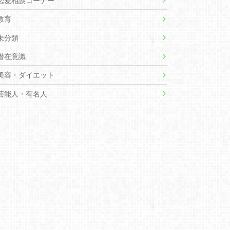
恋愛相談コーナー
教育
未分類
潜在意識
美容・ダイエット
芸能人・有名人