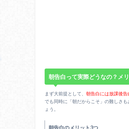
朝告白って実際どうなの？メ
まず大前提として、
朝告白には放課後告
でも同時に「朝だからこそ」の難しさも
ょう。
朝告白のメリット3つ