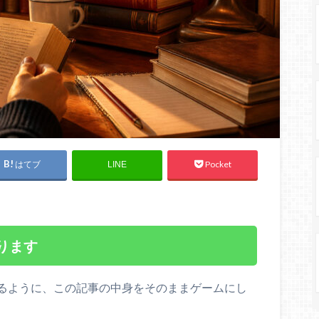
はてブ
Pocket
LINE
ります
るように、この記事の中身をそのままゲームにし