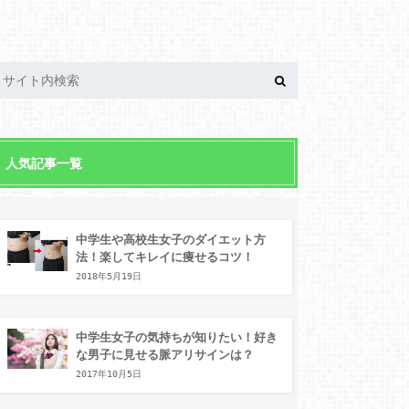
人気記事一覧
中学生や高校生女子のダイエット方
法！楽してキレイに痩せるコツ！
2018年5月19日
中学生女子の気持ちが知りたい！好き
な男子に見せる脈アリサインは？
2017年10月5日