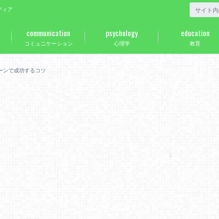
ディア
communication
psychology
education
コミュニケーション
心理学
教育
ーンで成功するコツ