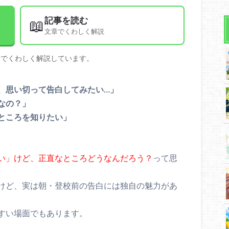
記事を読む
📖
文章でくわしく解説
文でくわしく解説しています。
、思い切って告白してみたい…」
なの？」
ところを知りたい」
い」けど、正直なところどうなんだろう？
って思
けど、実は朝・登校前の告白には独自の魅力があ
すい場面でもあります。