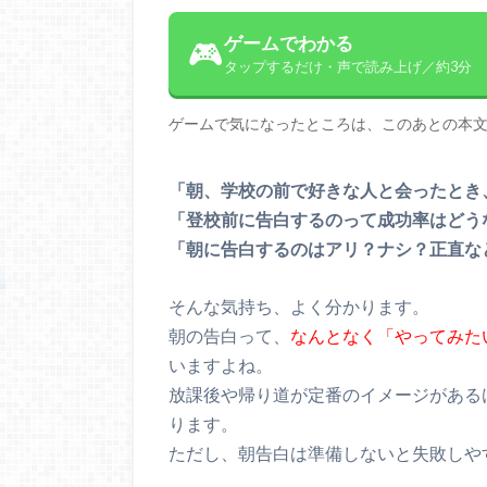
ゲームでわかる
🎮
タップするだけ・声で読み上げ／約3分
ゲームで気になったところは、このあとの本
「朝、学校の前で好きな人と会ったとき
「登校前に告白するのって成功率はどう
「朝に告白するのはアリ？ナシ？正直な
そんな気持ち、よく分かります。
朝の告白って、
なんとなく「やってみた
いますよね。
放課後や帰り道が定番のイメージがある
ります。
ただし、朝告白は準備しないと失敗しや