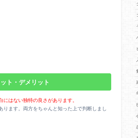
リット・デメリット
白にはない独特の良さがあります。
あります。両方をちゃんと知った上で判断しまし