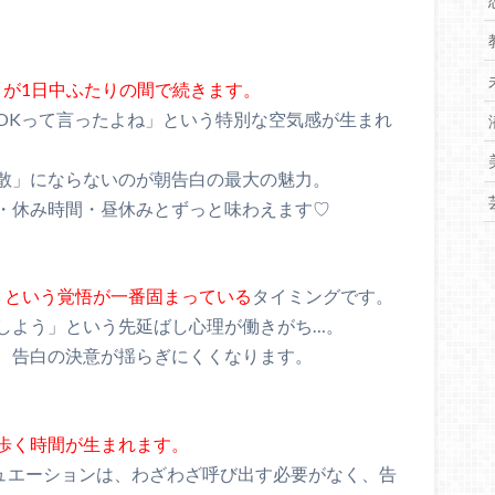
さが1日中ふたりの間で続きます。
OKって言ったよね」という特別な空気感が生まれ
散」にならないのが朝告白の最大の魅力。
・休み時間・昼休みとずっと味わえます♡
」という覚悟が一番固まっている
タイミングです。
しよう」という先延ばし心理が働きがち…。
、告白の決意が揺らぎにくくなります。
歩く時間が生まれます。
ュエーションは、わざわざ呼び出す必要がなく、告