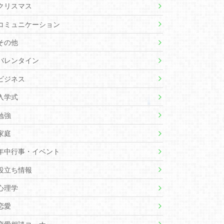
クリスマス
コミュニケーション
その他
バレンタイン
ビジネス
入学式
勉強
家庭
年中行事・イベント
役立ち情報
心理学
恋愛