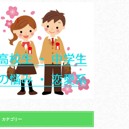
カテゴリー