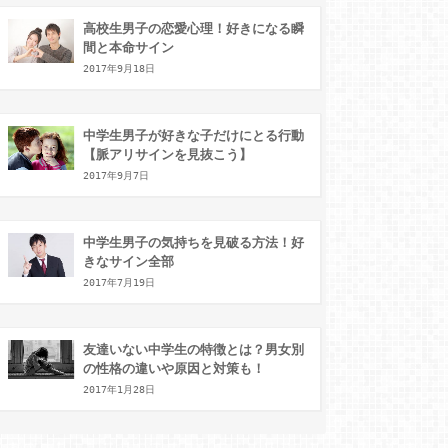
高校生男子の恋愛心理！好きになる瞬
間と本命サイン
2017年9月18日
中学生男子が好きな子だけにとる行動
【脈アリサインを見抜こう】
2017年9月7日
中学生男子の気持ちを見破る方法！好
きなサイン全部
2017年7月19日
友達いない中学生の特徴とは？男女別
の性格の違いや原因と対策も！
2017年1月28日