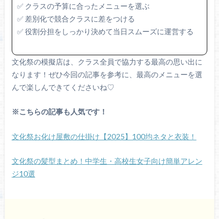
✅ クラスの予算に合ったメニューを選ぶ
✅ 差別化で競合クラスに差をつける
✅ 役割分担をしっかり決めて当日スムーズに運営する
文化祭の模擬店は、クラス全員で協力する最高の思い出に
なります！ぜひ今回の記事を参考に、最高のメニューを選
んで楽しんできてくださいね♡
※こちらの記事も人気です！
文化祭お化け屋敷の仕掛け【2025】100均ネタと衣装！
文化祭の髪型まとめ！中学生・高校生女子向け簡単アレン
ジ10選