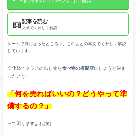
タップするだけ・声で読み上げ／約3分
記事を読む
📖
文章でくわしく解説
ゲームで気になったところは、このあとの本文でくわしく解説
しています。
文化祭でクラスの出し物を
食べ物の模擬店
にしようと決ま
ったとき、
「何を売ればいいの？どうやって準
備するの？」
って困りますよね(笑)