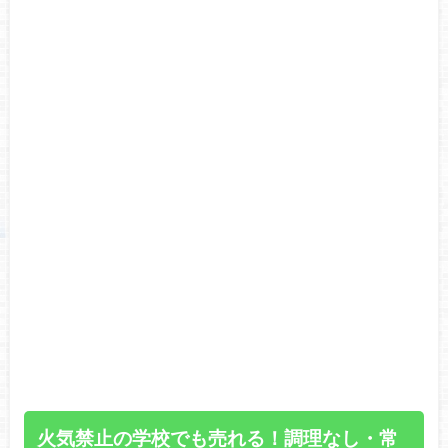
火気禁止の学校でも売れる！調理なし・常