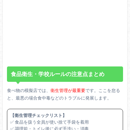
食品衛生・学校ルールの注意点まとめ
食べ物の模擬店では、
衛生管理が最重要
です。ここを怠る
と、最悪の場合食中毒などのトラブルに発展します。
【衛生管理チェックリスト】
✅ 食品を扱う全員が使い捨て手袋を着用
✅ 調理前・トイレ後に必ず手洗い・消毒