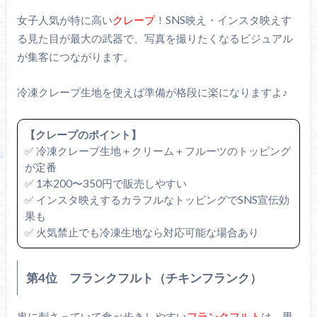
女子人気が特に高い
クレープ
！SNS映え・インスタ映えす
る見た目が最大の武器で、写真を撮りたくなるビジュアル
が集客につながります。
冷凍クレープ生地を使えば準備が格段に楽になりますよ♪
【クレープのポイント】
✅ 冷凍クレープ生地＋クリーム＋フルーツのトッピング
が定番
✅ 1本200〜350円で販売しやすい
✅ インスタ映えするカラフルなトッピングでSNS宣伝効
果も
✅ 火気禁止でも冷凍生地なら対応可能な場合あり
第4位 フランクフルト（チキンフランク）
串に刺さっていて食べ歩きしやすい
フランクフルト
は、男