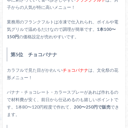
子からの人気が特に高いメニュー！
業務用のフランクフルトは冷凍で仕入れられ、ボイルや電
気グリルで温めるだけなので調理が簡単です。
1本100〜
150円
の価格設定が売れやすいです。
第5位 チョコバナナ
カラフルで見た目がかわいい
チョコバナナ
は、文化祭の花
形メニュー！
バナナ・チョコレート・カラースプレーがあれば作れるの
で材料費が安く、前日から仕込めるのも嬉しいポイントで
す。1本80〜120円程度で作れて、
200〜250円で販売
でき
ます。