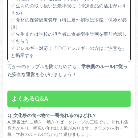
✅ 生ものの取り扱いは最小限に（冷凍食品の活用がおす
すめ）
✅ 食材の保管温度管理（特に夏〜初秋は冷蔵・保冷が必
須）
✅ 先生または学校の担当者に食品衛生計画を事前承認し
てもらう
✅ アレルギー対応：「〇〇アレルギーの方はご注意を」
と掲示する
万が一のトラブルを防ぐためにも、
学校側のルールに従っ
た安全な運営
を心がけましょう！
よくあるQ&A
Q. 文化祭の食べ物で一番売れるのはどれ？
A. 定番はたこ焼き・焼きそば・クレープの三強です。どれも集
客力があり、幅広い年代に人気があります。クラスの人数・予
算・学校のルールに合わせて選びましょう。