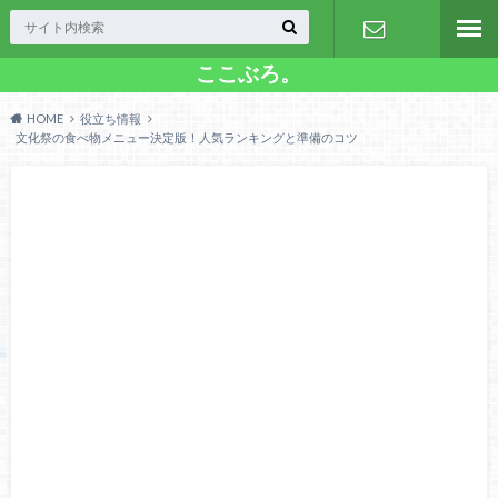
ここぶろ。
お問い合わ
HOME
役立ち情報
せ
文化祭の食べ物メニュー決定版！人気ランキングと準備のコツ