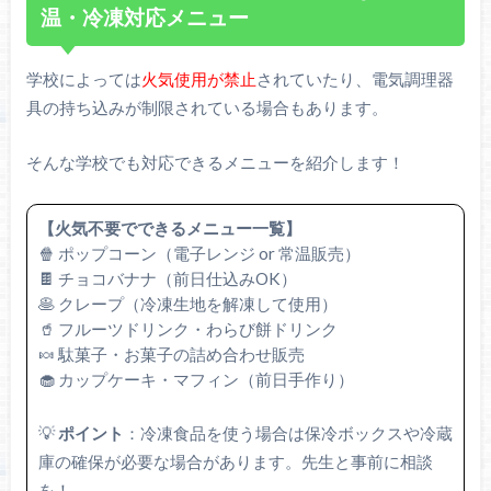
温・冷凍対応メニュー
学校によっては
火気使用が禁止
されていたり、電気調理器
具の持ち込みが制限されている場合もあります。
そんな学校でも対応できるメニューを紹介します！
【火気不要でできるメニュー一覧】
🍿 ポップコーン（電子レンジ or 常温販売）
🍫 チョコバナナ（前日仕込みOK）
🥞 クレープ（冷凍生地を解凍して使用）
🥤 フルーツドリンク・わらび餅ドリンク
🍬 駄菓子・お菓子の詰め合わせ販売
🧁 カップケーキ・マフィン（前日手作り）
💡
ポイント
：冷凍食品を使う場合は保冷ボックスや冷蔵
庫の確保が必要な場合があります。先生と事前に相談
を！