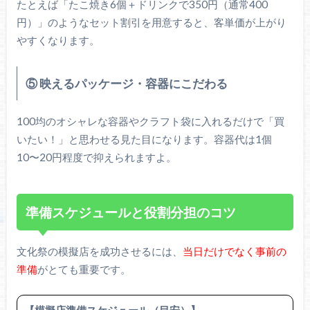
たとえば「たこ焼き6個＋ドリンクで350円（通常400
円）」のようなセット割引を用意すると、客単価が上がり
やすくなります。
⑤ 映えるパッケージ・容器にこだわる
100均のオシャレな容器やクラフト袋に入れるだけで「買
いたい！」と思わせる見た目になります。容器代は1個
10〜20円程度で抑えられますよ。
準備スケジュールと役割分担のコツ
文化祭の模擬店を成功させるには、
当日だけでなく事前の
準備
がとても重要です。