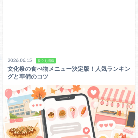
2026.06.15
役立ち情報
文化祭の食べ物メニュー決定版！人気ランキン
グと準備のコツ