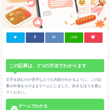
LINE
この記事は、2つの方法でわかります
文字を読むのが苦手な人でも内容がわかるように、この記
事の中身をそのままゲームにしました。好きなほうを選ん
でください。
ゲームでわかる
🎮