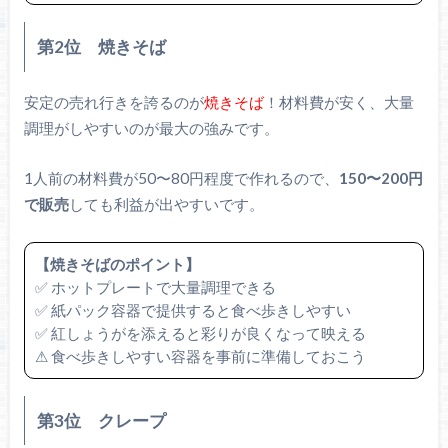
第2位 焼きそば
安定の売れ行きを誇るのが
焼きそば
！材料費が安く、大量
調理がしやすいのが最大の強みです。
1人前の材料費が50〜80円程度で作れるので、
150〜200円
で販売
しても利益が出やすいです。
【焼きそばのポイント】
✅ ホットプレートで大量調理できる
✅ 紙パック容器で提供すると食べ歩きしやすい
✅ 紅しょうがを添えると彩りが良くなって映える
⚠ 食べ歩きしやすい容器を事前に準備しておこう
第3位 クレープ