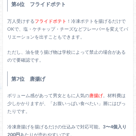
第6位 フライドポテト
万人受けする
フライドポテト
！冷凍ポテトを揚げるだけで
OKで、塩・ケチャップ・チーズなどフレーバーを変えてバ
リエーションを出すこともできます。
ただし、油を使う揚げ物は学校によって禁止の場合がある
ので要確認です。
第7位 唐揚げ
ボリューム感があって男女ともに人気の
唐揚げ
。材料費は
少しかかりますが、「お腹いっぱい食べたい」層にはぴっ
たりです。
冷凍唐揚げを揚げるだけの仕込みで対応可能。
3〜4個入り
200円
あたりが売れやすいです。