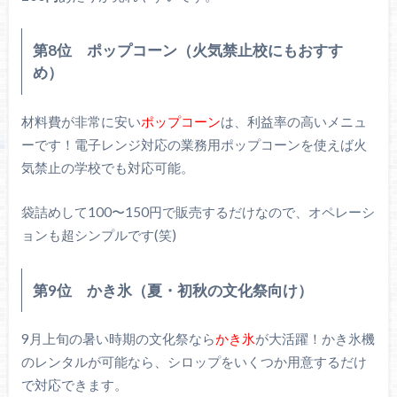
第8位 ポップコーン（火気禁止校にもおすす
め）
材料費が非常に安い
ポップコーン
は、利益率の高いメニュ
ーです！電子レンジ対応の業務用ポップコーンを使えば火
気禁止の学校でも対応可能。
袋詰めして100〜150円で販売するだけなので、オペレーシ
ョンも超シンプルです(笑)
第9位 かき氷（夏・初秋の文化祭向け）
9月上旬の暑い時期の文化祭なら
かき氷
が大活躍！かき氷機
のレンタルが可能なら、シロップをいくつか用意するだけ
で対応できます。