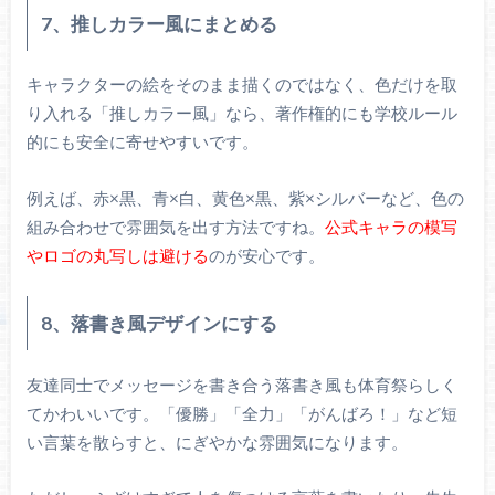
7、推しカラー風にまとめる
キャラクターの絵をそのまま描くのではなく、色だけを取
り入れる「推しカラー風」なら、著作権的にも学校ルール
的にも安全に寄せやすいです。
例えば、赤×黒、青×白、黄色×黒、紫×シルバーなど、色の
組み合わせで雰囲気を出す方法ですね。
公式キャラの模写
やロゴの丸写しは避ける
のが安心です。
8、落書き風デザインにする
友達同士でメッセージを書き合う落書き風も体育祭らしく
てかわいいです。「優勝」「全力」「がんばろ！」など短
い言葉を散らすと、にぎやかな雰囲気になります。