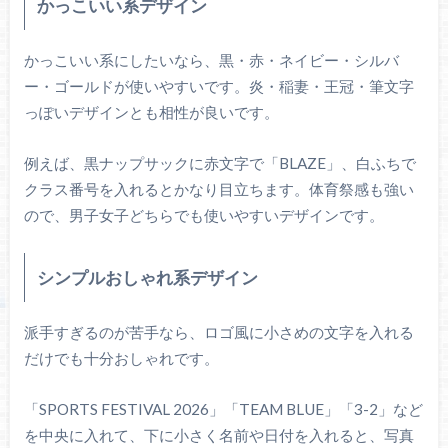
かっこいい系デザイン
かっこいい系にしたいなら、黒・赤・ネイビー・シルバ
ー・ゴールドが使いやすいです。炎・稲妻・王冠・筆文字
っぽいデザインとも相性が良いです。
例えば、黒ナップサックに赤文字で「BLAZE」、白ふちで
クラス番号を入れるとかなり目立ちます。体育祭感も強い
ので、男子女子どちらでも使いやすいデザインです。
シンプルおしゃれ系デザイン
派手すぎるのが苦手なら、ロゴ風に小さめの文字を入れる
だけでも十分おしゃれです。
「SPORTS FESTIVAL 2026」「TEAM BLUE」「3-2」など
を中央に入れて、下に小さく名前や日付を入れると、写真