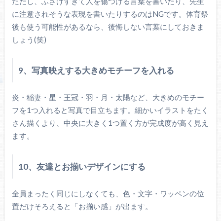
ただし、ふざけすぎて人を傷つける言葉を書いたり、先生
に注意されそうな表現を書いたりするのはNGです。体育祭
後も使う可能性があるなら、後悔しない言葉にしておきま
しょう(笑)
9、写真映えする大きめモチーフを入れる
炎・稲妻・星・王冠・羽・月・太陽など、大きめのモチー
フを1つ入れると写真で目立ちます。細かいイラストをたく
さん描くより、中央に大きく1つ置く方が完成度が高く見え
ます。
10、友達とお揃いデザインにする
全員まったく同じにしなくても、色・文字・ワッペンの位
置だけそろえると「お揃い感」が出ます。