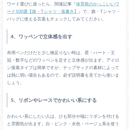
ワード選びに迷ったら、関連記事『
体育祭のかっこいいワ
ード100選【旗・Tシャツ・落書き】
』で、旗・Tシャツ・
バッグに使える言葉もチェックしてみてください。
4、ワッペンで立体感を出す
布用ペンだけだと少し物足りない時は、星・ハート・王
冠・数字などのワッペンを足すと立体感が出ます。アイロ
ン接着タイプは簡単ですが、ナップサックの素材によって
は熱に弱い場合もあるので、必ず説明書を見てから使いま
しょう。
5、リボンやレースでかわいい系にする
かわいい系にしたい人は、ひも部分や端にリボンを付ける
と雰囲気が出ます。白・ピンク・水色・ベージュ系を使う