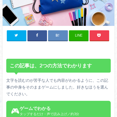
LINE
この記事は、2つの方法でわかります
文字を読むのが苦手な人でも内容がわかるように、この記
事の中身をそのままゲームにしました。好きなほうを選ん
でください。
ゲームでわかる
🎮
タップするだけ・声で読み上げ／約3分