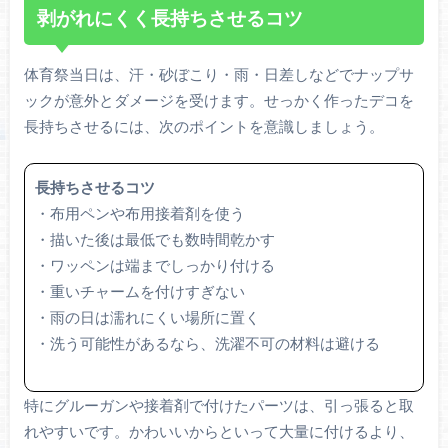
剥がれにくく長持ちさせるコツ
体育祭当日は、汗・砂ぼこり・雨・日差しなどでナップサ
ックが意外とダメージを受けます。せっかく作ったデコを
長持ちさせるには、次のポイントを意識しましょう。
長持ちさせるコツ
・布用ペンや布用接着剤を使う
・描いた後は最低でも数時間乾かす
・ワッペンは端までしっかり付ける
・重いチャームを付けすぎない
・雨の日は濡れにくい場所に置く
・洗う可能性があるなら、洗濯不可の材料は避ける
特にグルーガンや接着剤で付けたパーツは、引っ張ると取
れやすいです。かわいいからといって大量に付けるより、