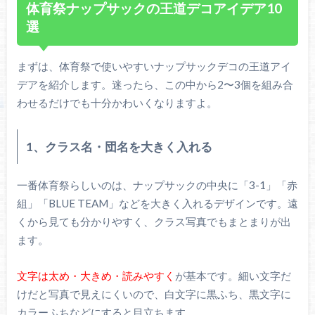
体育祭ナップサックの王道デコアイデア10
選
まずは、体育祭で使いやすいナップサックデコの王道アイ
デアを紹介します。迷ったら、この中から2〜3個を組み合
わせるだけでも十分かわいくなりますよ。
1、クラス名・団名を大きく入れる
一番体育祭らしいのは、ナップサックの中央に「3-1」「赤
組」「BLUE TEAM」などを大きく入れるデザインです。遠
くから見ても分かりやすく、クラス写真でもまとまりが出
ます。
文字は太め・大きめ・読みやすく
が基本です。細い文字だ
けだと写真で見えにくいので、白文字に黒ふち、黒文字に
カラーふちなどにすると目立ちます。