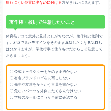
取れにくい位置に少なめに付ける
方がきれいに見えます。
著作権・校則で注意したいこと
体育祭デコで意外と見落としがちなのが、著作権と校則で
す。SNSで見たデザインをそのまま真似したくなる気持ち
は分かりますが、学校行事で使うものだからこそ注意して
おきましょう。
〇 公式キャラクターをそのまま描かない
〇 有名ブランドロゴを丸写ししない
〇 先生や友達をからかう言葉を書かない
〇 危ないパーツを外側にたくさん付けない
〇 学校のルールに合うか事前に確認する