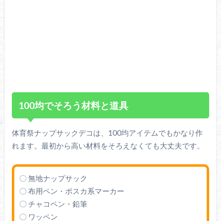
100均でそろう材料と道具
体育祭ナップサックデコは、100均アイテムでもかなり作
れます。最初から高い材料をそろえなくても大丈夫です。
〇 無地ナップサック
〇 布用ペン・ポスカ系マーカー
〇 チャコペン・鉛筆
〇 ワッペン