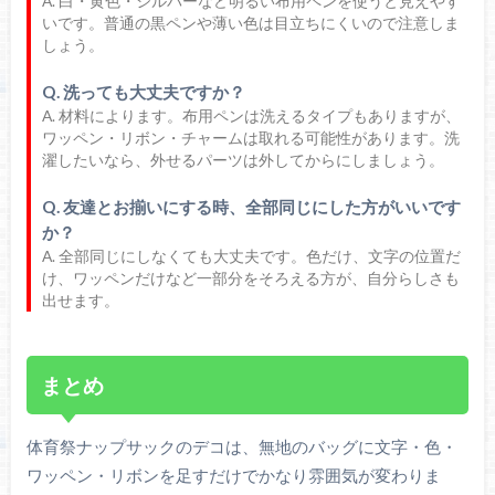
A. 白・黄色・シルバーなど明るい布用ペンを使うと見えやす
いです。普通の黒ペンや薄い色は目立ちにくいので注意しま
しょう。
Q. 洗っても大丈夫ですか？
A. 材料によります。布用ペンは洗えるタイプもありますが、
ワッペン・リボン・チャームは取れる可能性があります。洗
濯したいなら、外せるパーツは外してからにしましょう。
Q. 友達とお揃いにする時、全部同じにした方がいいです
か？
A. 全部同じにしなくても大丈夫です。色だけ、文字の位置だ
け、ワッペンだけなど一部分をそろえる方が、自分らしさも
出せます。
まとめ
体育祭ナップサックのデコは、無地のバッグに文字・色・
ワッペン・リボンを足すだけでかなり雰囲気が変わりま