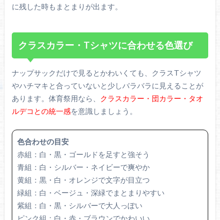
に残した時もまとまりが出ます。
クラスカラー・Tシャツに合わせる色選び
ナップサックだけで見るとかわいくても、クラスTシャツ
やハチマキと合っていないと少しバラバラに見えることが
あります。体育祭用なら、
クラスカラー・団カラー・タオ
ルデコとの統一感
を意識しましょう。
色合わせの目安
赤組：白・黒・ゴールドを足すと強そう
青組：白・シルバー・ネイビーで爽やか
黄組：黒・白・オレンジで文字が目立つ
緑組：白・ベージュ・深緑でまとまりやすい
紫組：白・黒・シルバーで大人っぽい
ピンク組：白・赤・ブラウンでかわいい