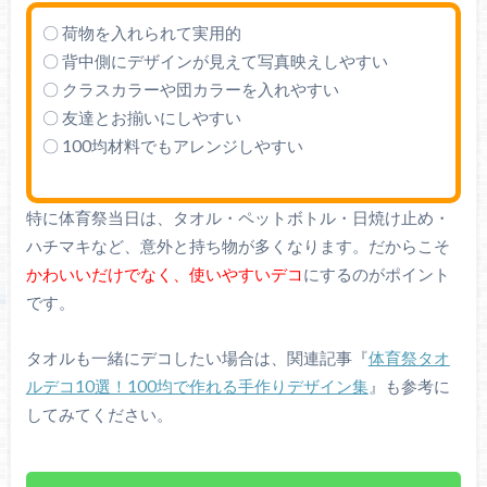
〇 荷物を入れられて実用的
〇 背中側にデザインが見えて写真映えしやすい
〇 クラスカラーや団カラーを入れやすい
〇 友達とお揃いにしやすい
〇 100均材料でもアレンジしやすい
特に体育祭当日は、タオル・ペットボトル・日焼け止め・
ハチマキなど、意外と持ち物が多くなります。だからこそ
かわいいだけでなく、使いやすいデコ
にするのがポイント
です。
タオルも一緒にデコしたい場合は、関連記事『
体育祭タオ
ルデコ10選！100均で作れる手作りデザイン集
』も参考に
してみてください。