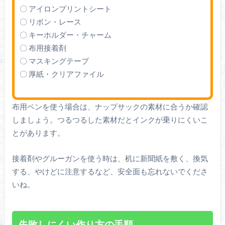
〇 アイロンプリントシート
〇 リボン・レース
〇 キーホルダー・チャーム
〇 布用接着剤
〇 マスキングテープ
〇 厚紙・クリアファイル
布用ペンを使う場合は、ナップサックの素材に合うか確認
しましょう。つるつるした素材だとインクが乗りにくいこ
とがあります。
接着剤やグルーガンを使う時は、机に新聞紙を敷く、換気
する、やけどに注意するなど、安全面も忘れないでくださ
いね。
失敗しにくい作り方の手順