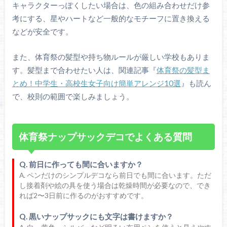
キャラクターっぽくしたい場合は、色の組み合わせだけ参
考にする、星やハートなど一般的なモチーフに置き換える
などが安全です。
また、体育祭の髪型や持ち物ルールが厳しい学校もありま
す。髪型まで合わせたい人は、関連記事『
体育祭の髪型ま
とめ！中学生・高校生女子向け簡単アレンジ10選
』も読ん
で、校則の範囲で楽しみましょう。
体育祭ナップサックデコでよくある質問
Q. 前日に作っても間に合いますか？
A. ペンだけのシンプルデコなら前日でも間に合います。ただ
し接着剤や絵の具を使う場合は乾燥時間が必要なので、でき
れば2〜3日前に作るのがおすすめです。
Q. 黒いナップサックにも文字は書けますか？