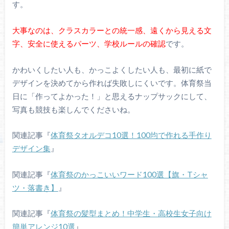
す。
大事なのは、クラスカラーとの統一感、遠くから見える文
字、安全に使えるパーツ、学校ルールの確認
です。
かわいくしたい人も、かっこよくしたい人も、最初に紙で
デザインを決めてから作れば失敗しにくいです。体育祭当
日に「作ってよかった！」と思えるナップサックにして、
写真も競技も楽しんでくださいね。
関連記事『
体育祭タオルデコ10選！100均で作れる手作り
デザイン集
』
関連記事『
体育祭のかっこいいワード100選【旗・Tシャ
ツ・落書き】
』
関連記事『
体育祭の髪型まとめ！中学生・高校生女子向け
簡単アレンジ10選
』