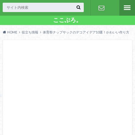
ここぶろ。
お問い合わ
HOME
役立ち情報
体育祭ナップサックのデコアイデア10選！かわいい作り方
せ