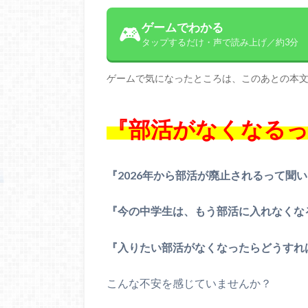
ゲームでわかる
🎮
タップするだけ・声で読み上げ／約3分
ゲームで気になったところは、このあとの本
『部活がなくなるっ
『2026年から部活が廃止されるって聞
『今の中学生は、もう部活に入れなくな
『入りたい部活がなくなったらどうすれ
こんな不安を感じていませんか？