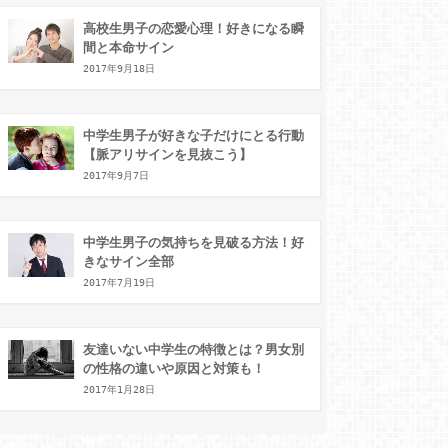
高校生男子の恋愛心理！好きになる瞬
間と本命サイン
2017年9月18日
中学生男子が好きな子だけにとる行動
【脈アリサインを見抜こう】
2017年9月7日
中学生男子の気持ちを見破る方法！好
きなサイン全部
2017年7月19日
友達いない中学生の特徴とは？男女別
の性格の違いや原因と対策も！
2017年1月28日