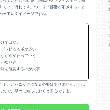
頼っていた部活動を、地域のクラブ・スポーツ団
えていく流れです。つまり『部活が消滅する』と
わっていく
イメージですね。
わけではない
ラブへ移る地域が多い
見ながら変わっていく
てかなり違う
情報を確認するのが大事
た！』とパニックになる必要はありません。とは
なので、早めに知っておくと安心ですよ。