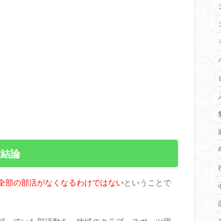
ず結論
全部の部活がなくなるわけではない
ということで