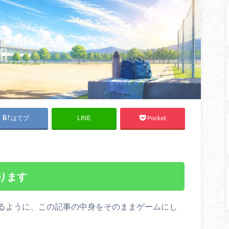
はてブ
Pocket
LINE
ります
るように、この記事の中身をそのままゲームにし