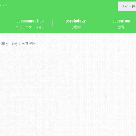
ディア
communication
psychology
education
コミュニケーション
心理学
教育
影響とこれからの選択肢