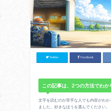
Twitter
Facebook
この記事は、2つの方法でわか
文字を読むのが苦手な人でも内容がわか
ました。好きなほうを選んでください。