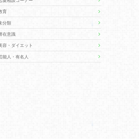
恋愛相談コーナー
教育
未分類
潜在意識
美容・ダイエット
芸能人・有名人