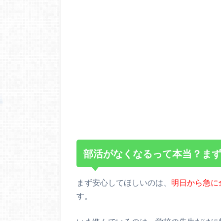
部活がなくなるって本当？ま
まず安心してほしいのは、
明日から急に
す。