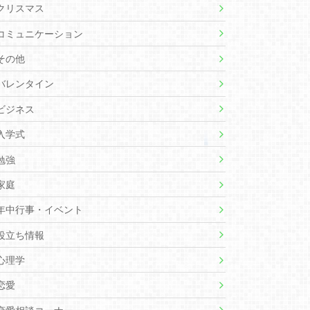
クリスマス
コミュニケーション
その他
バレンタイン
ビジネス
入学式
勉強
家庭
年中行事・イベント
役立ち情報
心理学
恋愛