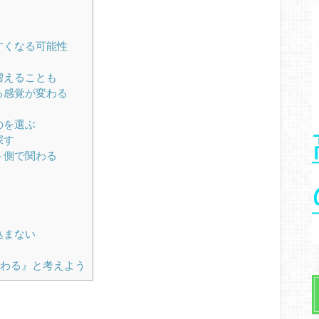
すくなる可能性
増えることも
る感覚が変わる
のを選ぶ
探す
ト側で関わる
込まない
わる』と考えよう