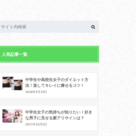
人気記事一覧
中学生や高校生女子のダイエット方
法！楽してキレイに痩せるコツ！
2018年5月19日
中学生女子の気持ちが知りたい！好き
な男子に見せる脈アリサインは？
2017年10月5日