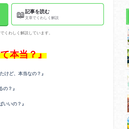
記事を読む
📖
文章でくわしく解説
文でくわしく解説しています。
て本当？』
いたけど、本当なの？』
るの？』
ばいいの？』