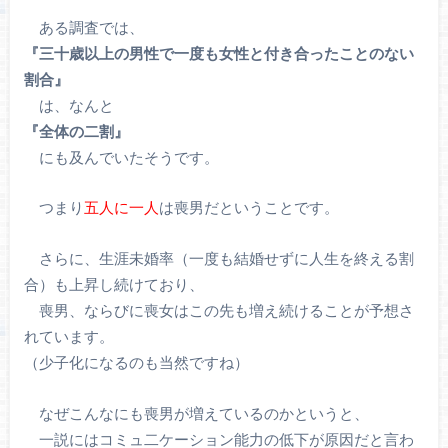
ある調査では、
『三十歳以上の男性で一度も女性と付き合ったことのない
割合』
は、なんと
『全体の二割』
にも及んでいたそうです。
つまり
五人に一人
は喪男だということです。
さらに、生涯未婚率（一度も結婚せずに人生を終える割
合）も上昇し続けており、
喪男、ならびに喪女はこの先も増え続けることが予想さ
れています。
（少子化になるのも当然ですね）
なぜこんなにも喪男が増えているのかというと、
一説にはコミュ二ケーション能力の低下が原因だと言わ