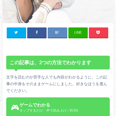
LINE
この記事は、2つの方法でわかります
文字を読むのが苦手な人でも内容がわかるように、この記
事の中身をそのままゲームにしました。好きなほうを選ん
でください。
ゲームでわかる
🎮
タップするだけ・声で読み上げ／約3分