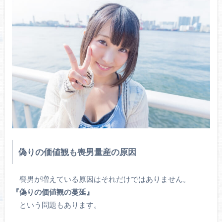
偽りの価値観も喪男量産の原因
喪男が増えている原因はそれだけではありません。
『偽りの価値観の蔓延』
という問題もあります。