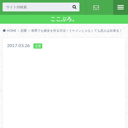
ここぶろ。
お問い合わ
HOME
恋愛
喪男でも彼女を作る方法！イケメンじゃなくても恋人は出来る！
せ
2017.03.26
恋愛