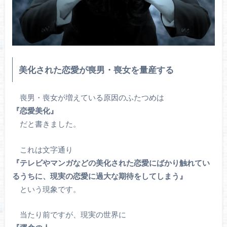
美化された恋愛が喪男・喪女を量産する
喪男・喪女が増えている原因のふたつめは
『恋愛美化』
だと書きました。
これは文字通り
『テレビやマンガなどの美化された恋愛にばかり触れてい
るうちに、現実の恋愛に過大な期待をしてしまう』
という現象です。
当たり前ですが、現実の世界に