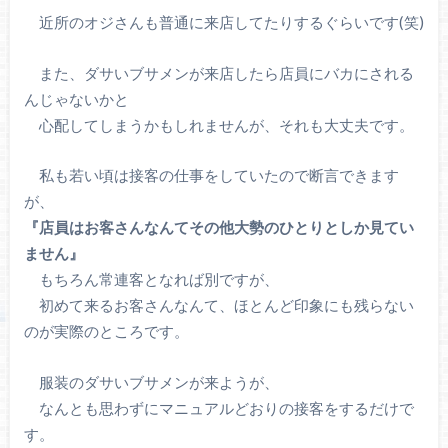
近所のオジさんも普通に来店してたりするぐらいです(笑)
また、ダサいブサメンが来店したら店員にバカにされる
んじゃないかと
心配してしまうかもしれませんが、それも大丈夫です。
私も若い頃は接客の仕事をしていたので断言できます
が、
『店員はお客さんなんてその他大勢のひとりとしか見てい
ません』
もちろん常連客となれば別ですが、
初めて来るお客さんなんて、ほとんど印象にも残らない
のが実際のところです。
服装のダサいブサメンが来ようが、
なんとも思わずにマニュアルどおりの接客をするだけで
す。