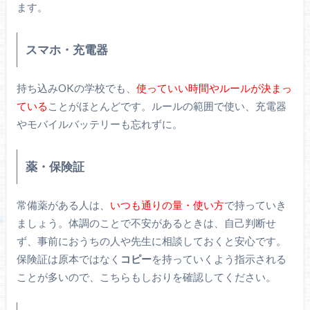
ます。
スマホ・充電器
持ち込みOKの学校でも、
使っていい時間やルールが決まっ
ている
ことがほとんどです。ルールの範囲で使い、充電器
やモバイルバッテリーも忘れずに。
薬・保険証
常備薬がある人は、
いつも通りの量・使い方
で持っていき
ましょう。体調のことで不安があるときは、自己判断せ
ず、事前におうちの人や先生に相談しておくと安心です。
保険証は原本ではなく
コピー
を持っていくよう指示される
ことが多いので、こちらもしおりを確認してください。