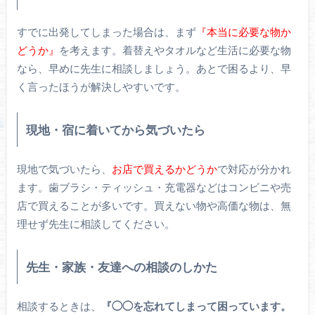
すでに出発してしまった場合は、まず
『本当に必要な物か
どうか』
を考えます。着替えやタオルなど生活に必要な物
なら、早めに先生に相談しましょう。あとで困るより、早
く言ったほうが解決しやすいです。
現地・宿に着いてから気づいたら
現地で気づいたら、
お店で買えるかどうか
で対応が分かれ
ます。歯ブラシ・ティッシュ・充電器などはコンビニや売
店で買えることが多いです。買えない物や高価な物は、無
理せず先生に相談してください。
先生・家族・友達への相談のしかた
相談するときは、
『◯◯を忘れてしまって困っています。