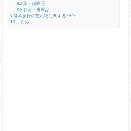
8.2
薬・保険証
8.3
お金・貴重品
9
修学旅行の忘れ物に関するFAQ
10
まとめ