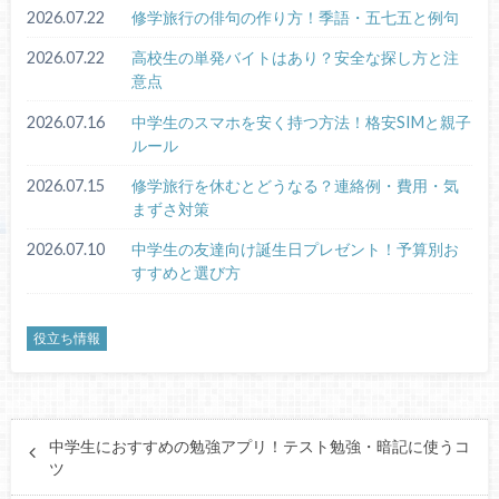
2026.07.22
修学旅行の俳句の作り方！季語・五七五と例句
2026.07.22
高校生の単発バイトはあり？安全な探し方と注
意点
2026.07.16
中学生のスマホを安く持つ方法！格安SIMと親子
ルール
2026.07.15
修学旅行を休むとどうなる？連絡例・費用・気
まずさ対策
2026.07.10
中学生の友達向け誕生日プレゼント！予算別お
すすめと選び方
役立ち情報
中学生におすすめの勉強アプリ！テスト勉強・暗記に使うコ
ツ