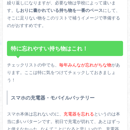
繰り返しになりますが、必要な物は学校によって違いま
す。
しおりに書かれている持ち物を一番のベース
にして、
そこに足りない物をこのリストで補うイメージで準備する
のがおすすめです。
特に忘れやすい持ち物はこれ！
チェックリストの中でも、
毎年みんなが忘れがちな物
があ
ります。ここは特に気をつけてチェックしておきましょ
う！
スマホの充電器・モバイルバッテリー
スマホ本体は忘れないのに、
充電器を忘れる
というのは本
当に多いパターンです。初日で充電が切れて、あとはずっ
と使えなかった…なんてことになると悲しいので、充電器