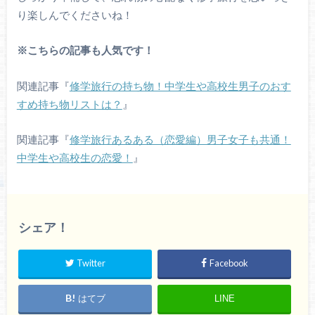
り楽しんでくださいね！
※こちらの記事も人気です！
関連記事『
修学旅行の持ち物！中学生や高校生男子のおす
すめ持ち物リストは？
』
関連記事『
修学旅行あるある（恋愛編）男子女子も共通！
中学生や高校生の恋愛！
』
シェア！
Twitter
Facebook
はてブ
LINE