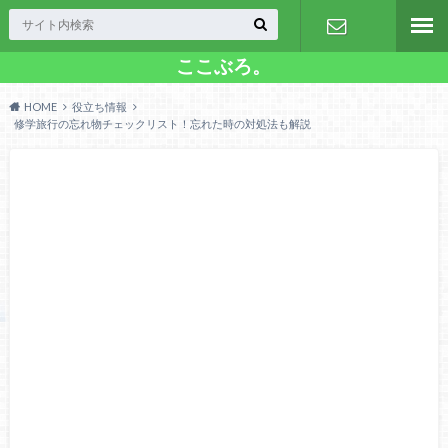
ここぶろ。
お問い合わ
HOME
役立ち情報
せ
修学旅行の忘れ物チェックリスト！忘れた時の対処法も解説