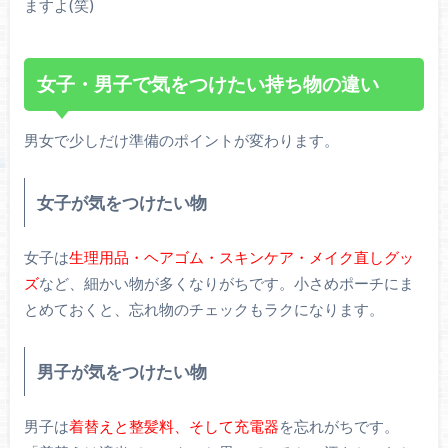
ますよ(笑)
女子・男子で気をつけたい持ち物の違い
男女で少しだけ準備のポイントが変わります。
女子が気をつけたい物
女子は
生理用品・ヘアゴム・スキンケア・メイク直しグッ
ズ
など、細かい物が多くなりがちです。小さめポーチにま
とめておくと、忘れ物のチェックもラクになります。
男子が気をつけたい物
男子は
着替えと整髪料、そして充電器
を忘れがちです。