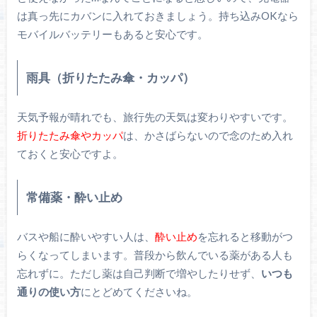
は真っ先にカバンに入れておきましょう。持ち込みOKなら
モバイルバッテリーもあると安心です。
雨具（折りたたみ傘・カッパ）
天気予報が晴れでも、旅行先の天気は変わりやすいです。
折りたたみ傘やカッパ
は、かさばらないので念のため入れ
ておくと安心ですよ。
常備薬・酔い止め
バスや船に酔いやすい人は、
酔い止め
を忘れると移動がつ
らくなってしまいます。普段から飲んでいる薬がある人も
忘れずに。ただし薬は自己判断で増やしたりせず、
いつも
通りの使い方
にとどめてくださいね。