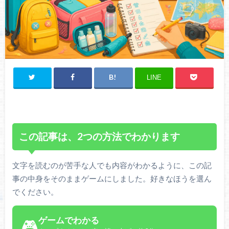
LINE
この記事は、2つの方法でわかります
文字を読むのが苦手な人でも内容がわかるように、この記
事の中身をそのままゲームにしました。好きなほうを選ん
でください。
ゲームでわかる
🎮