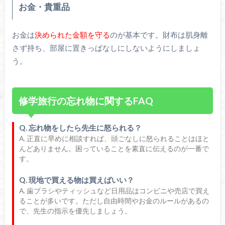
お金・貴重品
お金は
決められた金額を守る
のが基本です。財布は肌身離
さず持ち、部屋に置きっぱなしにしないようにしましょ
う。
修学旅行の忘れ物に関するFAQ
Q. 忘れ物をしたら先生に怒られる？
A. 正直に早めに相談すれば、頭ごなしに怒られることはほと
んどありません。困っていることを素直に伝えるのが一番で
す。
Q. 現地で買える物は買えばいい？
A. 歯ブラシやティッシュなど日用品はコンビニや売店で買え
ることが多いです。ただし自由時間やお金のルールがあるの
で、先生の指示を優先しましょう。