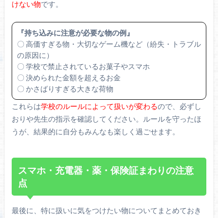
けない物
です。
『持ち込みに注意が必要な物の例』
〇 高価すぎる物・大切なゲーム機など（紛失・トラブル
の原因に）
〇 学校で禁止されているお菓子やスマホ
〇 決められた金額を超えるお金
〇 かさばりすぎる大きな荷物
これらは
学校のルールによって扱いが変わる
ので、必ずし
おりや先生の指示を確認してください。ルールを守ったほ
うが、結果的に自分もみんなも楽しく過ごせます。
スマホ・充電器・薬・保険証まわりの注意
点
最後に、特に扱いに気をつけたい物についてまとめておき