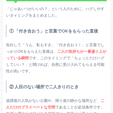
「じゃあいつがいいの？」という人のために、ハグしやす
いタイミングをまとめました。
① 「付き合おう」と言葉でOKをもらった直後
告白して「うん、私もすき」「付き合おう！」と言葉でし
っかりOKをもらえた直後は、
二人の気持ちが一番盛り上が
っている瞬間
です。このタイミングで「ちょっとだけハグ
していい？」と聞ければ、自然に受け入れてもらえる可能
性が高いです。
② 人目のない場所で二人きりのとき
放課後の人気がない公園や、帰り道の静かな場所など、
二
人だけのプライベートな空間
であることが必須条件です。