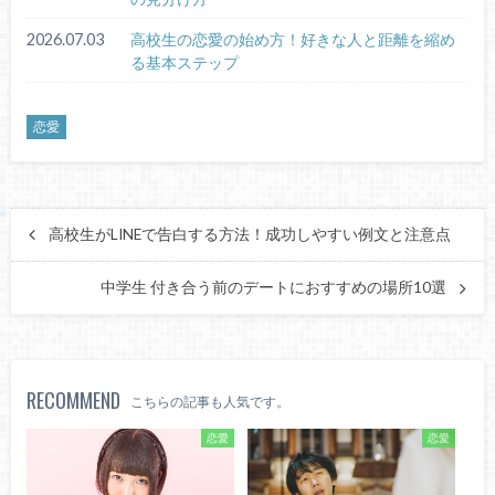
2026.07.03
高校生の恋愛の始め方！好きな人と距離を縮め
る基本ステップ
恋愛
高校生がLINEで告白する方法！成功しやすい例文と注意点
中学生 付き合う前のデートにおすすめの場所10選
RECOMMEND
こちらの記事も人気です。
恋愛
恋愛