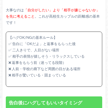
大事なのは
「自分がしたい」より「相手が嫌じゃないか」
を先に考えること
。これが高校生カップルの距離感の基本
です！
【ハグOK/NGの基本ルール】
✅ 告白に「OKだよ」と返事をもらった後
✅ 二人きりで、人目がない場所
✅ 相手の表情が嬉しそう・リラックスしている
❌ 返事をもらう前（迷ってる段階）
❌ 人前・学校の廊下など周囲の目がある場所
❌ 相手が驚いている・固まっている
告白後にハグしてもいいタイミング