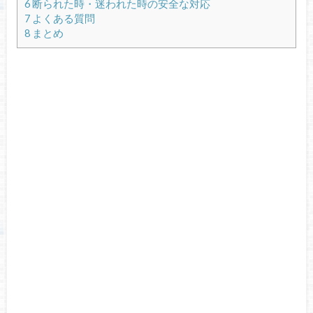
6
断られた時・迷われた時の安全な対応
7
よくある質問
8
まとめ