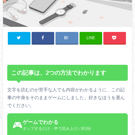
LINE
この記事は、2つの方法でわかります
文字を読むのが苦手な人でも内容がわかるように、この記
事の中身をそのままゲームにしました。好きなほうを選ん
でください。
ゲームでわかる
🎮
タップするだけ・声で読み上げ／約3分