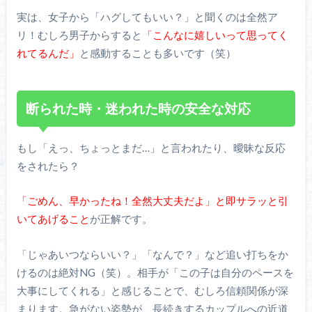
実は、女子から「ハグしてもいい？」と聞くのは全然ア
リ！むしろ男子からすると
「こんなに嬉しいって思ってく
れてるんだ」
と感動することも多いです（笑）
断られた時・迷われた時の安全な対応
もし「えっ、ちょっとまだ…」と言われたり、曖昧な反応
をされたら？
「ごめん、早かったね！全然大丈夫だよ」と即サラッと引
いてあげること
が正解です。
「じゃあいつならいい？」「なんで？」など追い打ちをか
けるのは絶対NG（笑）。相手が「この子は自分のペースを
大事にしてくれる」と感じることで、むしろ信頼関係が深
まります。急がない姿勢が、長続きするカップルへの近道