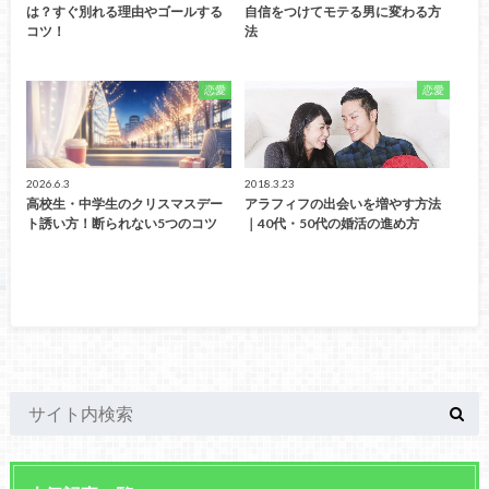
は？すぐ別れる理由やゴールする
自信をつけてモテる男に変わる方
コツ！
法
恋愛
恋愛
2026.6.3
2018.3.23
高校生・中学生のクリスマスデー
アラフィフの出会いを増やす方法
ト誘い方！断られない5つのコツ
｜40代・50代の婚活の進め方