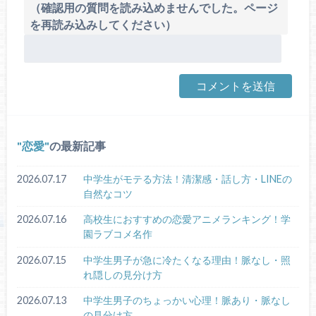
（確認用の質問を読み込めませんでした。ページ
を再読み込みしてください）
恋愛
の最新記事
2026.07.17
中学生がモテる方法！清潔感・話し方・LINEの
自然なコツ
2026.07.16
高校生におすすめの恋愛アニメランキング！学
園ラブコメ名作
2026.07.15
中学生男子が急に冷たくなる理由！脈なし・照
れ隠しの見分け方
2026.07.13
中学生男子のちょっかい心理！脈あり・脈なし
の見分け方