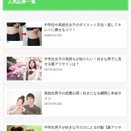
人気記事一覧
中学生や高校生女子のダイエット方法！楽してキ
レイに痩せるコツ！
2018年5月19日
中学生女子の気持ちが知りたい！好きな男子に見
せる脈アリサインは？
2017年10月5日
高校生男子の恋愛心理！好きになる瞬間と本命サ
イン
2017年9月18日
中学生男子が好きな子だけにとる行動【脈アリサ