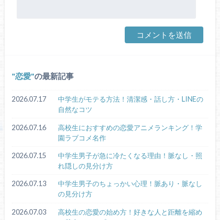
恋愛
の最新記事
2026.07.17
中学生がモテる方法！清潔感・話し方・LINEの
自然なコツ
2026.07.16
高校生におすすめの恋愛アニメランキング！学
園ラブコメ名作
2026.07.15
中学生男子が急に冷たくなる理由！脈なし・照
れ隠しの見分け方
2026.07.13
中学生男子のちょっかい心理！脈あり・脈なし
の見分け方
2026.07.03
高校生の恋愛の始め方！好きな人と距離を縮め