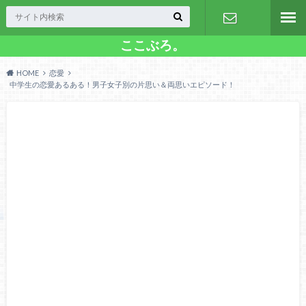
ここぶろ。
お問い合わ
HOME
恋愛
せ
中学生の恋愛あるある！男子女子別の片思い＆両思いエピソード！