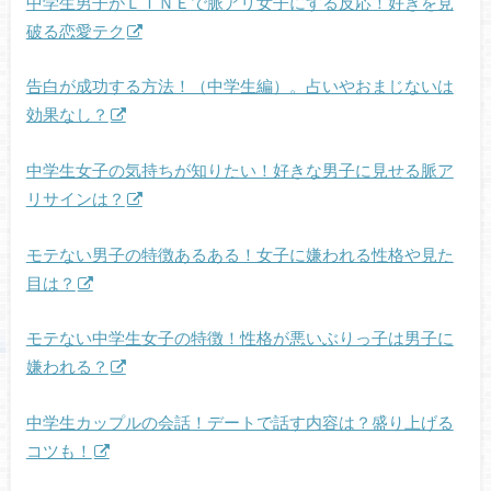
中学生男子がＬＩＮＥで脈アリ女子にする反応！好きを見
破る恋愛テク
告白が成功する方法！（中学生編）。占いやおまじないは
効果なし？
中学生女子の気持ちが知りたい！好きな男子に見せる脈ア
リサインは？
モテない男子の特徴あるある！女子に嫌われる性格や見た
目は？
モテない中学生女子の特徴！性格が悪いぶりっ子は男子に
嫌われる？
中学生カップルの会話！デートで話す内容は？盛り上げる
コツも！