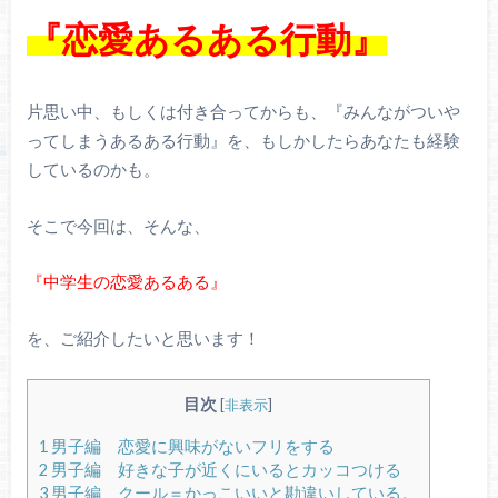
『恋愛あるある行動』
片思い中、もしくは付き合ってからも、『みんながついや
ってしまうあるある行動』を、もしかしたらあなたも経験
しているのかも。
そこで今回は、そんな、
『中学生の恋愛あるある』
を、ご紹介したいと思います！
目次
[
非表示
]
1
男子編 恋愛に興味がないフリをする
2
男子編 好きな子が近くにいるとカッコつける
3
男子編 クール＝かっこいいと勘違いしている。