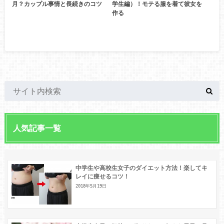
月？カップル事情と長続きのコツ
学生編）！モテる服を着て彼女を
作る
人気記事一覧
中学生や高校生女子のダイエット方法！楽してキ
レイに痩せるコツ！
2018年5月19日