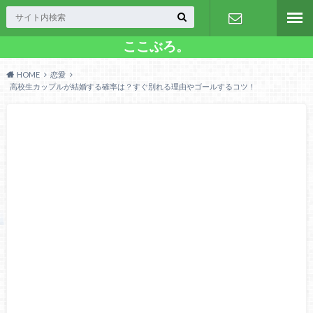
ここぶろ。
お問い合わ
HOME
恋愛
せ
高校生カップルが結婚する確率は？すぐ別れる理由やゴールするコツ！