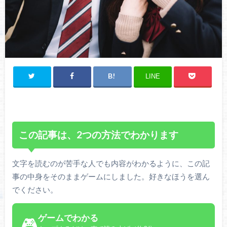
LINE
この記事は、2つの方法でわかります
文字を読むのが苦手な人でも内容がわかるように、この記
事の中身をそのままゲームにしました。好きなほうを選ん
でください。
ゲームでわかる
🎮