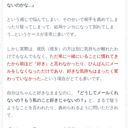
ないのかな…』
という感じで悩んでしまい、そのせいで相手を責めてしま
ったり疑ってしまって、結局ケンカになって別れてしま
う…というケースが非常に多いです。
しかし実際は、彼氏（彼女）の方は別に気持ちが離れたわ
けでもなんでもなく、
ただ単に一緒にいることに慣れてき
たから前ほど『好き』と言わなかったり、ひんぱんにメー
ルをしなくなっただけであり、好きな気持ちはまったく変
わっていなかった…
という場合がとても多いです。
自分はちゃんと好きなままなのに、
『どうしてメールくれ
ないの？もう私のこと好きじゃないの？』
と、まるで疑う
ようなことを言われたり、責められるように問いただされ
て、