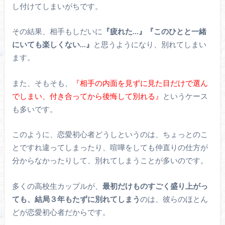
し付けてしまいがちです。
その結果、相手もしだいに
『疲れた…』『このひとと一緒
にいても楽しくない…』
と思うようになり、別れてしまい
ます。
また、そもそも、
『相手の内面を見ずに見た目だけで選ん
でしまい、付き合ってから後悔して別れる』
というケース
も多いです。
このように、恋愛初心者どうしというのは、ちょっとのこ
とですれ違ってしまったり、喧嘩をしても仲直りの仕方が
分からなかったりして、別れてしまうことが多いのです。
多くの高校生カップルが、
最初だけものすごく盛り上がっ
ても、結局３年もたずに別れてしまう
のは、彼らのほとん
どが恋愛初心者だからです。