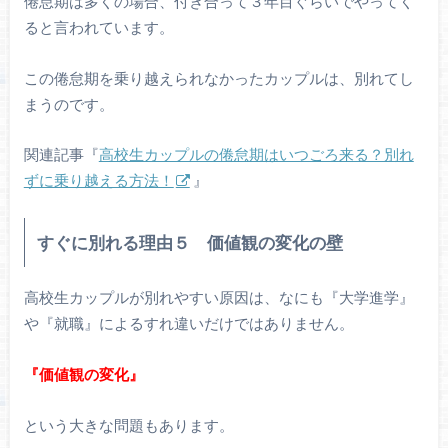
倦怠期は多くの場合、付き合って３年目ぐらいでやってく
ると言われています。
この倦怠期を乗り越えられなかったカップルは、別れてし
まうのです。
関連記事『
高校生カップルの倦怠期はいつごろ来る？別れ
ずに乗り越える方法！
』
すぐに別れる理由５ 価値観の変化の壁
高校生カップルが別れやすい原因は、なにも『大学進学』
や『就職』によるすれ違いだけではありません。
『価値観の変化』
という大きな問題もあります。