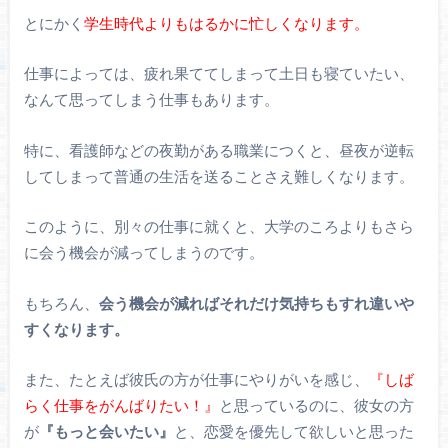
とにかく
学生時代よりもはるかに忙しくなります。
仕事によっては、疲れ果ててしまって土日も寝ていたい、
なんて思ってしまう仕事もあります。
特に、看護師などの夜勤がある職業につくと、昼夜が逆転
してしまって普通の生活を送ることさえ難しくなります。
このように、別々の仕事に就くと、大学のころよりもさら
に会う機会が減ってしまうのです。
もちろん、
会う機会が減ればそれだけ気持ちもすれ違いや
すくなります。
また、たとえば彼氏の方が仕事にやりがいを感じ、
『しば
らく仕事をがんばりたい！』
と思っているのに、彼女の方
が
『もっと会いたい』
と、恋愛を優先して欲しいと思った