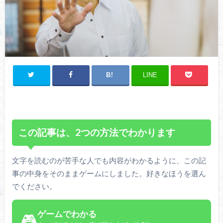
LINE
この記事は、2つの方法でわかります
文字を読むのが苦手な人でも内容がわかるように、この記
事の中身をそのままゲームにしました。好きなほうを選ん
でください。
ゲームでわかる
🎮