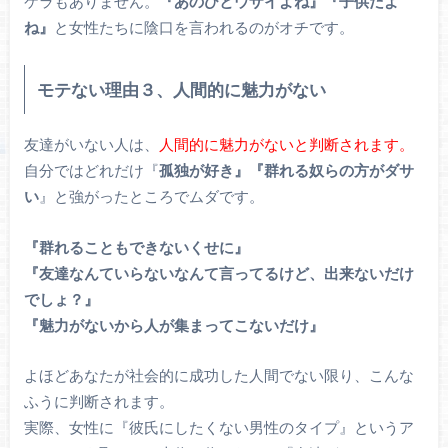
ケラもありません。
『あのひとウザイよね』『子供だよ
ね』
と女性たちに陰口を言われるのがオチです。
モテない理由３、人間的に魅力がない
友達がいない人は、
人間的に魅力がないと判断されます。
自分ではどれだけ『
孤独が好き』『群れる奴らの方がダサ
い
』と強がったところでムダです。
『群れることもできないくせに』
『友達なんていらないなんて言ってるけど、出来ないだけ
でしょ？』
『魅力がないから人が集まってこないだけ』
よほどあなたが社会的に成功した人間でない限り、こんな
ふうに判断されます。
実際、女性に『彼氏にしたくない男性のタイプ』というア