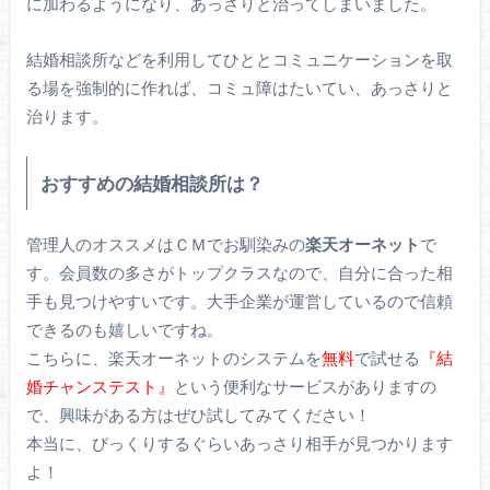
に加わるようになり、あっさりと治ってしまいました。
結婚相談所などを利用してひととコミュニケーションを取
る場を強制的に作れば、コミュ障はたいてい、あっさりと
治ります。
おすすめの結婚相談所は？
管理人のオススメはＣＭでお馴染みの
楽天オーネット
で
す。会員数の多さがトップクラスなので、自分に合った相
手も見つけやすいです。大手企業が運営しているので信頼
できるのも嬉しいですね。
こちらに、楽天オーネットのシステムを
無料
で試せる
『結
婚チャンステスト』
という便利なサービスがありますの
で、興味がある方はぜひ試してみてください！
本当に、びっくりするぐらいあっさり相手が見つかります
よ！