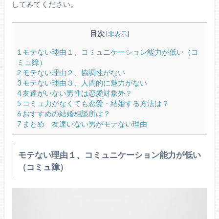
してみてください。
目次
[
非表示
]
1
モテない理由１、コミュニケーション能力が低い（コ
ミュ障）
2
モテない理由２、協調性がない
3
モテない理由３、人間的に魅力がない
4
友達がいない男性は恋愛対象外？
5
コミュ力がなくても恋愛・結婚する方法は？
6
おすすめの結婚相談所は？
7
まとめ 友達いない男がモテない理由
モテない理由１、コミュニケーション能力が低い
（コミュ障）