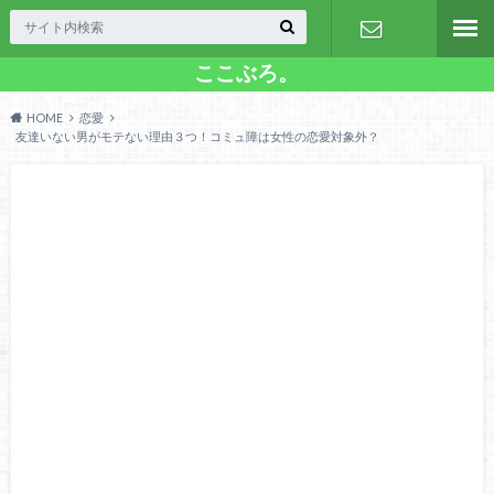
ここぶろ。
お問い合わ
HOME
恋愛
せ
友達いない男がモテない理由３つ！コミュ障は女性の恋愛対象外？