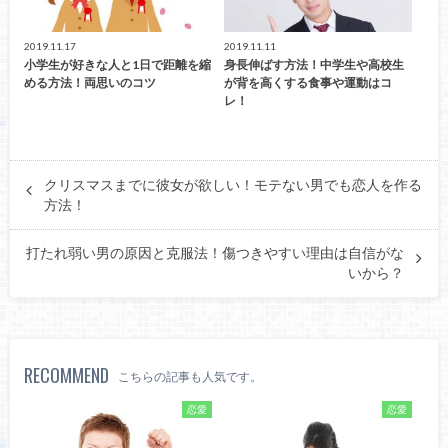
2019.11.17
2019.11.11
小学生が好きな人と1日で距離を縮
身長伸ばす方法！中学生や高校生
める方法！両思いのコツ
が背を高くする食事や運動はコ
レ！
クリスマスまでに彼女が欲しい！モテない男でも恋人を作る
方法！
打たれ弱い男の原因と克服法！傷つきやすい理由は自信がな
いから？
RECOMMEND
こちらの記事も人気です。
恋愛
恋愛