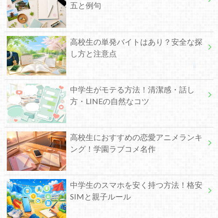
五と例句
高校生の単発バイトはあり？安全な探
し方と注意点
中学生がモテる方法！清潔感・話し
方・LINEの自然なコツ
高校生におすすめの恋愛アニメランキ
ング！学園ラブコメ名作
中学生のスマホを安く持つ方法！格安
SIMと親子ルール