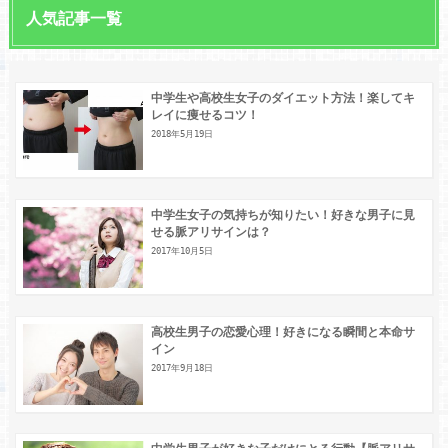
人気記事一覧
中学生や高校生女子のダイエット方法！楽してキ
レイに痩せるコツ！
2018年5月19日
中学生女子の気持ちが知りたい！好きな男子に見
せる脈アリサインは？
2017年10月5日
高校生男子の恋愛心理！好きになる瞬間と本命サ
イン
2017年9月18日