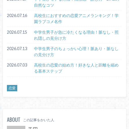
自然なコツ
2026.07.16
高校生におすすめの恋愛アニメランキング！学
園ラブコメ名作
2026.07.15
中学生男子が急に冷たくなる理由！脈なし・照
れ隠しの見分け方
2026.07.13
中学生男子のちょっかい心理！脈あり・脈なし
の見分け方
2026.07.03
高校生の恋愛の始め方！好きな人と距離を縮め
る基本ステップ
恋愛
ABOUT
この記事をかいた人