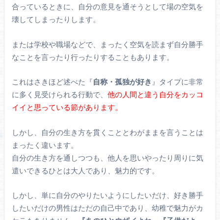
合っているときに、自分の意見を通そうとして場の空気を
壊してしまったりします。
または学校や職場などで、まったく空気を読まず自分勝手
なことを言ったり行ったりすることもあります。
これはさきほど述べた『
自称・孤独が好き
』タイプに非常
に多く見受けられる行動で、
他の人間と違う自分をカッコ
イイと思っている節があります。
しかし、自分の生き方を貫くこととわがままを言うことは
まったく違います。
自分の生き方を通しつつも、他人を思いやったり周りに気
遣いできるひとは大人であり、魅力的です。
しかし、単に自分のやりたいようにしたいだけ、好き勝手
したいだけの男性はただの自己中であり、幼稚で魅力がカ