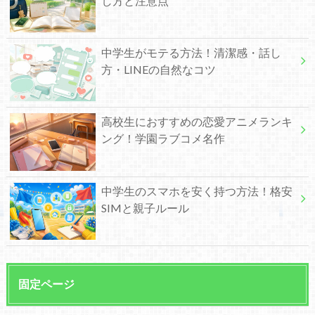
し方と注意点
中学生がモテる方法！清潔感・話し
方・LINEの自然なコツ
高校生におすすめの恋愛アニメランキ
ング！学園ラブコメ名作
中学生のスマホを安く持つ方法！格安
SIMと親子ルール
固定ページ