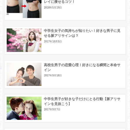
レイに痩せるコツ！
2018年5月19日
中学生女子の気持ちが知りたい！好きな男子に見
せる脈アリサインは？
2017年10月5日
高校生男子の恋愛心理！好きになる瞬間と本命サ
イン
2017年9月18日
中学生男子が好きな子だけにとる行動【脈アリサ
インを見抜こう】
2017年9月7日