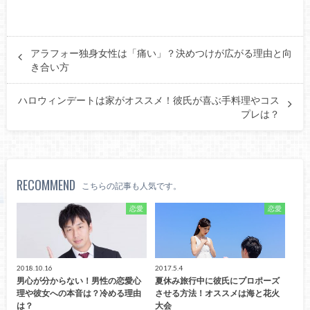
アラフォー独身女性は「痛い」？決めつけが広がる理由と向
き合い方
ハロウィンデートは家がオススメ！彼氏が喜ぶ手料理やコス
プレは？
RECOMMEND
こちらの記事も人気です。
恋愛
恋愛
2018.10.16
2017.5.4
男心が分からない！男性の恋愛心
夏休み旅行中に彼氏にプロポーズ
理や彼女への本音は？冷める理由
させる方法！オススメは海と花火
は？
大会