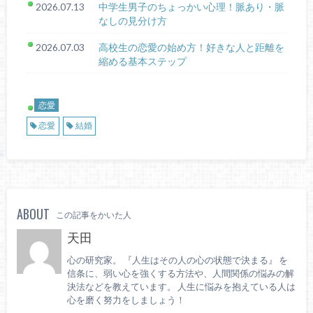
2026.07.13
中学生男子のちょっかい心理！脈あり・脈
なしの見分け方
2026.07.03
高校生の恋愛の始め方！好きな人と距離を
縮める基本ステップ
恋愛
恋愛
結婚
ABOUT
この記事をかいた人
天田
心の研究家。 『人生はその人の心の状態で決まる』 を
信条に、弱い心を強くする方法や、人間関係の悩みの解
決法などを教えています。 人生に悩みを抱えている人は
心を磨く努力をしましょう！