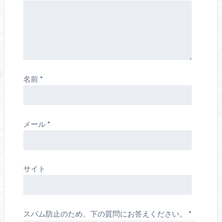
名前
*
メール
*
サイト
スパム防止のため、下の質問にお答えください。
*