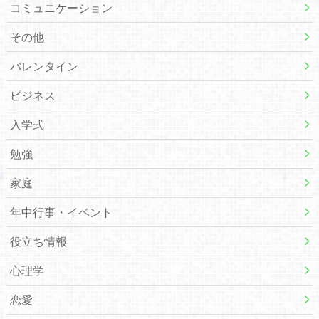
コミュニケーション
その他
バレンタイン
ビジネス
入学式
勉強
家庭
年中行事・イベント
役立ち情報
心理学
恋愛