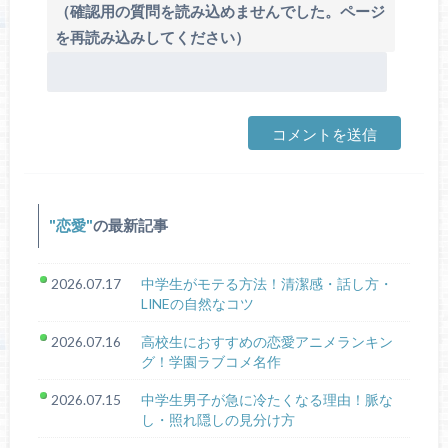
（確認用の質問を読み込めませんでした。ページ
を再読み込みしてください）
恋愛
の最新記事
2026.07.17
中学生がモテる方法！清潔感・話し方・
LINEの自然なコツ
2026.07.16
高校生におすすめの恋愛アニメランキン
グ！学園ラブコメ名作
2026.07.15
中学生男子が急に冷たくなる理由！脈な
し・照れ隠しの見分け方