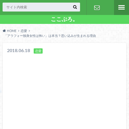
ここぶろ。
お問い合わ
HOME
恋愛
せ
「アラフォー独身女性は怖い」は本当？思い込みが生まれる理由
2018.06.18
恋愛