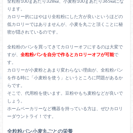
全粒粉100ｇあたり328㎉、小麦粉100ｇあたり365㎉にな
ります。
カロリー的にはやはり全粒粉にした方が良いというほどの
低カロリーではありませんが、小麦を丸ごと頂くことに秘
密が隠されているのです。
全粒粉のパンを買ってきてカロリーオフにするのは大変で
すが、
全粒粉パンを自分で作るとカロリーオフが可能
で
す。
カロリーが小麦粉とあまり変わらない理由が、全粒粉パン
を作る時に「小麦粉を使う」というところに問題があるか
らです。
そこで、代用粉を使います。豆粉やもち麦粉などが良いで
しょう。
ホームベーカリーなど機器を持っている方は、ぜひカロリ
ーダウントライ！です。
全粒粉パン小麦丸ごとの栄養