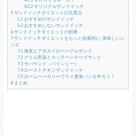
4.2.2
オリジナルサンドイッチ
5
サンドイッチダイエットの注意点
5.1
おすすめのサンドイッチ
5.2
おすすめしないサンドイッチ
6
サンドイッチダイエットの効果
7
サンドイッチダイエットをもっと効果的に-美味しいレ
シピ
7.1
海老とアボカドのベーグルサンド
7.2
グリル野菜とカッテージチーズサンド
7.3
サバサンド（バインミー）
7.4
ローストチキンサンドイッチ
7.5
ホームベーカリーでライ麦食パンを作ろう！
8
まとめ