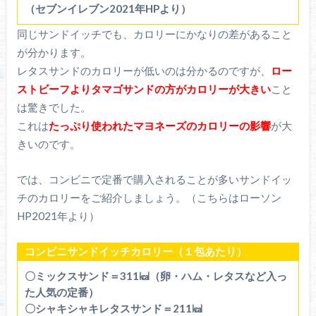
（セブンイレブン2021年HPより）
同じサンドイッチでも、カロリーにかなりの差があること
が分かります。
レタスサンドのカロリーが低いのは分かるのですが、
ロー
ストビーフよりタマゴサンドの方がカロリーが大きい
こと
は驚きでした。
これは
たっぷり使われたマヨネーズのカロリーの影響
が大
きいのです。
では、コンビニで定番で購入されることが多いサンドイッ
チのカロリーをご紹介しましょう。（こちらはローソン
HP2021年より）
コンビニサンドイッチカロリー（１包あたり）
〇ミックスサンド＝311㎉（卵・ハム・レタスなど入っ
た人気の定番）
〇シャキシャキレタスサンド＝211㎉