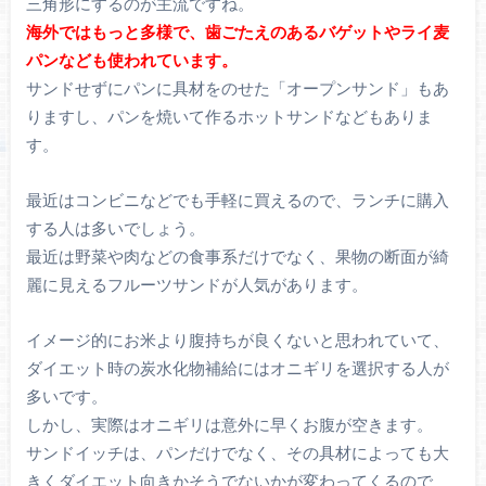
三角形にするのが主流ですね。
海外ではもっと多様で、歯ごたえのあるバゲットやライ麦
パンなども使われています。
サンドせずにパンに具材をのせた「オープンサンド」もあ
りますし、パンを焼いて作るホットサンドなどもありま
す。
最近はコンビニなどでも手軽に買えるので、ランチに購入
する人は多いでしょう。
最近は野菜や肉などの食事系だけでなく、果物の断面が綺
麗に見えるフルーツサンドが人気があります。
イメージ的にお米より腹持ちが良くないと思われていて、
ダイエット時の炭水化物補給にはオニギリを選択する人が
多いです。
しかし、実際はオニギリは意外に早くお腹が空きます。
サンドイッチは、パンだけでなく、その具材によっても大
きくダイエット向きかそうでないかが変わってくるので