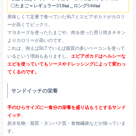
〇たまご＝レギュラー318㎉＿ロング546㎉
美味しくて定番で食べていたBLTとエビアボカドがカロリ
ーが高くてビックリ。
マヨネーズを使ったたまごや、肉を使った照り焼きチキン
よりカロリーが高いのです。
これは、例えばBLTでいえば脂質の多いベーコンを使って
いるという理由もありますし、
エビアボカドはヘルシーな
エビを使っていてもソースやドレッシングによって変わっ
てくるのです。
サンドイッチの栄養
手のひらサイズに一食分の栄養を盛り込もうとするサンド
イッチ
。
炭水化物・脂質・タンパク質・食物繊維などが揃っていま
す。