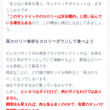
「太らない具材を選ぶ」サンドイッチダイエットは、まず
ここからです。
「このサンドイッチのカロリーは安全圏内」と思い込んで
いる場合もある
ので、この機会に検討しなおしてみましょ
う。
高カロリー食材をカロリーダウンして食べよう
ヒレカツサンドや白身魚フライのサンドイッチは、出来立
てだと衣がサクッとしていて歯触りもよく、馴染んだソー
スも美味しくて最高です。
残念なことに、どの揚げ物サンドも例外なく「高カロリ
ー」になってしまいます。
油を十分すぎるほど吸っているからです。
しかし、
ヒレカツはダメだけど、肉がダメなわけではあり
ません。
調理法を変えれば、肉も魚も全くのOKで、良質のタンパク