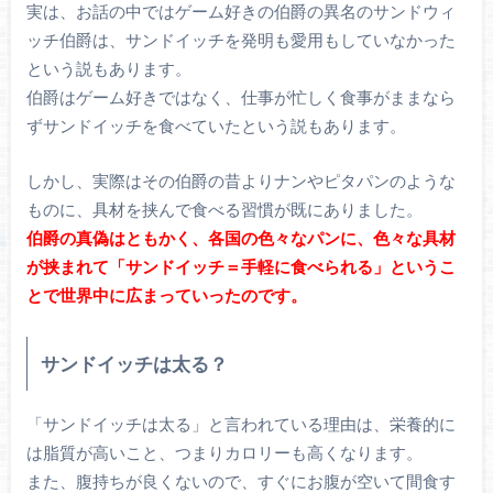
実は、お話の中ではゲーム好きの伯爵の異名のサンドウィ
ッチ伯爵は、サンドイッチを発明も愛用もしていなかった
という説もあります。
伯爵はゲーム好きではなく、仕事が忙しく食事がままなら
ずサンドイッチを食べていたという説もあります。
しかし、実際はその伯爵の昔よりナンやピタパンのような
ものに、具材を挟んで食べる習慣が既にありました。
伯爵の真偽はともかく、各国の色々なパンに、色々な具材
が挟まれて「サンドイッチ＝手軽に食べられる」というこ
とで世界中に広まっていったのです。
サンドイッチは太る？
「サンドイッチは太る」と言われている理由は、栄養的に
は脂質が高いこと、つまりカロリーも高くなります。
また、腹持ちが良くないので、すぐにお腹が空いて間食す