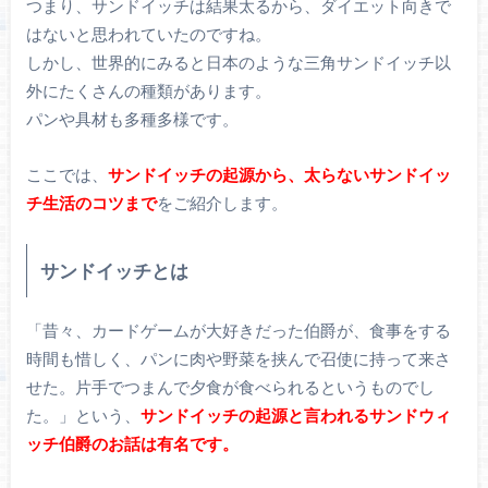
つまり、サンドイッチは結果太るから、ダイエット向きで
はないと思われていたのですね。
しかし、世界的にみると日本のような三角サンドイッチ以
外にたくさんの種類があります。
パンや具材も多種多様です。
ここでは、
サンドイッチの起源から、太らないサンドイッ
チ生活のコツまで
をご紹介します。
サンドイッチとは
「昔々、カードゲームが大好きだった伯爵が、食事をする
時間も惜しく、パンに肉や野菜を挟んで召使に持って来さ
せた。片手でつまんで夕食が食べられるというものでし
た。」という、
サンドイッチの起源と言われるサンドウィ
ッチ伯爵のお話は有名です。