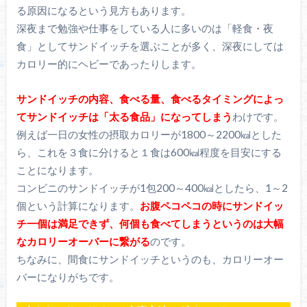
る原因になるという見方もあります。
深夜まで勉強や仕事をしている人に多いのは「軽食・夜
食」としてサンドイッチを選ぶことが多く、深夜にしては
カロリー的にヘビーであったりします。
サンドイッチの内容、食べる量、食べるタイミングによっ
てサンドイッチは「太る食品」になってしまう
わけです。
例えば一日の女性の摂取カロリーが1800～2200㎉とした
ら、これを３食に分けると１食は600㎉程度を目安にする
ことになります。
コンビニのサンドイッチが1包200～400㎉としたら、1～2
個という計算になります。
お腹ペコペコの時にサンドイッ
チ一個は満足できず、何個も食べてしまうというのは大幅
なカロリーオーバーに繋がる
のです。
ちなみに、間食にサンドイッチというのも、カロリーオー
バーになりがちです。