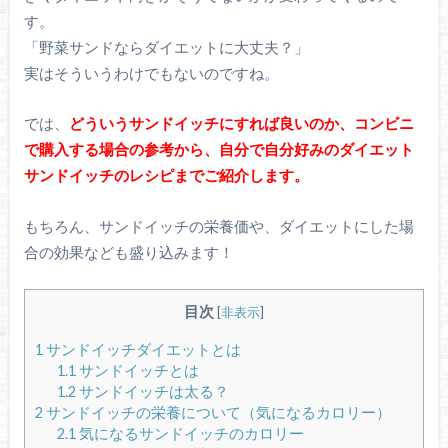
す。
「野菜サンドならダイエットに大丈夫？」
実はそういうわけでもないのですね。
では、
どういうサンドイッチにすれば良いのか、コンビニ
で購入する場合の参考から、自分で自分好みのダイエット
サンドイッチのレシピまでご紹介します。
もちろん、サンドイッチの栄養価や、ダイエットにした場
合の効果なども盛り込みます！
目次
[
非表示
]
1
サンドイッチダイエットとは
1.1
サンドイッチとは
1.2
サンドイッチは太る？
2
サンドイッチの栄養について（気になるカロリー）
2.1
気になるサンドイッチのカロリー