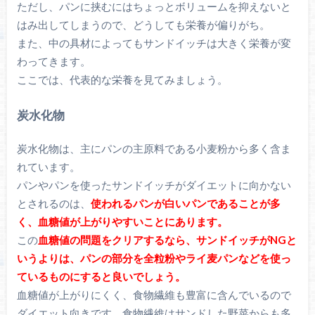
ただし、パンに挟むにはちょっとボリュームを抑えないと
はみ出してしまうので、どうしても栄養が偏りがち。
また、中の具材によってもサンドイッチは大きく栄養が変
わってきます。
ここでは、代表的な栄養を見てみましょう。
炭水化物
炭水化物は、主にパンの主原料である小麦粉から多く含ま
れています。
パンやパンを使ったサンドイッチがダイエットに向かない
とされるのは、
使われるパンが白いパンであることが多
く、血糖値が上がりやすいことにあります。
この
血糖値の問題をクリアするなら、サンドイッチがNGと
いうよりは、パンの部分を全粒粉やライ麦パンなどを使っ
ているものにすると良いでしょう。
血糖値が上がりにくく、食物繊維も豊富に含んでいるので
ダイエット向きです。食物繊維はサンドした野菜からも多