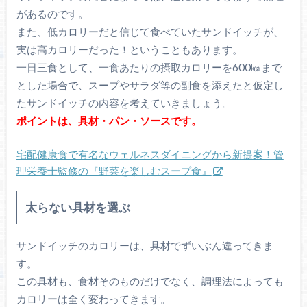
があるのです。
また、低カロリーだと信じて食べていたサンドイッチが、
実は高カロリーだった！ということもあります。
一日三食として、一食あたりの摂取カロリーを600㎉まで
とした場合で、スープやサラダ等の副食を添えたと仮定し
たサンドイッチの内容を考えていきましょう。
ポイントは、具材・パン・ソースです。
宅配健康食で有名なウェルネスダイニングから新提案！管
理栄養士監修の『野菜を楽しむスープ食』
太らない具材を選ぶ
サンドイッチのカロリーは、具材でずいぶん違ってきま
す。
この具材も、食材そのものだけでなく、調理法によっても
カロリーは全く変わってきます。