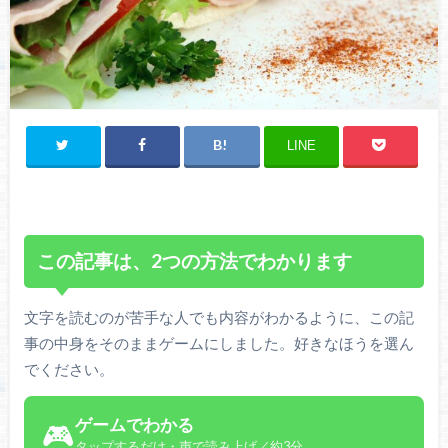
LINE
この記事は、2つの方法でわかります
文字を読むのが苦手な人でも内容がわかるように、この記
事の中身をそのままゲームにしました。好きなほうを選ん
でください。
ゲームでわかる
🎮
タップするだけ・声で読み上げ／約3分