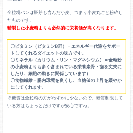
全粒粉パンは胚芽も含んだ小麦、つまり小麦丸ごと粉砕し
たものです。
精製した小麦粉よりも必然的に栄養価が高くなります。
〇ビタミン（ビタミンB群）＝エネルギー代謝をサポー
トしてくれるダイエットの味方です。
〇ミネラル（カリウム・リン・マグネシウム）＝全粒粉
の小麦粉よりも多く含まれている栄養素骨・歯を丈夫に
したり、細胞の動きに関係しています）
〇食物繊維＝腸内環境を良くし、血糖値の上昇を緩やか
にしてくれます。
※糖質は全粒粉の方がわずかに少ないので、糖質制限して
いる方はちょっとだけですが安心ですね。