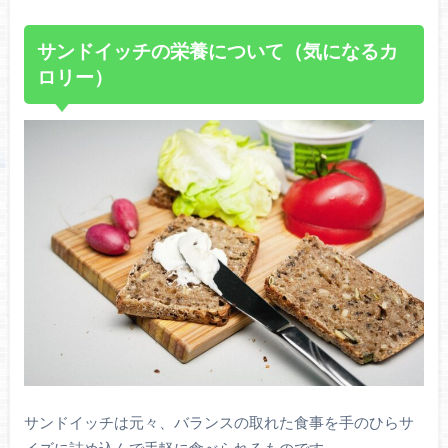
サンドイッチの栄養について（気になるカ
ロリー）
サンドイッチは元々、バランスの取れた食事を手のひらサ