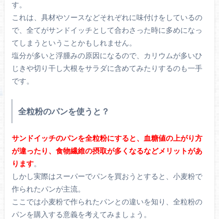
す。
これは、具材やソースなどそれぞれに味付けをしているの
で、全てがサンドイッチとして合わさった時に多めになっ
てしまうということかもしれません。
塩分が多いと浮腫みの原因になるので、カリウムが多いひ
じきや切り干し大根をサラダに含めてみたりするのも一手
です。
全粒粉のパンを使うと？
サンドイッチのパンを全粒粉にすると、血糖値の上がり方
が違ったり、食物繊維の摂取が多くなるなどメリットがあ
ります
。
しかし実際はスーパーでパンを買おうとすると、小麦粉で
作られたパンが主流。
ここでは小麦粉で作られたパンとの違いを知り、全粒粉の
パンを購入する意義を考えてみましょう。