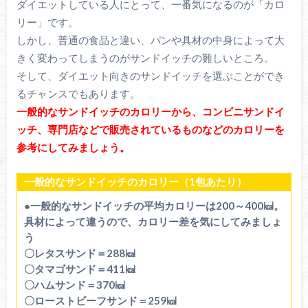
ダイエットしている人にとって、一番気になるのが「カロ
リー」です。
しかし、普通の食品と違い、パンや具材の中身によって大
きく変わってしまうのがサンドイッチの難しいところ。
そして、ダイエット向きのサンドイッチを選ぶことができ
るチャンスでもあります。
一般的なサンドイッチのカロリーから、コンビニサンドイ
ッチ、専門店などで販売されているものなどのカロリーを
参考にしてみましょう。
一般的なサンドイッチのカロリー（1包あたり）
●一般的なサンドイッチの平均カロリーは200～400㎉。
具材によって違うので、カロリー差を気にしてみましょ
う
〇レタスサンド＝288㎉
〇タマゴサンド＝411㎉
〇ハムサンド＝370㎉
〇ローストビーフサンド＝259㎉