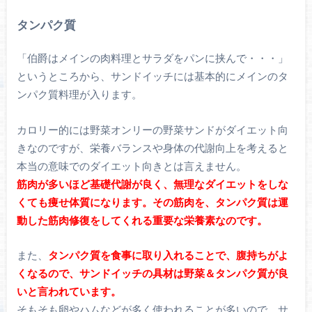
タンパク質
「伯爵はメインの肉料理とサラダをパンに挟んで・・・」
というところから、サンドイッチには基本的にメインのタ
ンパク質料理が入ります。
カロリー的には野菜オンリーの野菜サンドがダイエット向
きなのですが、栄養バランスや身体の代謝向上を考えると
本当の意味でのダイエット向きとは言えません。
筋肉が多いほど基礎代謝が良く、無理なダイエットをしな
くても痩せ体質になります。その筋肉を、タンパク質は運
動した筋肉修復をしてくれる重要な栄養素なのです。
また、
タンパク質を食事に取り入れることで、腹持ちがよ
くなるので、サンドイッチの具材は野菜＆タンパク質が良
いと言われています。
そもそも卵やハムなどが多く使われることが多いので、サ