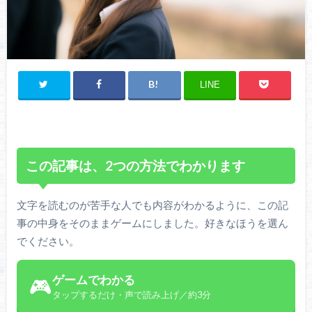
LINE
この記事は、2つの方法でわかります
文字を読むのが苦手な人でも内容がわかるように、この記
事の中身をそのままゲームにしました。好きなほうを選ん
でください。
ゲームでわかる
🎮
タップするだけ・声で読み上げ／約3分