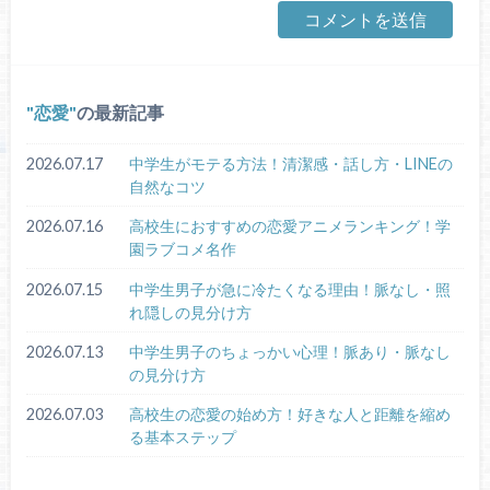
恋愛
の最新記事
2026.07.17
中学生がモテる方法！清潔感・話し方・LINEの
自然なコツ
2026.07.16
高校生におすすめの恋愛アニメランキング！学
園ラブコメ名作
2026.07.15
中学生男子が急に冷たくなる理由！脈なし・照
れ隠しの見分け方
2026.07.13
中学生男子のちょっかい心理！脈あり・脈なし
の見分け方
2026.07.03
高校生の恋愛の始め方！好きな人と距離を縮め
る基本ステップ