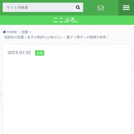
ここぶろ。
お問い合わ
HOME
恋愛
せ
高校生の恋愛！女子の気持ちが知りたい！脈アリ男子への態度や本音！
2019.07.01
恋愛