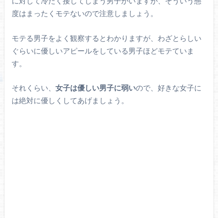
に対して冷たく接してしまう男子がいますが、そういう態
度はまったくモテないので注意しましょう。
モテる男子をよく観察するとわかりますが、わざとらしい
ぐらいに優しいアピールをしている男子ほどモテていま
す。
それくらい、
女子は優しい男子に弱い
ので、好きな女子に
は絶対に優しくしてあげましょう。