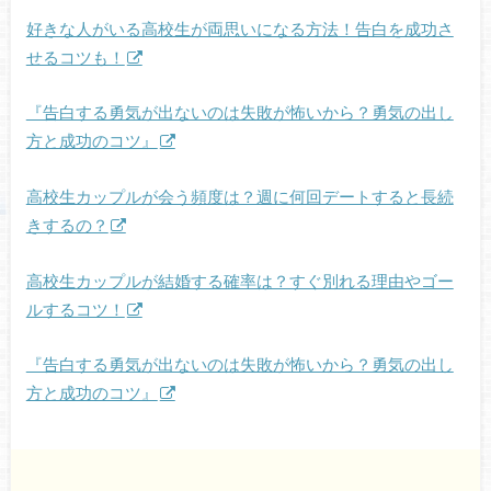
好きな人がいる高校生が両思いになる方法！告白を成功さ
せるコツも！
『告白する勇気が出ないのは失敗が怖いから？勇気の出し
方と成功のコツ』
高校生カップルが会う頻度は？週に何回デートすると長続
きするの？
高校生カップルが結婚する確率は？すぐ別れる理由やゴー
ルするコツ！
『告白する勇気が出ないのは失敗が怖いから？勇気の出し
方と成功のコツ』