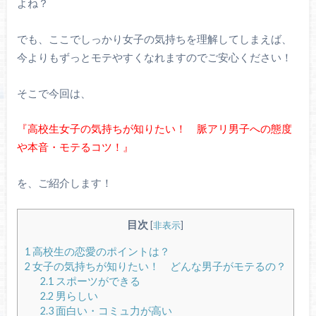
よね？
でも、ここでしっかり女子の気持ちを理解してしまえば、
今よりもずっとモテやすくなれますのでご安心ください！
そこで今回は、
『高校生女子の気持ちが知りたい！ 脈アリ男子への態度
や本音・モテるコツ！』
を、ご紹介します！
目次
[
非表示
]
1
高校生の恋愛のポイントは？
2
女子の気持ちが知りたい！ どんな男子がモテるの？
2.1
スポーツができる
2.2
男らしい
2.3
面白い・コミュ力が高い