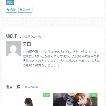
恋愛
恋愛
高校生
ABOUT
この記事をかいた人
天田
心の研究家。 『人生はその人の心の状態で決まる』 を
信条に、弱い心を強くする方法や、人間関係の悩みの解
決法などを教えています。 人生に悩みを抱えている人は
心を磨く努力をしましょう！
NEW POST
最新の記事
恋愛
恋愛