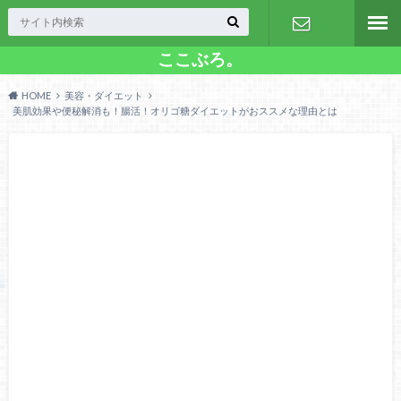
ここぶろ。
お問い合わ
HOME
美容・ダイエット
せ
美肌効果や便秘解消も！腸活！オリゴ糖ダイエットがおススメな理由とは