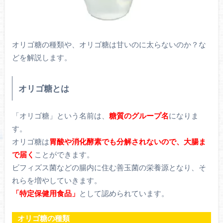
オリゴ糖の種類や、オリゴ糖は甘いのに太らないのか？な
どを解説します。
オリゴ糖とは
「オリゴ糖」という名前は、
糖質のグループ名
になりま
す。
オリゴ糖は
胃酸や消化酵素でも分解されないので、大腸ま
で届く
ことができます。
ビフィズス菌などの腸内に住む善玉菌の栄養源となり、そ
れらを増やしていきます。
「特定保健用食品」
として認められています。
オリゴ糖の種類