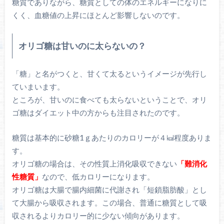
糖質でありながら、糖質としての体のエネルギーになりに
くく、血糖値の上昇にほとんど影響しないのです。
オリゴ糖は甘いのに太らないの？
「糖」と名がつくと、甘くて太るというイメージが先行し
ていまいます。
ところが、甘いのに食べても太らないということで、オリ
ゴ糖はダイエット中の方からも注目されたのです。
糖質は基本的に砂糖1ｇあたりのカロリーが４㎉程度ありま
す。
オリゴ糖の場合は、その性質上消化吸収できない
「難消化
性糖質」
なので、低カロリーになります。
オリゴ糖は大腸で腸内細菌に代謝され「短鎖脂肪酸」とし
て大腸から吸収されます。この場合、普通に糖質として吸
収されるよりカロリー的に少ない傾向があります。