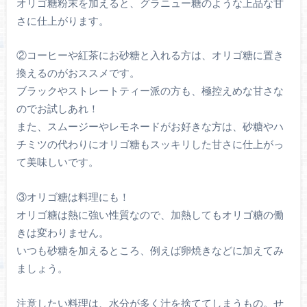
オリゴ糖粉末を加えると、グラニュー糖のような上品な甘
さに仕上がります。
②コーヒーや紅茶にお砂糖と入れる方は、オリゴ糖に置き
換えるのがおススメです。
ブラックやストレートティー派の方も、極控えめな甘さな
のでお試しあれ！
また、スムージーやレモネードがお好きな方は、砂糖やハ
チミツの代わりにオリゴ糖もスッキリした甘さに仕上がっ
て美味しいです。
③オリゴ糖は料理にも！
オリゴ糖は熱に強い性質なので、加熱してもオリゴ糖の働
きは変わりません。
いつも砂糖を加えるところ、例えば卵焼きなどに加えてみ
ましょう。
注意したい料理は、水分が多く汁を捨ててしまうもの。せ