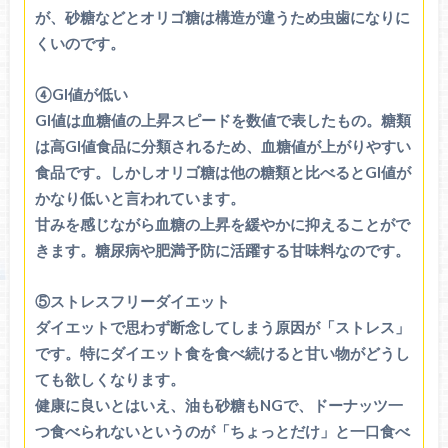
が、砂糖などとオリゴ糖は構造が違うため虫歯になりに
くいのです。
④GI値が低い
GI値は血糖値の上昇スピードを数値で表したもの。糖類
は高GI値食品に分類されるため、血糖値が上がりやすい
食品です。しかしオリゴ糖は他の糖類と比べるとGI値が
かなり低いと言われています。
甘みを感じながら血糖の上昇を緩やかに抑えることがで
きます。糖尿病や肥満予防に活躍する甘味料なのです。
⑤ストレスフリーダイエット
ダイエットで思わず断念してしまう原因が「ストレス」
です。特にダイエット食を食べ続けると甘い物がどうし
ても欲しくなります。
健康に良いとはいえ、油も砂糖もNGで、ドーナッツ一
つ食べられないというのが「ちょっとだけ」と一口食べ