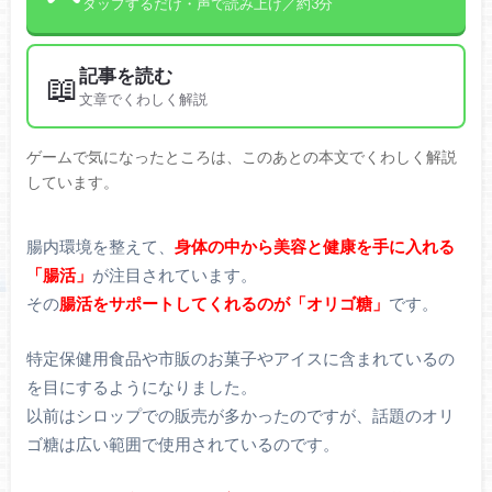
タップするだけ・声で読み上げ／約3分
記事を読む
📖
文章でくわしく解説
ゲームで気になったところは、このあとの本文でくわしく解説
しています。
腸内環境を整えて、
身体の中から美容と健康を手に入れる
「腸活」
が注目されています。
その
腸活をサポートしてくれるのが「オリゴ糖」
です。
特定保健用食品や市販のお菓子やアイスに含まれているの
を目にするようになりました。
以前はシロップでの販売が多かったのですが、話題のオリ
ゴ糖は広い範囲で使用されているのです。