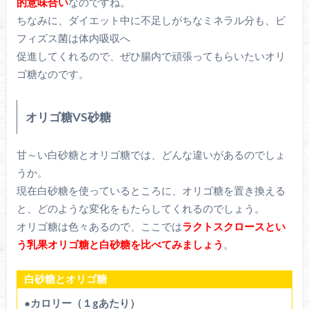
的意味合い
なのですね。
ちなみに、ダイエット中に不足しがちなミネラル分も、ビ
フィズス菌は体内吸収へ
促進してくれるので、ぜひ腸内で頑張ってもらいたいオリ
ゴ糖なのです。
オリゴ糖VS砂糖
甘～い白砂糖とオリゴ糖では、どんな違いがあるのでしょ
うか。
現在白砂糖を使っているところに、オリゴ糖を置き換える
と、どのような変化をもたらしてくれるのでしょう。
オリゴ糖は色々あるので、ここでは
ラクトスクロースとい
う乳果オリゴ糖と白砂糖を比べてみましょう
。
白砂糖とオリゴ糖
●カロリー（１gあたり）