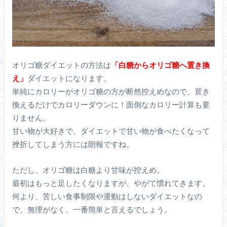
オリゴ糖ダイエットの方法は
「白糖からオリゴ糖へ置き換
え」
ダイエットになります。
単純にカロリーがオリゴ糖の方が断然控えめなので、置き
換えるだけでカロリーダウンに！面倒なカロリー計算も要
りません。
甘い物が大好きで、ダイエットで甘い物が食べたくなって
挫折してしまう方には朗報ですね。
ただし、オリゴ糖は白糖より甘味が控えめ。
最初はもっと足したくなりますが、やがて慣れてきます。
何より、苦しい食事制限や運動はしないダイエットなの
で、無理がなく、一番簡単と言えるでしょう。