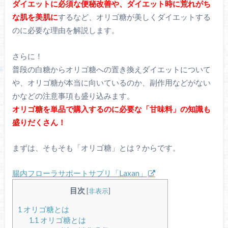
ダイエットに必須な便秘改善や、ダイエット時に荒れがち
な肌を美肌に
するなど、オリゴ糖が美しくダイエットする
のに必要な理由を解説します。
さらに！
普段の白糖からオリゴ糖への置き換えダイエットについて
や、オリゴ糖が本当に向いているのか、副作用などがない
かなどの注意事項も盛り込みます。
オリゴ糖を単品で購入するのに必要な「甘味料」の知識も
盛りだくさん！
まずは、そもそも「オリゴ糖」とは？からです。
腸内フローラサポートサプリ「Laxan」
目次
[
非表示
]
1
オリゴ糖とは
1.1
オリゴ糖とは