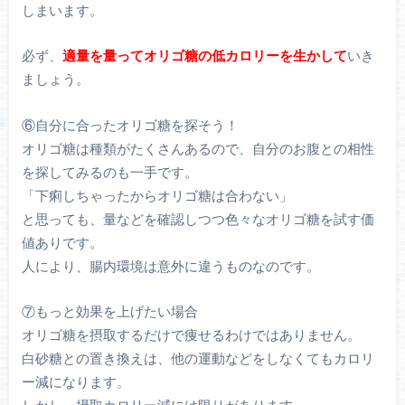
しまいます。
必ず、
適量を量ってオリゴ糖の低カロリーを生かして
いき
ましょう。
⑥自分に合ったオリゴ糖を探そう！
オリゴ糖は種類がたくさんあるので、自分のお腹との相性
を探してみるのも一手です。
「下痢しちゃったからオリゴ糖は合わない」
と思っても、量などを確認しつつ色々なオリゴ糖を試す価
値ありです。
人により、腸内環境は意外に違うものなのです。
⑦もっと効果を上げたい場合
オリゴ糖を摂取するだけで痩せるわけではありません。
白砂糖との置き換えは、他の運動などをしなくてもカロリ
ー減になります。