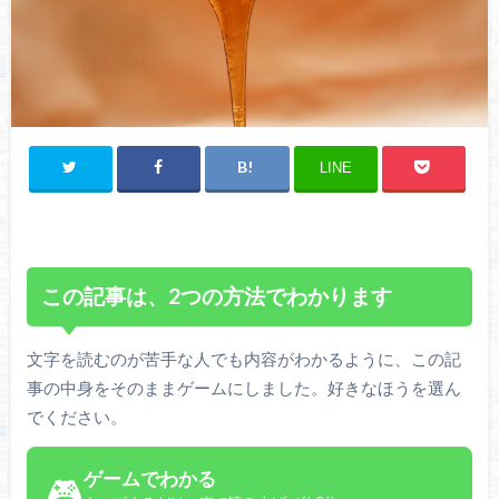
LINE
この記事は、2つの方法でわかります
文字を読むのが苦手な人でも内容がわかるように、この記
事の中身をそのままゲームにしました。好きなほうを選ん
でください。
ゲームでわかる
🎮