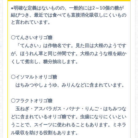
●明確な定義はないものの、一般的には2～10個の糖が
結びつき、最近では食べても直接消化吸収しにくいもの
と言われています。
〇てんさいオリゴ糖
「てんさい」は作物名です。見た目は大根のようです
が、ほうれん草と同じ仲間です。大根のような根を細か
くして煮出し、糖分抽出します。
〇イソマルトオリゴ糖
はちみつやしょうゆ、みりんなどに含まれています。
〇フラクトオリゴ糖
玉ねぎ・アスパラガス・バナナ・りんご・はちみつな
どに含まれているオリゴ糖です。虫歯になりにくいとい
うことで、スイーツに使われることもあります。ミネラ
ル吸収を助ける役割もあります。