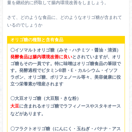
量を継続的に摂取して腸内環境改善をしましょう。
さて、どのような食品に、どのようなオリゴ糖が含まれて
いるのでしょうか
オリゴ糖の種類と含有食品
〇イソマルトオリゴ糖（みそ・ハチミツ・醤油・清酒）
発酵食品は腸内環境改善に良い
とされていますが、オリ
ゴ糖もその一員です。特に味噌はオリゴ糖食品の筆頭で
す。発酵過程でビタミンB群・E・カルシウム・イソフ
ラボン、オリゴ糖、ポリフェノール等々、美容健康に役
立つ栄養素が増産されます
〇大豆オリゴ糖（大豆類・きな粉）
大豆
に含まれるオリゴ糖でラフィノースやスタキオース
などがあります。
〇フラクトオリゴ糖（にんにく・玉ねぎ・バナナ・アス