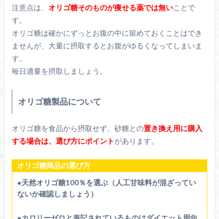
注意点は、
オリゴ糖そのものが痩せる薬では無い
ことで
す。
オリゴ糖は確かにずっとお腹の中に留めておくことはでき
ませんが、大量に摂取するとお腹がゆるくなってしまいま
す。
毎日適量を摂取しましょう。
オリゴ糖製品について
オリゴ糖を食品から摂取せず、砂糖との
置き換え用に購入
する場合は、選び方にポイント
があります。
オリゴ糖商品の選び方
●天然オリゴ糖100％を選ぶ（人工甘味料が混ざってい
ないか確認しましょう）
●カロリーゼロと表記されているものはダイエット用向