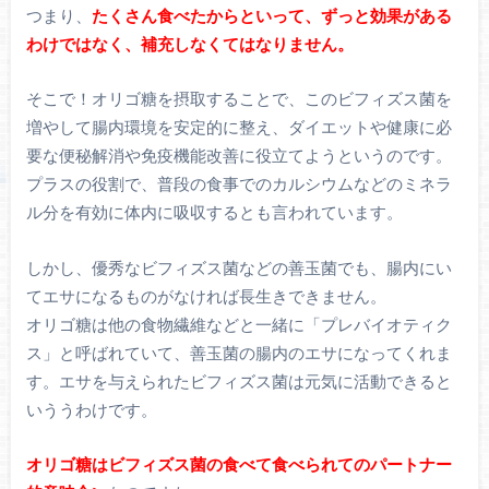
つまり、
たくさん食べたからといって、ずっと効果がある
わけではなく、補充しなくてはなりません。
そこで！オリゴ糖を摂取することで、このビフィズス菌を
増やして腸内環境を安定的に整え、ダイエットや健康に必
要な便秘解消や免疫機能改善に役立てようというのです。
プラスの役割で、普段の食事でのカルシウムなどのミネラ
ル分を有効に体内に吸収するとも言われています。
しかし、優秀なビフィズス菌などの善玉菌でも、腸内にい
てエサになるものがなければ長生きできません。
オリゴ糖は他の食物繊維などと一緒に「プレバイオティク
ス」と呼ばれていて、善玉菌の腸内のエサになってくれま
す。エサを与えられたビフィズス菌は元気に活動できると
いううわけです。
オリゴ糖はビフィズス菌の食べて食べられてのパートナー