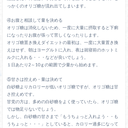
っかくのオリゴ糖が流れ出てしまいます。
④お腹と相談して量を決める
オリゴ糖は消化しないため、一度に大量に摂取すると下痢
になったりお腹が張って苦しくなったりします。
オリゴ糖置き換えダイエットの最初は、一度に大量置き換
えはせず、朝はヨーグルトに入れ、夜は就寝前のホットミ
ルクに入れる・・・などが良いでしょう。
１日あたり2～10ｇの範囲で少量から始めます。
⑤甘さは控えめ・量は決めて
白砂糖よりカロリーが低いオリゴ糖ですが、オリゴ糖は甘
さ控えめです。
甘党の方は、多めの白砂糖をよく使っていたら、オリゴ糖
では物足りないでしょう。
しかし、白砂糖の甘さまで「もうちょっと入れよう・・も
うちょっと・・・」としていると、カロリー過多になって