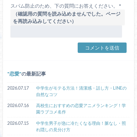
スパム防止のため、下の質問にお答えください。
*
（確認用の質問を読み込めませんでした。ページ
を再読み込みしてください）
恋愛
の最新記事
2026.07.17
中学生がモテる方法！清潔感・話し方・LINEの
自然なコツ
2026.07.16
高校生におすすめの恋愛アニメランキング！学
園ラブコメ名作
2026.07.15
中学生男子が急に冷たくなる理由！脈なし・照
れ隠しの見分け方