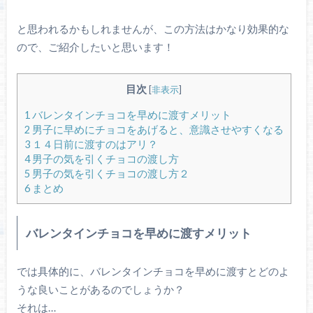
と思われるかもしれませんが、この方法はかなり効果的な
ので、ご紹介したいと思います！
目次
[
非表示
]
1
バレンタインチョコを早めに渡すメリット
2
男子に早めにチョコをあげると、意識させやすくなる
3
１４日前に渡すのはアリ？
4
男子の気を引くチョコの渡し方
5
男子の気を引くチョコの渡し方２
6
まとめ
バレンタインチョコを早めに渡すメリット
では具体的に、バレンタインチョコを早めに渡すとどのよ
うな良いことがあるのでしょうか？
それは…