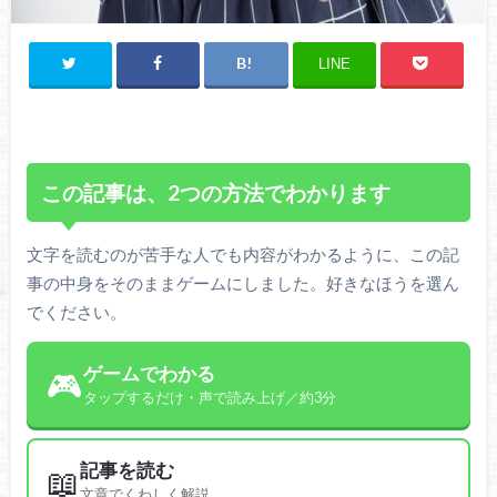
LINE
この記事は、2つの方法でわかります
文字を読むのが苦手な人でも内容がわかるように、この記
事の中身をそのままゲームにしました。好きなほうを選ん
でください。
ゲームでわかる
🎮
タップするだけ・声で読み上げ／約3分
記事を読む
📖
文章でくわしく解説