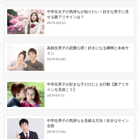
中学生女子の気持ちが知りたい！好きな男子に見
せる脈アリサインは？
2017年10月5日
高校生男子の恋愛心理！好きになる瞬間と本命サ
イン
2017年9月18日
中学生男子が好きな子だけにとる行動【脈アリサ
インを見抜こう】
2017年9月7日
中学生男子の気持ちを見破る方法！好きなサイン
全部
2017年7月19日