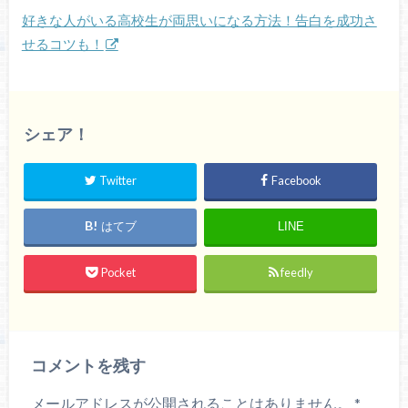
好きな人がいる高校生が両思いになる方法！告白を成功さ
せるコツも！
シェア！
Twitter
Facebook
はてブ
LINE
Pocket
feedly
コメントを残す
メールアドレスが公開されることはありません。
*