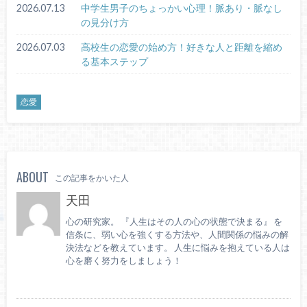
2026.07.13
中学生男子のちょっかい心理！脈あり・脈なし
の見分け方
2026.07.03
高校生の恋愛の始め方！好きな人と距離を縮め
る基本ステップ
恋愛
ABOUT
この記事をかいた人
天田
心の研究家。 『人生はその人の心の状態で決まる』 を
信条に、弱い心を強くする方法や、人間関係の悩みの解
決法などを教えています。 人生に悩みを抱えている人は
心を磨く努力をしましょう！