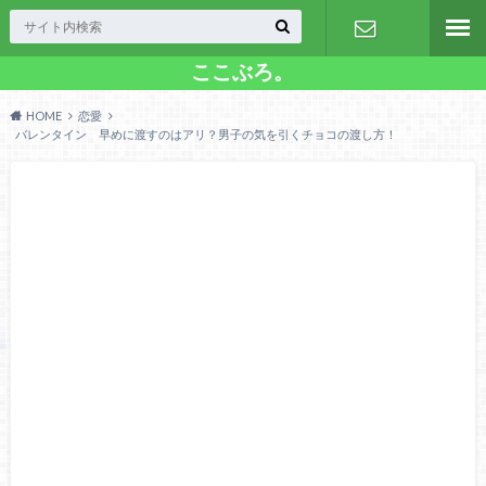
ここぶろ。
お問い合わ
HOME
恋愛
せ
バレンタイン 早めに渡すのはアリ？男子の気を引くチョコの渡し方！