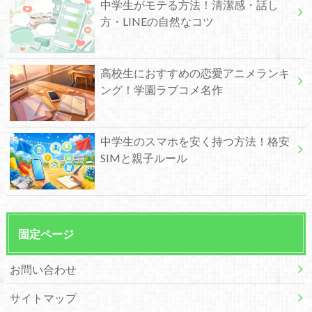
中学生がモテる方法！清潔感・話し
方・LINEの自然なコツ
高校生におすすめの恋愛アニメランキ
ング！学園ラブコメ名作
中学生のスマホを安く持つ方法！格安
SIMと親子ルール
固定ページ
お問い合わせ
サイトマップ