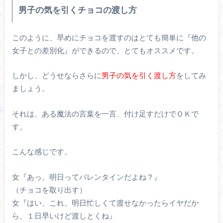
男子の気を引くチョコの渡し方
このように、早めにチョコを渡すのはとても簡単に『他の
女子との差別化』ができるので、とてもオススメです。
しかし、どうせならさらに
男子の気を引く渡し方
をしてみ
ましょう。
それは、ある魔法の言葉を一言、付け足すだけでＯＫで
す。
こんな感じです。
女『あっ、明日ってバレンタインだよね？』
（チョコを取り出す）
女『はい、これ。明日忙しくて渡せなかったらイヤだか
ら、１日早いけど渡しとくね』