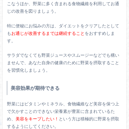
こなうほか、野菜に多く含まれる食物繊維を利用してお通
じの改善を図りましょう。
特に便秘にお悩みの方は、ダイエットをクリアしたとして
も
お通じが改善するまでは継続すること
をおすすめしま
す。
サラダでなくても野菜ジュースやスムージーなどでも構い
ませんで、あなた自身の健康のために野菜を摂取すること
を習慣化しましょう。
美容効果が期待できる
野菜にはビタミンやミネラル、食物繊維など美容を保つ上
で欠かすことのできない栄養素が豊富に含まれているた
め、
美容をキープしたい！
という方は積極的に野菜を摂取
するようにしてください。