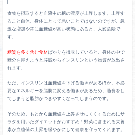
食物を摂取すると血液中の糖の濃度が上昇します。上昇す
ること自体、身体にとって悪いことではないのですが、急
激な増加や常に血糖値が高い状態にあると、大変危険で
す。
糖質を多く含む食材
ばかりを摂取していると、身体の中で
糖分を抑えようと膵臓からインスリンという物質が放出さ
れます。
ただ、インスリンは血糖値を下げる働きがあるほか、不必
要なエネルギーを脂肪に変える働きがあるため、過食をし
てしまうと脂肪がつきやすくなってしまうのです。
そのため、もとから血糖値を上昇させにくくするためにサ
ラダを用いたダイエットがおすすめ！野菜に含まれる栄養
素が血糖値の上昇を緩やかにして健康を守ってくれます。