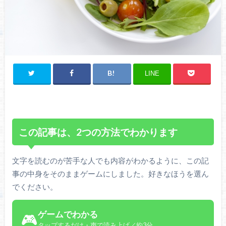
LINE
この記事は、2つの方法でわかります
文字を読むのが苦手な人でも内容がわかるように、この記
事の中身をそのままゲームにしました。好きなほうを選ん
でください。
ゲームでわかる
🎮
タップするだけ・声で読み上げ／約3分