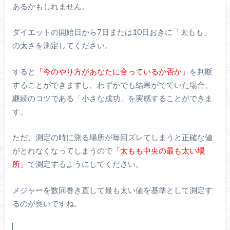
あるかもしれません。
ダイエットの開始日から7日または10日おきに「太もも」
の太さを測定してください。
すると
「今のやり方があなたに合っているか否か」
を判断
することができますし、わずかでも結果がでていた場合、
継続のコツである「小さな成功」を実感することができま
す。
ただ、測定の時に測る場所が毎回ズレてしまうと正確な値
がとれなくなってしまうので
「太もも中央の最も太い場
所」
で測定するようにしてください。
メジャーを数回巻き直して最も太い値を基準として測定す
るのが良いですね。