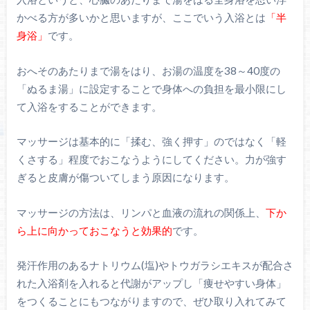
かべる方が多いかと思いますが、ここでいう入浴とは
「半
身浴」
です。
おへそのあたりまで湯をはり、お湯の温度を38～40度の
「ぬるま湯」に設定することで身体への負担を最小限にし
て入浴をすることができます。
マッサージは基本的に「揉む、強く押す」のではなく「軽
くさする」程度でおこなうようにしてください。力が強す
ぎると皮膚が傷ついてしまう原因になります。
マッサージの方法は、リンパと血液の流れの関係上、
下か
ら上に向かっておこなうと効果的
です。
発汗作用のあるナトリウム(塩)やトウガラシエキスが配合さ
れた入浴剤を入れると代謝がアップし「痩せやすい身体」
をつくることにもつながりますので、ぜひ取り入れてみて