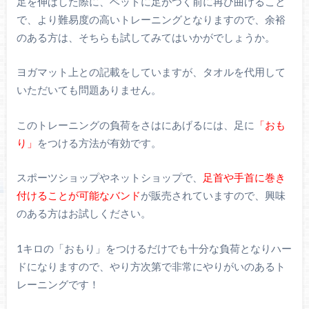
足を伸ばした際に、ベッドに足がつく前に再び曲げること
で、より難易度の高いトレーニングとなりますので、余裕
のある方は、そちらも試してみてはいかがでしょうか。
ヨガマット上との記載をしていますが、タオルを代用して
いただいても問題ありません。
このトレーニングの負荷をさはにあげるには、足に
「おも
り」
をつける方法が有効です。
スポーツショップやネットショップで、
足首や手首に巻き
付けることが可能なバンド
が販売されていますので、興味
のある方はお試しください。
1キロの「おもり」をつけるだけでも十分な負荷となりハー
ドになりますので、やり方次第で非常にやりがいのあるト
レーニングです！