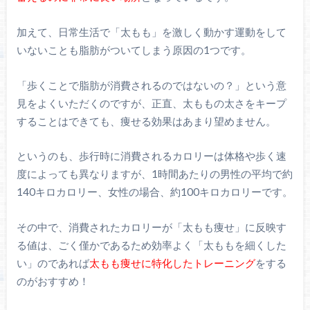
加えて、日常生活で「太もも」を激しく動かす運動をして
いないことも脂肪がついてしまう原因の1つです。
「歩くことで脂肪が消費されるのではないの？」という意
見をよくいただくのですが、正直、太ももの太さをキープ
することはできても、痩せる効果はあまり望めません。
というのも、歩行時に消費されるカロリーは体格や歩く速
度によっても異なりますが、1時間あたりの男性の平均で約
140キロカロリー、女性の場合、約100キロカロリーです。
その中で、消費されたカロリーが「太もも痩せ」に反映す
る値は、ごく僅かであるため効率よく「太ももを細くした
い」のであれば
太もも痩せに特化したトレーニング
をする
のがおすすめ！