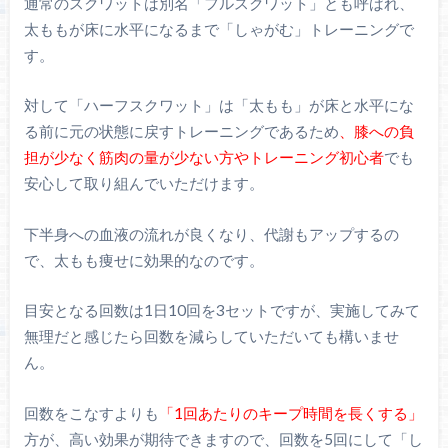
通常のスクワットは別名「フルスクワット」とも呼ばれ、
太ももが床に水平になるまで「しゃがむ」トレーニングで
す。
対して「ハーフスクワット」は「太もも」が床と水平にな
る前に元の状態に戻すトレーニングであるため
、膝への負
担が少なく筋肉の量が少ない方やトレーニング初心者
でも
安心して取り組んでいただけます。
下半身への血液の流れが良くなり、代謝もアップするの
で、太もも痩せに効果的なのです。
目安となる回数は1日10回を3セットですが、実施してみて
無理だと感じたら回数を減らしていただいても構いませ
ん。
回数をこなすよりも
「1回あたりのキープ時間を長くする」
方が、高い効果が期待できますので、回数を5回にして「し