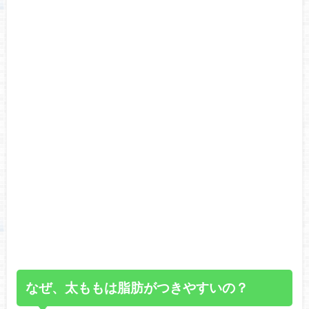
なぜ、太ももは脂肪がつきやすいの？