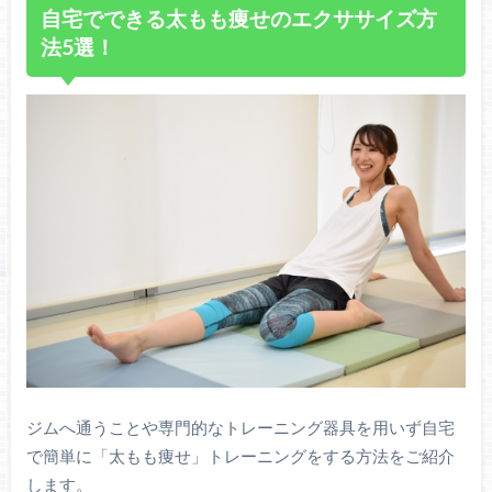
自宅でできる太もも痩せのエクササイズ方
法5選！
ジムへ通うことや専門的なトレーニング器具を用いず自宅
で簡単に「太もも痩せ」トレーニングをする方法をご紹介
します。