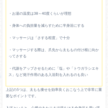
・お湯の温度は38～40度くらいが理想
・身体への負担量を減らすために半身浴にする
・マッサージは「さする程度」で十分
・マッサージする際は、爪先から太ももの付け根に向か
ってさする
・代謝をアップさせるために「塩」や「トウガラシエキ
ス」など発汗作用のある入浴剤を入れるのも良い
上記の5つは、太もも痩せを効率良くおこなう上で非常に重
要なポイントです。
入浴というと、心臓のあたりまで湯をはる全身浴を思い浮