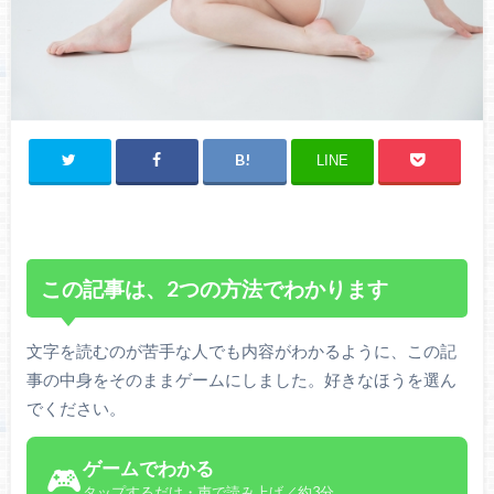
LINE
この記事は、2つの方法でわかります
文字を読むのが苦手な人でも内容がわかるように、この記
事の中身をそのままゲームにしました。好きなほうを選ん
でください。
ゲームでわかる
🎮
タップするだけ・声で読み上げ／約3分