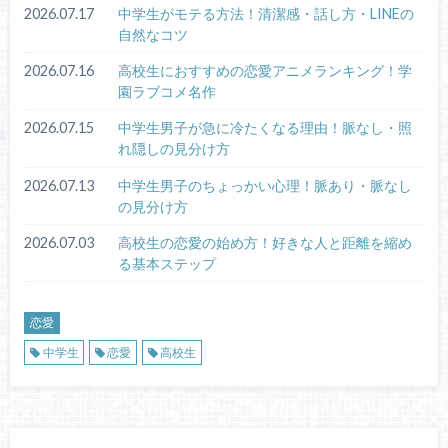
2026.07.17
中学生がモテる方法！清潔感・話し方・LINEの
自然なコツ
2026.07.16
高校生におすすめの恋愛アニメランキング！学
園ラブコメ名作
2026.07.15
中学生男子が急に冷たくなる理由！脈なし・照
れ隠しの見分け方
2026.07.13
中学生男子のちょっかい心理！脈あり・脈なし
の見分け方
2026.07.03
高校生の恋愛の始め方！好きな人と距離を縮め
る基本ステップ
恋愛
中学生
恋愛
高校生