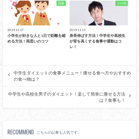
恋愛
その他
2019.11.17
2019.11.11
小学生が好きな人と1日で距離を縮
身長伸ばす方法！中学生や高校生
める方法！両思いのコツ
が背を高くする食事や運動はコ
レ！
中学生ダイエットの食事メニュー！痩せる食べ方やおすすめ
の食べ物は？
中学生や高校生男子のダイエット！楽して簡単に痩せる方法
は？食事も！
RECOMMEND
こちらの記事も人気です。