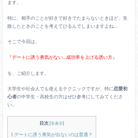
ます。
特に、相手のことが好きで好きでたまらないときほど、失
敗したときのことを考えてひるんでしまいますよね…
そこで今回は、
『デートに誘う勇気がない…成功率を上げる誘い方』
を、ご紹介します。
大学生や社会人でも使えるテクニックですが、特に
恋愛初
心者
の中学生・高校生の方はぜひ参考にしてみてくださ
い。
目次
[
非表示
]
1
デートに誘う勇気が出ないのは普通？