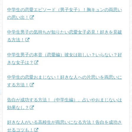
中学生の恋愛エピソード（男子女子）！胸キュンの両思い
の思い出！
中学生男子の気持ちが知りたい恋愛女子必見！好きを見破
る方法！
中学生男子の本音（恋愛編）彼女は欲しい？いらない？好
きな女子は？
中学生の恋愛おまじない！好きな人への片思いを両思いに
する方法！
告白が成功する方法！（中学生編）。占いやおまじないは
効果なし？
好きな人がいる高校生が両思いになる方法！告白を成功さ
せるコツも！