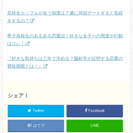
高校生カップルが会う頻度は？週に何回デートすると長続
きするの？
男子高校生のあるある恋愛話！好きな女子への態度や行動
はコレ！
『好きな気持ちは三年で冷める？脳科学が証明する恋愛の
賞味期限とは！』
シェア！
Twitter
Facebook
はてブ
LINE