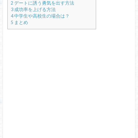
2
デートに誘う勇気を出す方法
3
成功率を上げる方法
4
中学生や高校生の場合は？
5
まとめ