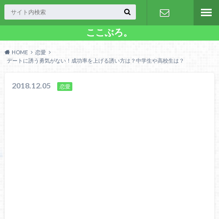
ここぶろ。
お問い合わ
HOME
恋愛
せ
デートに誘う勇気がない！成功率を上げる誘い方は？中学生や高校生は？
2018.12.05
恋愛