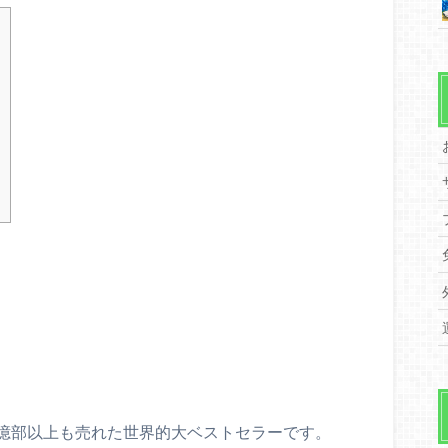
億部以上も売れた世界的大ベストセラーです。