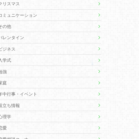
クリスマス
コミュニケーション
その他
バレンタイン
ビジネス
入学式
勉強
家庭
年中行事・イベント
役立ち情報
心理学
恋愛