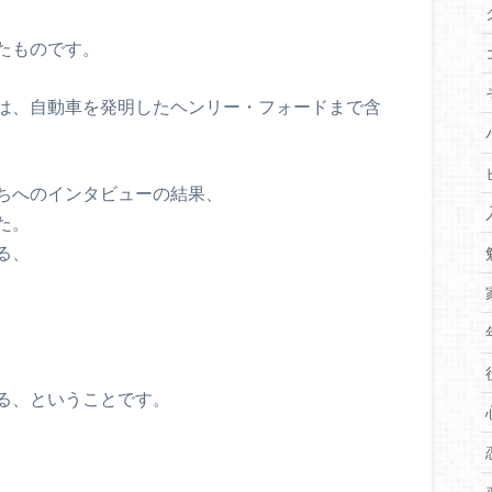
たものです。
は、自動車を発明したヘンリー・フォードまで含
ちへのインタビューの結果、
た。
る、
る、ということです。