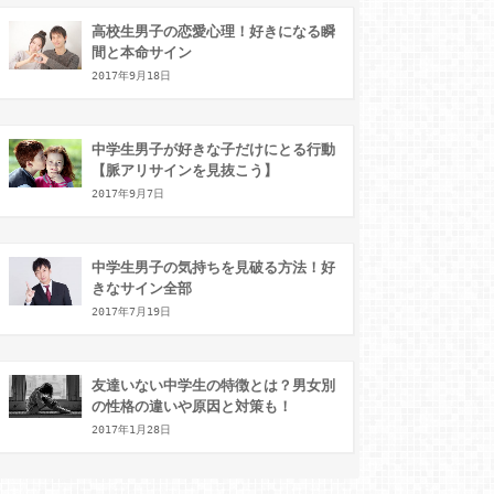
高校生男子の恋愛心理！好きになる瞬
間と本命サイン
2017年9月18日
中学生男子が好きな子だけにとる行動
【脈アリサインを見抜こう】
2017年9月7日
中学生男子の気持ちを見破る方法！好
きなサイン全部
2017年7月19日
友達いない中学生の特徴とは？男女別
の性格の違いや原因と対策も！
2017年1月28日