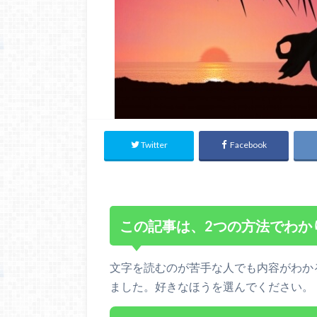
Twitter
Facebook
この記事は、2つの方法でわか
文字を読むのが苦手な人でも内容がわか
ました。好きなほうを選んでください。