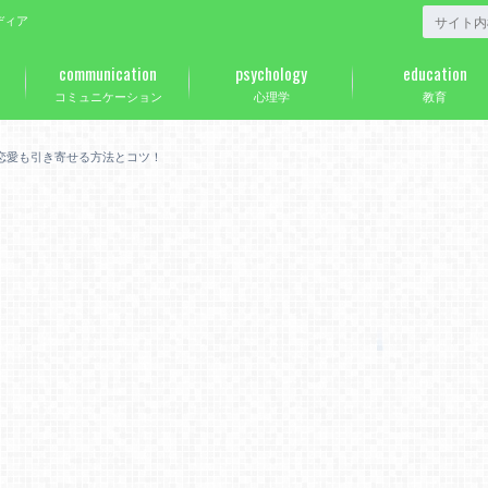
ディア
communication
psychology
education
コミュニケーション
心理学
教育
恋愛も引き寄せる方法とコツ！