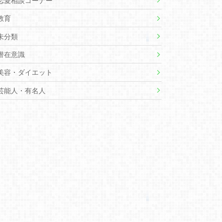
恋愛相談コーナー
教育
未分類
潜在意識
美容・ダイエット
芸能人・有名人