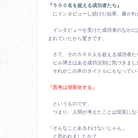
『５００名を超える成功者たち』
にインタビューし続けた結果、書かれ
インタビューを受けた成功者のなかに
まれていたから驚きです。
さて、その５００人を超える成功者た
ヒル博士はある成功法則に気づきまし
それがこの本のタイトルにもなってい
『思考は現実化する』
というものです。
つまり、人間が考えたことは現実にな
「そんなことあるわけないじゃん」
と思われましたか？