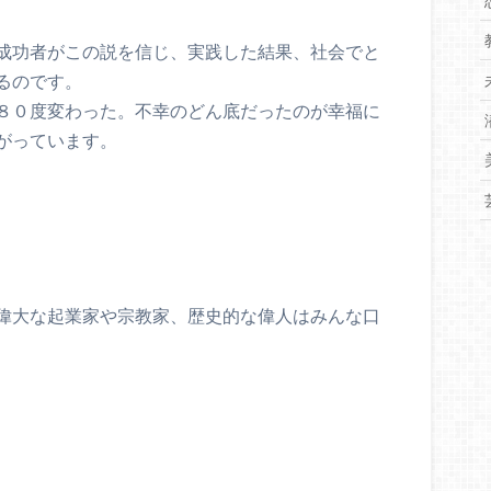
成功者がこの説を信じ、実践した結果、社会でと
るのです。
８０度変わった。不幸のどん底だったのが幸福に
がっています。
偉大な起業家や宗教家、歴史的な偉人はみんな口