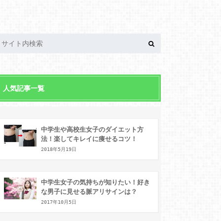
人気記事一覧
中学生や高校生女子のダイエット方
法！楽してキレイに痩せるコツ！
2018年5月19日
中学生女子の気持ちが知りたい！好き
な男子に見せる脈アリサインは？
2017年10月5日