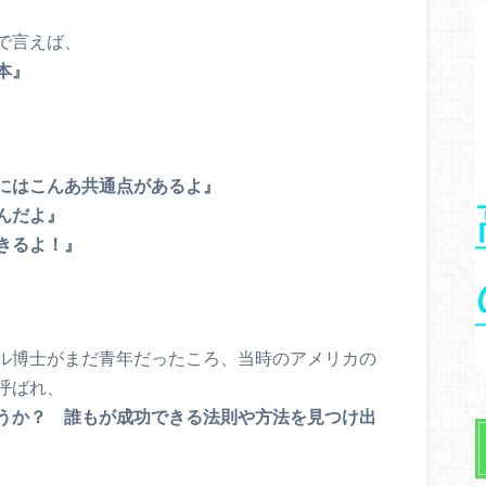
で言えば、
本』
にはこんあ共通点があるよ』
んだよ』
きるよ！』
ル博士がまだ青年だったころ、当時のアメリカの
呼ばれ、
うか？ 誰もが成功できる法則や方法を見つけ出