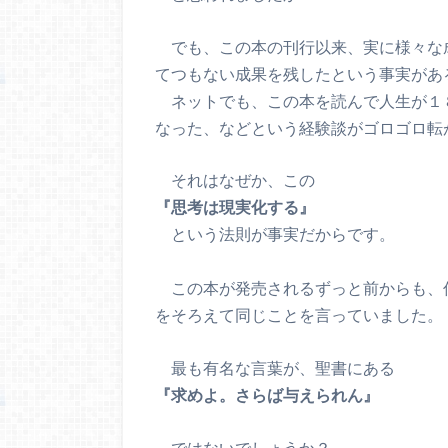
でも、この本の刊行以来、実に様々な
てつもない成果を残したという事実があ
ネットでも、この本を読んで人生が１
なった、などという経験談がゴロゴロ転
それはなぜか、この
『思考は現実化する』
という法則が事実だからです。
この本が発売されるずっと前からも、
をそろえて同じことを言っていました。
最も有名な言葉が、聖書にある
『求めよ。さらば与えられん』
ではないでしょうか？