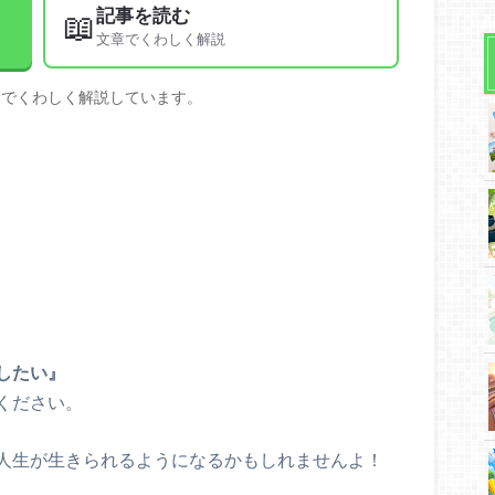
記事を読む
📖
文章でくわしく解説
文でくわしく解説しています。
したい』
ください。
人生が生きられるようになるかもしれませんよ！