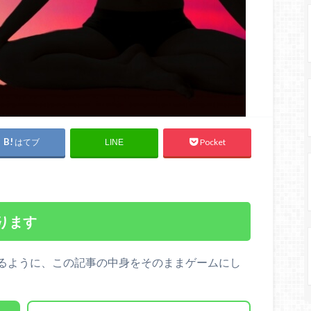
はてブ
Pocket
LINE
ります
るように、この記事の中身をそのままゲームにし