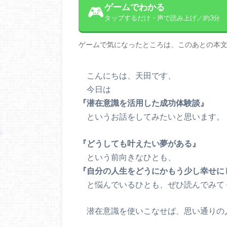
ゲームでわかる
🎮
タップするだけ・声で読み上げ／約3分
ゲームで気になったところは、このあとの本
こんにちは、天田です、
今日は
『潜在意識を活用した成功体験談』
というお話をしてみたいと思います。
『どうしても叶えたい夢がある』
という前向きなひとも、
『自分の人生をどうにかもう少し幸せに
と悩んでいるひとも、ぜひ読んでみて
潜在意識を使いこなせば、思い通りの