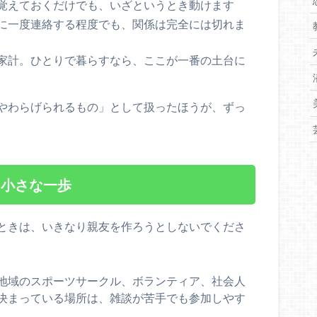
覚えておくだけでも、いざというとき動けます
に一度連絡する程度でも、関係は完全には切れま
家計。ひとりで暮らすなら、ここが一番の土台に
やわらげられるもの」として扱ったほうが、ずっ
、小さな一歩
ときは、いきなり親友を作ろうとしないでくださ
地域のスポーツサークル、ボランティア、社会人
決まっている場所は、雑談が苦手でも参加しやす