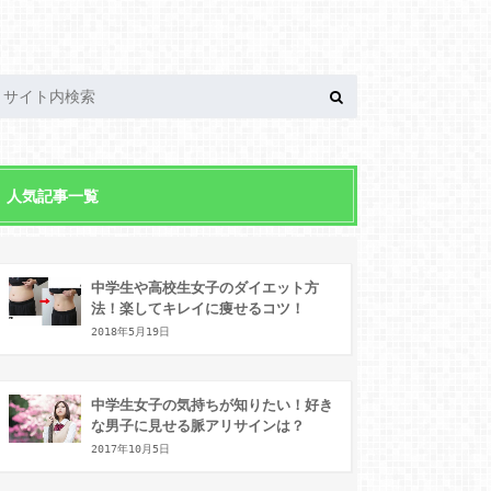
人気記事一覧
中学生や高校生女子のダイエット方
法！楽してキレイに痩せるコツ！
2018年5月19日
中学生女子の気持ちが知りたい！好き
な男子に見せる脈アリサインは？
2017年10月5日