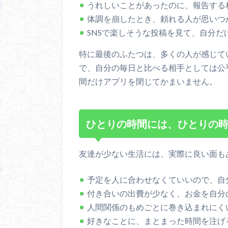
うれしいことがあったのに、報告する
体調を崩したとき、頼れる人が思いつ
SNSで楽しそうな投稿を見て、自分だ
特に最後のふたつは、多くの人が感じて
で、自分の毎日と比べる相手としては公
間だけアプリを閉じてかまいません。
ひとりの時間には、ひとりの
友達が少ない生活には、実際に良い面も
予定を人に合わせなくていいので、自
付き合いの出費が少なく、お金を自分
人間関係のもめごとに巻き込まれにく
好きなことに、まとまった時間を注げ