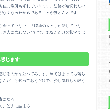
も住む場所もずれていきます。連絡が途切れたの
がなくなったから
であることがほとんどです。
も会っていない」「職場の人としか話していな
わざ人に言わないだけで、あなただけの状況では
と感じます
感じるのかを並べてみます。当てはまっても落ち
なんだ」と知っておくだけで、少し気持ちが軽く
夜になる
て、答えに詰まる