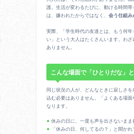
護。生活が変わるたびに、動ける時間帯
は、嫌われたからではなく、
会う仕組み
実際、「学生時代の友達とは、もう何年
い」という大人はたくさんいます。わざ
ありません。
こんな場面で「ひとりだな」
同じ状況の人が、どんなときに寂しさを
込む必要はありません。「よくある場面
なります。
休みの日に、一度も声を出さないまま
「休みの日、何してるの？」と聞かれ