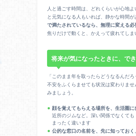
人と過ごす時間は、どれくらいが心地よ
と元気になる人もいれば、静かな時間が
で満たされているなら、無理に変える必
焦りだけで動くと、かえって疲れてしま
将来が気になったときに、で
「このまま年を取ったらどうなるんだろ
不安をふくらませても状況は変わりませ
みましょう。
顔を覚えてもらえる場所を、生活圏に
近所のジムなど。深い関係でなくても
まったく違います
公的な窓口の名前を、先に知っておく