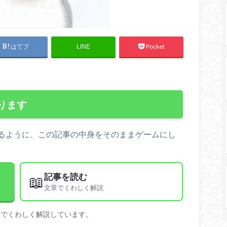
はてブ
Pocket
LINE
ります
るように、この記事の中身をそのままゲームにし
記事を読む
📖
文章でくわしく解説
文でくわしく解説しています。