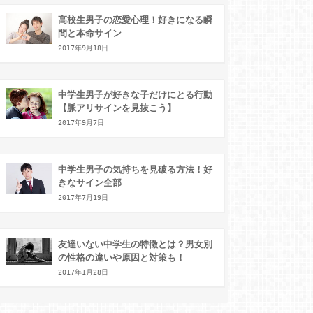
高校生男子の恋愛心理！好きになる瞬
間と本命サイン
2017年9月18日
中学生男子が好きな子だけにとる行動
【脈アリサインを見抜こう】
2017年9月7日
中学生男子の気持ちを見破る方法！好
きなサイン全部
2017年7月19日
友達いない中学生の特徴とは？男女別
の性格の違いや原因と対策も！
2017年1月28日