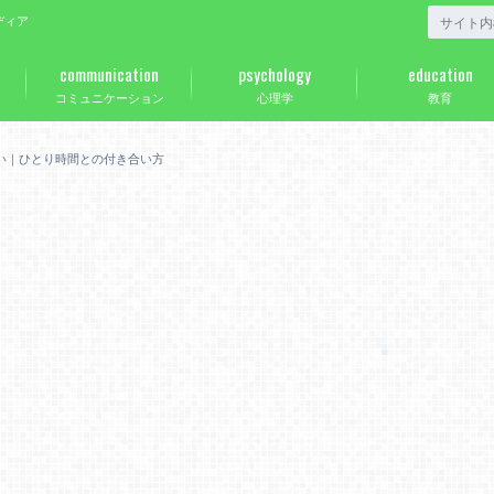
ディア
communication
psychology
education
コミュニケーション
心理学
教育
い｜ひとり時間との付き合い方