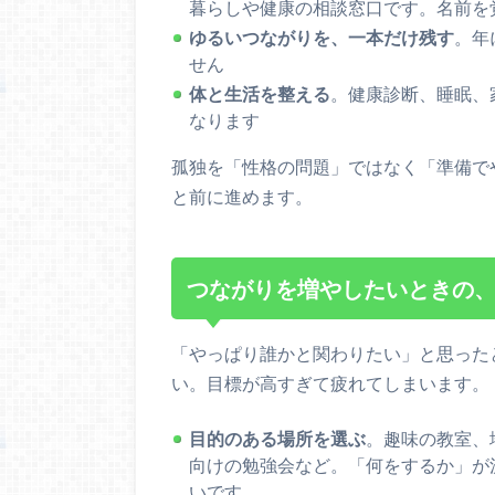
暮らしや健康の相談窓口です。名前を
ゆるいつながりを、一本だけ残す
。年
せん
体と生活を整える
。健康診断、睡眠、
なります
孤独を「性格の問題」ではなく「準備で
と前に進めます。
つながりを増やしたいときの
「やっぱり誰かと関わりたい」と思った
い。目標が高すぎて疲れてしまいます。
目的のある場所を選ぶ
。趣味の教室、
向けの勉強会など。「何をするか」が
いです