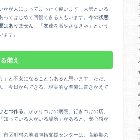
いかが人によってまったく違います。大勢といる
あってはじめて回復できる人もいます。
今の状態
要はありません
。「友達を増やさなきゃ」という
います。
きる備え
う」と不安になることもあると思います。ただ、
ん。今日からできる、現実的な準備に置きかえて
ひとつ作る
。かかりつけの病院、行きつけの店、
「知っている人がいる場所」があると、安心感が
。市区町村の地域包括支援センターは、高齢期の