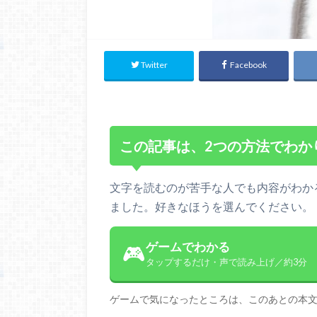
Twitter
Facebook
この記事は、2つの方法でわか
文字を読むのが苦手な人でも内容がわか
ました。好きなほうを選んでください。
ゲームでわかる
🎮
タップするだけ・声で読み上げ／約3分
ゲームで気になったところは、このあとの本