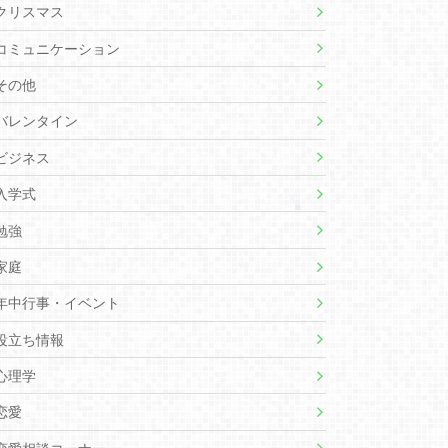
クリスマス
コミュニケーション
その他
バレンタイン
ビジネス
入学式
勉強
家庭
年中行事・イベント
役立ち情報
心理学
恋愛