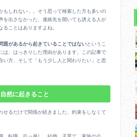
かもしれない」。そう思って検索した方も多いの
声を出さなかった、連絡先を開いても誘える人が
なることはありますよね。
問題があるから起きていることではない
というこ
には、はっきりした理由があります。この記事で
合い方、そして「もう少し人と関わりたい」と思
、自然に起きること
わせるだけで関係が続きました。約束をしなくて
職、転職、引っ越し、結婚、子育て、家族の介