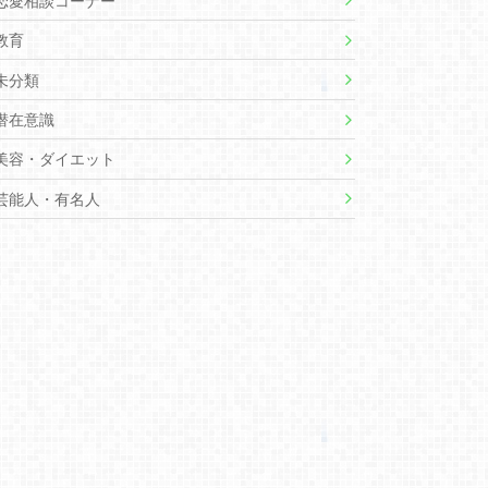
恋愛相談コーナー
教育
未分類
潜在意識
美容・ダイエット
芸能人・有名人