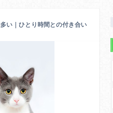
と多い｜ひとり時間との付き合い