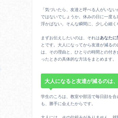
「気づいたら、友達と呼べる人がいない
ではないでしょうか。休みの日に一度も
浮かばない。そんな瞬間に、少し心細く
まずお伝えしたいのは、それは
あなたに
とです。大人になってから友達が減るの
は、その理由と、ひとりの時間との付き
ったときの具体的な方法をまとめます。
大人になると友達が減るのは
学生のころは、教室や部活で毎日顔を合
も、勝手に会えたからです。
大人には、その仕組みがありません。就