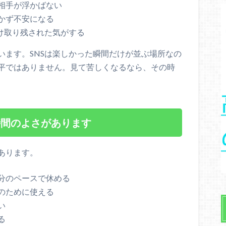
相手が浮かばない
かず不安になる
け取り残された気がする
います。SNSは楽しかった瞬間だけが並ぶ場所なの
平ではありません。見て苦しくなるなら、その時
時間のよさがあります
あります。
分のペースで休める
のために使える
い
る