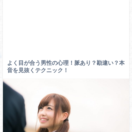
よく目が合う男性の心理！脈あり？勘違い？本
音を見抜くテクニック！