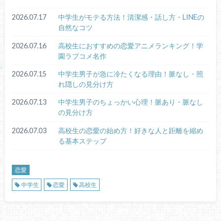
2026.07.17
中学生がモテる方法！清潔感・話し方・LINEの
自然なコツ
2026.07.16
高校生におすすめの恋愛アニメランキング！学
園ラブコメ名作
2026.07.15
中学生男子が急に冷たくなる理由！脈なし・照
れ隠しの見分け方
2026.07.13
中学生男子のちょっかい心理！脈あり・脈なし
の見分け方
2026.07.03
高校生の恋愛の始め方！好きな人と距離を縮め
る基本ステップ
恋愛
中学生
恋愛
高校生