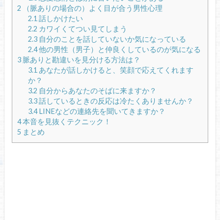
2
（脈ありの場合の）よく目が合う男性心理
2.1
話しかけたい
2.2
カワイくてつい見てしまう
2.3
自分のことを話していないか気になっている
2.4
他の男性（男子）と仲良くしているのが気になる
3
脈ありと勘違いを見分ける方法は？
3.1
あなたが話しかけると、笑顔で応えてくれます
か？
3.2
自分からあなたのそばに来ますか？
3.3
話しているときの反応は冷たくありませんか？
3.4
LINEなどの連絡先を聞いてきますか？
4
本音を見抜くテクニック！
5
まとめ