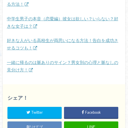
る方法！
中学生男子の本音（恋愛編）彼女は欲しい？いらない？好
きな女子は？
好きな人がいる高校生が両思いになる方法！告白を成功さ
せるコツも！
一緒に帰るのは脈ありのサイン？男女別の心理と脈なしの
見分け方！
シェア！
Twitter
Facebook
はてブ
LINE