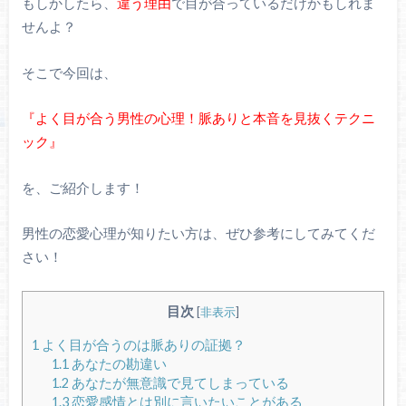
もしかしたら、
違う理由
で目が合っているだけかもしれま
せんよ？
そこで今回は、
『よく目が合う男性の心理！脈ありと本音を見抜くテクニ
ック』
を、ご紹介します！
男性の恋愛心理が知りたい方は、ぜひ参考にしてみてくだ
さい！
目次
[
非表示
]
1
よく目が合うのは脈ありの証拠？
1.1
あなたの勘違い
1.2
あなたが無意識で見てしまっている
1.3
恋愛感情とは別に言いたいことがある