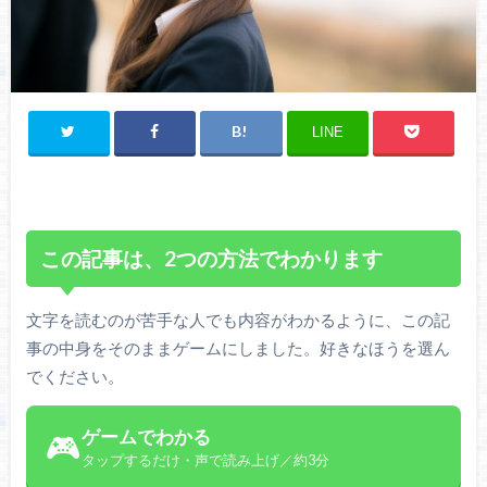
LINE
この記事は、2つの方法でわかります
文字を読むのが苦手な人でも内容がわかるように、この記
事の中身をそのままゲームにしました。好きなほうを選ん
でください。
ゲームでわかる
🎮
タップするだけ・声で読み上げ／約3分