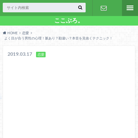
ここぶろ。
お問い合わ
HOME
恋愛
せ
よく目が合う男性の心理！脈あり？勘違い？本音を見抜くテクニック！
2019.03.17
恋愛