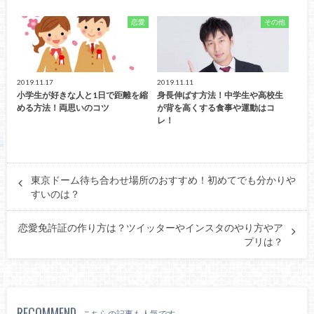
恋愛
その他
2019.11.17
2019.11.11
小学生が好きな人と1日で距離を縮
身長伸ばす方法！中学生や高校生
める方法！両思いのコツ
が背を高くする食事や運動はコ
レ！
東京ドーム待ち合わせ場所のおすすめ！初めてでも分かりや
すいのは？
恋愛免許証の作り方は？ツイッターやインスタのやり方やア
プリは？
RECOMMEND
こちらの記事も人気です。