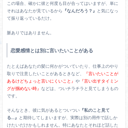
この場合、確かに彼と何度も目が合ってはいますが、単に
それはあなたが見ているから
『なんだろう？』
と気になっ
て振り返っているだけ。
脈ありではありません。
恋愛感情とは別に言いたいことがある
たとえばあなたの髪に何かがついていたり、仕事上のやり
取りで注意したいことがあるときなど、
『言いたいことが
あるけどちょっと言いにくいこと』
や
『言い出すタイミン
グが掴めない時』
などは、ついチラチラと見てしまうもの
です。
そんなとき、彼に気があるとついつい
『私のこと見て
る…』
と期待してしまいますが、実際は別の用件で話しか
けたいだけかもしれません。特にあなたとそれほど話した