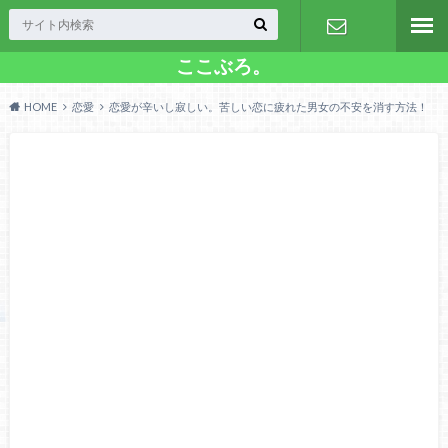
ここぶろ。
お問い合わ
HOME
恋愛
恋愛が辛いし寂しい。苦しい恋に疲れた男女の不安を消す方法！
せ