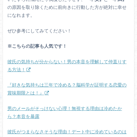
の原因を取り除くために前向きに行動した方が絶対に幸せ
になれます。
ぜひ参考にしてみてください！
※こちらの記事も人気です！
彼氏の気持ちが分からない！男の本音を理解して仲直りす
る方法！
『好きな気持ちは三年で冷める？脳科学が証明する恋愛の
賞味期限とは！』
男のメールがそっけない心理！無視する理由は冷めたか
ら？本音を暴露
彼氏がつまらなさそうな理由！デート中に冷めているのは