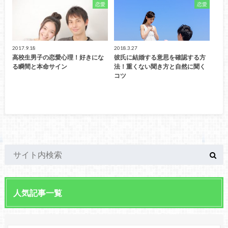
恋愛
恋愛
2017.9.18
2018.3.27
高校生男子の恋愛心理！好きにな
彼氏に結婚する意思を確認する方
る瞬間と本命サイン
法！重くない聞き方と自然に聞く
コツ
人気記事一覧