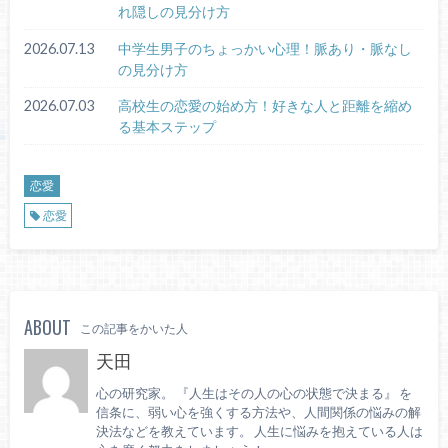
れ隠しの見分け方
2026.07.13
中学生男子のちょっかい心理！脈あり・脈なし
の見分け方
2026.07.03
高校生の恋愛の始め方！好きな人と距離を縮め
る基本ステップ
恋愛
恋愛
ABOUT
この記事をかいた人
天田
心の研究家。 『人生はその人の心の状態で決まる』 を
信条に、弱い心を強くする方法や、人間関係の悩みの解
決法などを教えています。 人生に悩みを抱えている人は