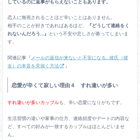
しているのに返事がもらえないこともあります。
恋人に無視されることほど辛いことはありません。
相手のことが好きであればあるほど、
『どうして連絡をく
れないんだろう…』
という不安や悲しさが募ってしまいま
す。
関連記事『
メールの返信が来ないと不安になる…彼氏（彼
女）の本音を見抜く方法
』
恋愛が辛くて寂しい理由４ すれ違いが多い
すれ違いが多いカップル
も、辛い恋愛になりがちです。
生活習慣の違いや家事の仕方、連絡頻度やデートの内容な
ど、すべての好みが一致するカップルはほとんどいませ
ん。