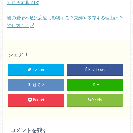
別れる前兆？
親の愛情不足は恋愛に影響する？束縛や依存する理由は？
治し方も！
シェア！
Twitter
Facebook
はてブ
LINE
Pocket
feedly
コメントを残す