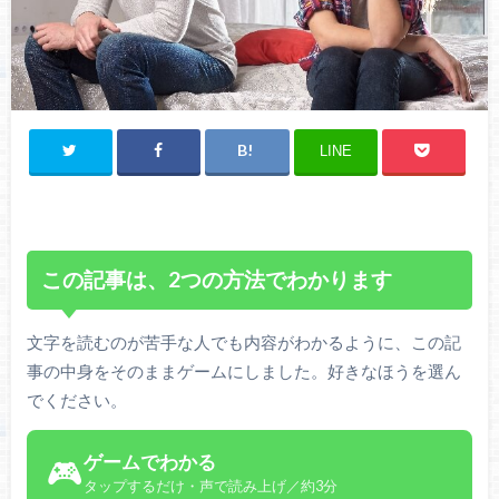
LINE
この記事は、2つの方法でわかります
文字を読むのが苦手な人でも内容がわかるように、この記
事の中身をそのままゲームにしました。好きなほうを選ん
でください。
ゲームでわかる
🎮
タップするだけ・声で読み上げ／約3分