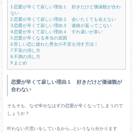
1
恋愛が辛くて寂しい理由１ 好きだけど価値観が合わ
ない
2
恋愛が辛くて寂しい理由２ 会いたくても会えない
3
恋愛が辛くて寂しい理由３ 連絡が返ってこない
4
恋愛が辛くて寂しい理由４ すれ違いが多い
5
恋愛が辛くなる本当の原因
6
苦しい恋に疲れた男女の不安を消す方法！
7
不安の消し方
8
不満の消し方
9
まとめ
恋愛が辛くて寂しい理由１ 好きだけど価値観が
合わない
そもそも、なぜ幸せなはずの恋愛が辛くなってしまうので
しょうか？
叶わない片思いをしているから…というなら分かります