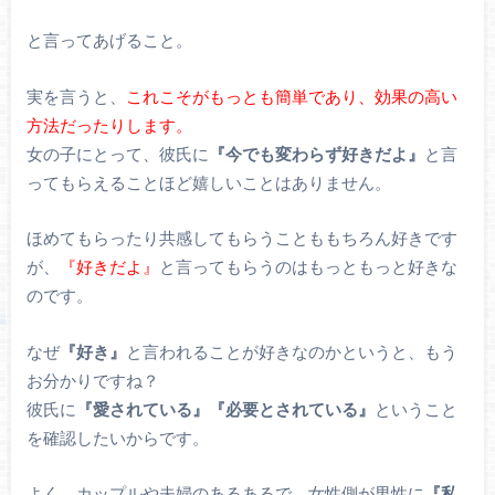
と言ってあげること。
実を言うと、
これこそがもっとも簡単であり、効果の高い
方法だったりします。
女の子にとって、彼氏に
『今でも変わらず好きだよ』
と言
ってもらえることほど嬉しいことはありません。
ほめてもらったり共感してもらうことももちろん好きです
が、
『好きだよ』
と言ってもらうのはもっともっと好きな
のです。
なぜ
『好き』
と言われることが好きなのかというと、もう
お分かりですね？
彼氏に
『愛されている』『必要とされている』
ということ
を確認したいからです。
よく、カップルや夫婦のあるあるで、女性側が男性に
『私