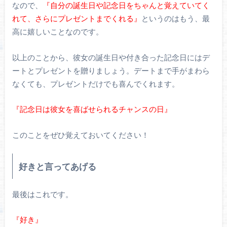
なので、
『自分の誕生日や記念日をちゃんと覚えていてく
れて、さらにプレゼントまでくれる』
というのはもう、最
高に嬉しいことなのです。
以上のことから、彼女の誕生日や付き合った記念日にはデ
ートとプレゼントを贈りましょう。デートまで手がまわら
なくても、プレゼントだけでも喜んでくれます。
『記念日は彼女を喜ばせられるチャンスの日』
このことをぜひ覚えておいてください！
好きと言ってあげる
最後はこれです。
『好き』