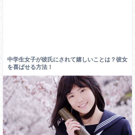
中学生女子が彼氏にされて嬉しいことは？彼女
を喜ばせる方法！