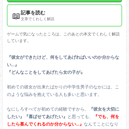
記事を読む
📖
文章でくわしく解説
ゲームで気になったところは、このあとの本文でくわしく解説
しています。
『彼女ができたけど、何をしてあげればいいのか分からな
い…』
『どんなことをしてあげたら女の子が』
初めての彼女が出来たばかりの中学生男子のなかには、こ
のような悩みを抱えている人も多いと思います。
なにしろすべてが初めての経験ですから、
『彼女を大切に
したい』『喜ばせてあげたい』
と思っても、
『でも、何を
したら喜んでくれるのか分からない…』
なんてことになり