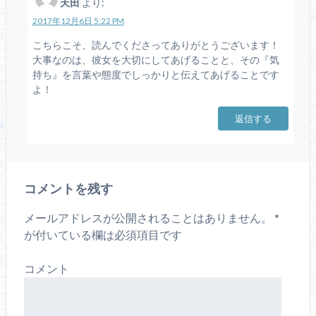
天田
より:
2017年12月6日 5:22 PM
こちらこそ、読んでくださってありがとうございます！
大事なのは、彼女を大切にしてあげることと、その『気
持ち』を言葉や態度でしっかりと伝えてあげることです
よ！
返信する
コメントを残す
メールアドレスが公開されることはありません。
*
が付いている欄は必須項目です
コメント