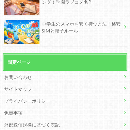
ング！学園ラブコメ名作
中学生のスマホを安く持つ方法！格安
SIMと親子ルール
固定ページ
お問い合わせ
サイトマップ
プライバシーポリシー
免責事項
外部送信規律に基づく表記