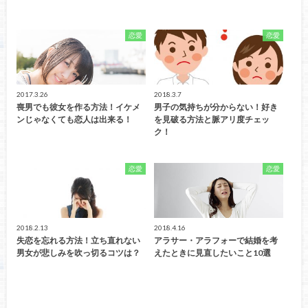
恋愛
恋愛
2017.3.26
2018.3.7
喪男でも彼女を作る方法！イケメ
男子の気持ちが分からない！好き
ンじゃなくても恋人は出来る！
を見破る方法と脈アリ度チェッ
ク！
恋愛
恋愛
2018.2.13
2018.4.16
失恋を忘れる方法！立ち直れない
アラサー・アラフォーで結婚を考
男女が悲しみを吹っ切るコツは？
えたときに見直したいこと10選