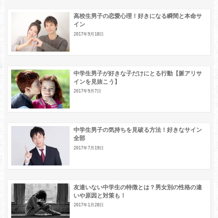
高校生男子の恋愛心理！好きになる瞬間と本命サ
イン
2017年9月18日
中学生男子が好きな子だけにとる行動【脈アリサ
インを見抜こう】
2017年9月7日
中学生男子の気持ちを見破る方法！好きなサイン
全部
2017年7月19日
友達いない中学生の特徴とは？男女別の性格の違
いや原因と対策も！
2017年1月28日