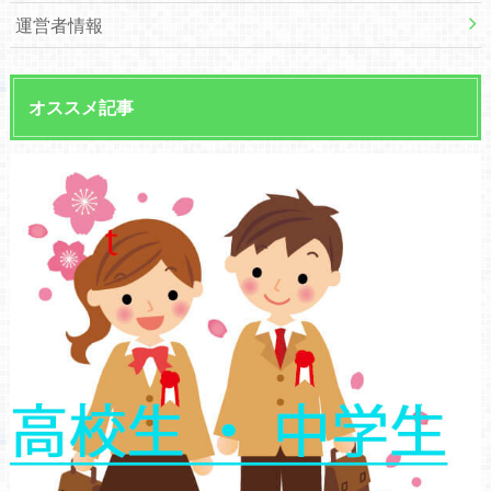
運営者情報
オススメ記事