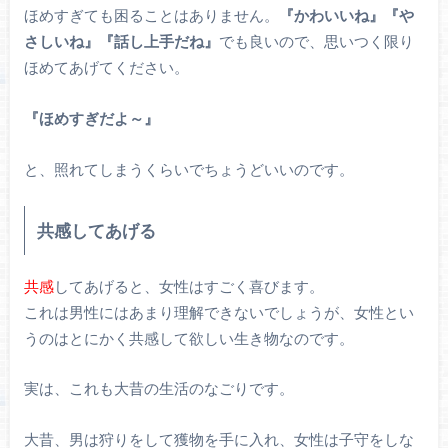
ほめすぎても困ることはありません。
『かわいいね』『や
さしいね』『話し上手だね』
でも良いので、思いつく限り
ほめてあげてください。
『ほめすぎだよ～』
と、照れてしまうくらいでちょうどいいのです。
共感してあげる
共感
してあげると、女性はすごく喜びます。
これは男性にはあまり理解できないでしょうが、女性とい
うのはとにかく共感して欲しい生き物なのです。
実は、これも大昔の生活のなごりです。
大昔、男は狩りをして獲物を手に入れ、女性は子守をしな