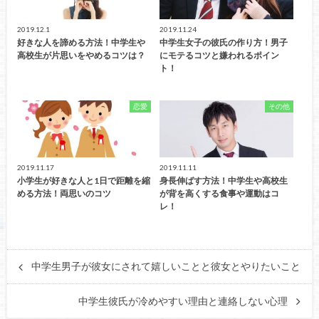
2019.12.1
2019.11.24
好きな人を諦める方法！中学生や
中学生女子の彼氏の作り方！男子
高校生が片思いをやめるコツは？
にモテるコツと嫌われるポイン
ト！
恋愛
その他
2019.11.17
2019.11.11
小学生が好きな人と1日で距離を縮
身長伸ばす方法！中学生や高校生
める方法！両思いのコツ
が背を高くする食事や運動はコ
レ！
中学生男子が彼女にされて嬉しいことと彼女とやりたいこと
中学生彼氏が冷めやすい理由と連絡しない心理