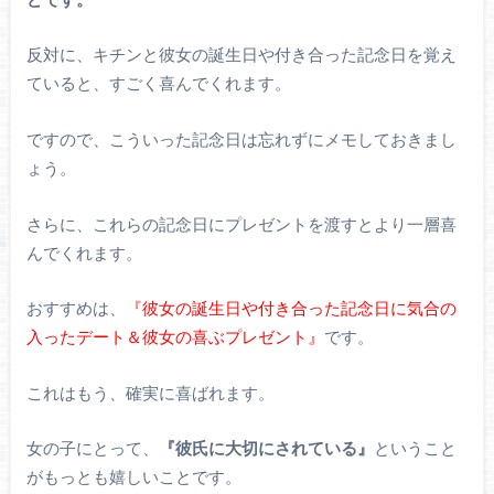
反対に、キチンと彼女の誕生日や付き合った記念日を覚え
ていると、すごく喜んでくれます。
ですので、こういった記念日は忘れずにメモしておきまし
ょう。
さらに、これらの記念日にプレゼントを渡すとより一層喜
んでくれます。
おすすめは、
『彼女の誕生日や付き合った記念日に気合の
入ったデート＆彼女の喜ぶプレゼント』
です。
これはもう、確実に喜ばれます。
女の子にとって、
『彼氏に大切にされている』
ということ
がもっとも嬉しいことです。