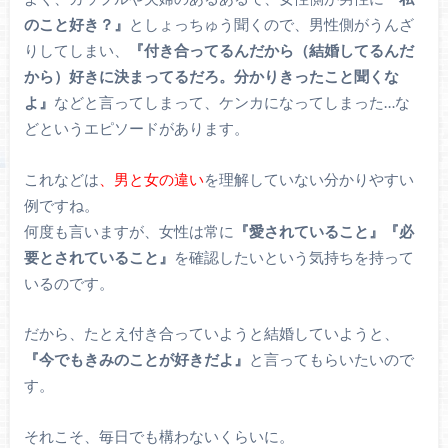
のこと好き？』
としょっちゅう聞くので、男性側がうんざ
りしてしまい、
『付き合ってるんだから（結婚してるんだ
から）好きに決まってるだろ。分かりきったこと聞くな
よ』
などと言ってしまって、ケンカになってしまった…な
どというエピソードがあります。
これなどは
、男と女の違い
を理解していない分かりやすい
例ですね。
何度も言いますが、女性は常に
『愛されていること』『必
要とされていること』
を確認したいという気持ちを持って
いるのです。
だから、たとえ付き合っていようと結婚していようと、
『今でもきみのことが好きだよ』
と言ってもらいたいので
す。
それこそ、毎日でも構わないくらいに。