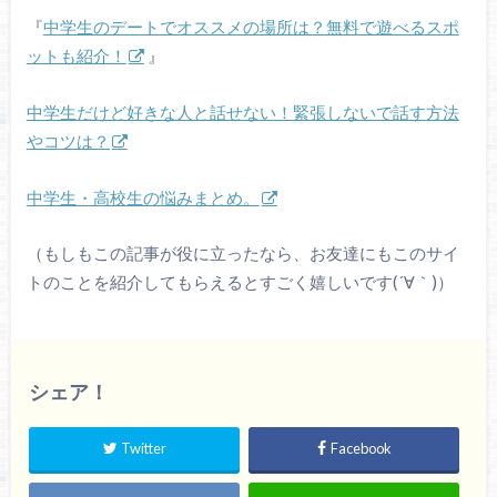
『
中学生のデートでオススメの場所は？無料で遊べるスポ
ットも紹介！
』
中学生だけど好きな人と話せない！緊張しないで話す方法
やコツは？
中学生・高校生の悩みまとめ。
（もしもこの記事が役に立ったなら、お友達にもこのサイ
トのことを紹介してもらえるとすごく嬉しいです(´∀｀)）
シェア！
Twitter
Facebook