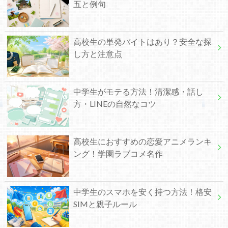
五と例句
高校生の単発バイトはあり？安全な探
し方と注意点
中学生がモテる方法！清潔感・話し
方・LINEの自然なコツ
高校生におすすめの恋愛アニメランキ
ング！学園ラブコメ名作
中学生のスマホを安く持つ方法！格安
SIMと親子ルール