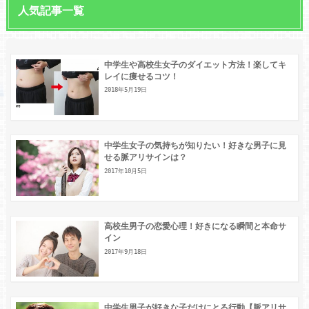
人気記事一覧
中学生や高校生女子のダイエット方法！楽してキ
レイに痩せるコツ！
2018年5月19日
中学生女子の気持ちが知りたい！好きな男子に見
せる脈アリサインは？
2017年10月5日
高校生男子の恋愛心理！好きになる瞬間と本命サ
イン
2017年9月18日
中学生男子が好きな子だけにとる行動【脈アリサ