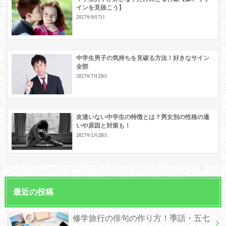
インを見抜こう】
2017年9月7日
中学生男子の気持ちを見破る方法！好きなサイン
全部
2017年7月19日
友達いない中学生の特徴とは？男女別の性格の違
いや原因と対策も！
2017年1月28日
最近の投稿
修学旅行の俳句の作り方！季語・五七