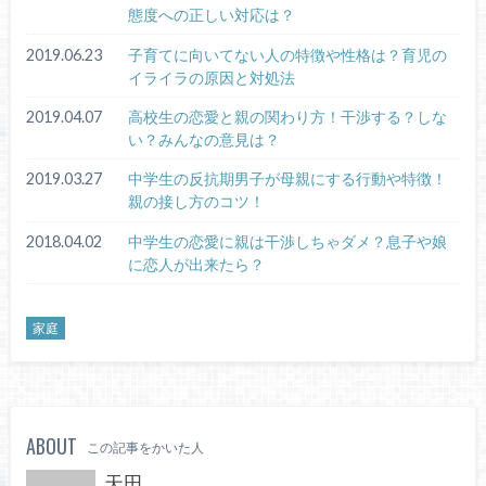
態度への正しい対応は？
2019.06.23
子育てに向いてない人の特徴や性格は？育児の
イライラの原因と対処法
2019.04.07
高校生の恋愛と親の関わり方！干渉する？しな
い？みんなの意見は？
2019.03.27
中学生の反抗期男子が母親にする行動や特徴！
親の接し方のコツ！
2018.04.02
中学生の恋愛に親は干渉しちゃダメ？息子や娘
に恋人が出来たら？
家庭
ABOUT
この記事をかいた人
天田