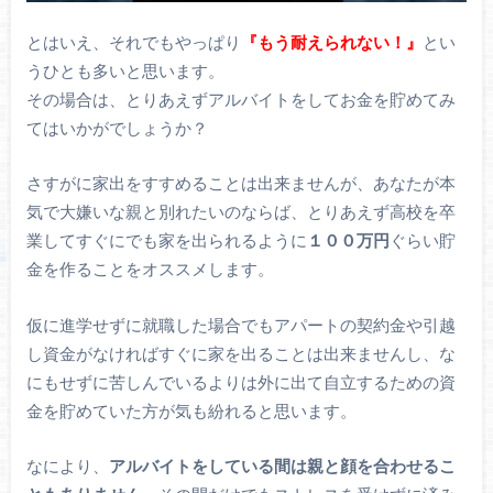
とはいえ、それでもやっぱり
『もう耐えられない！』
とい
うひとも多いと思います。
その場合は、とりあえずアルバイトをしてお金を貯めてみ
てはいかがでしょうか？
さすがに家出をすすめることは出来ませんが、あなたが本
気で大嫌いな親と別れたいのならば、とりあえず高校を卒
業してすぐにでも家を出られるように
１００万円
ぐらい貯
金を作ることをオススメします。
仮に進学せずに就職した場合でもアパートの契約金や引越
し資金がなければすぐに家を出ることは出来ませんし、な
にもせずに苦しんでいるよりは外に出て自立するための資
金を貯めていた方が気も紛れると思います。
なにより、
アルバイトをしている間は親と顔を合わせるこ