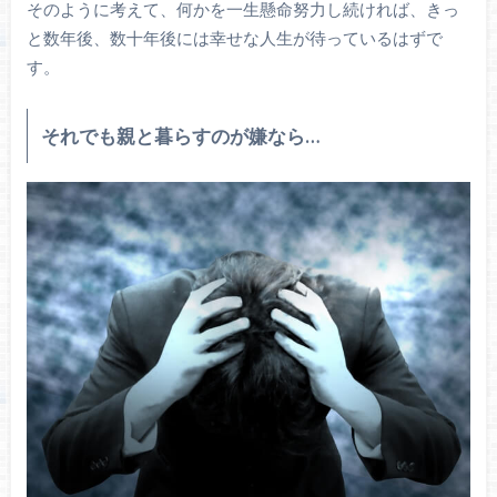
そのように考えて、何かを一生懸命努力し続ければ、きっ
と数年後、数十年後には幸せな人生が待っているはずで
す。
それでも親と暮らすのが嫌なら…