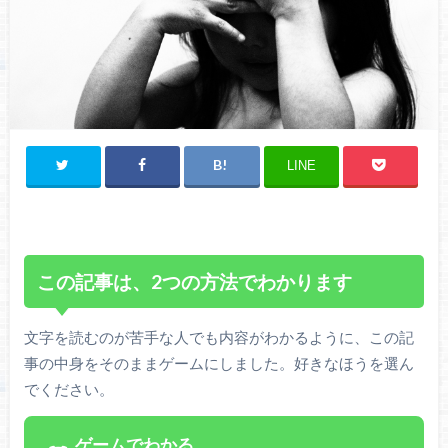
LINE
この記事は、2つの方法でわかります
文字を読むのが苦手な人でも内容がわかるように、この記
事の中身をそのままゲームにしました。好きなほうを選ん
でください。
ゲームでわかる