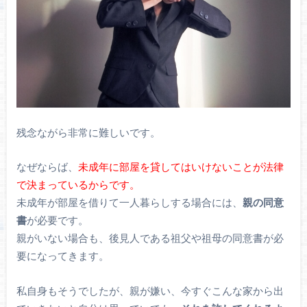
残念ながら非常に難しいです。
なぜならば、
未成年に部屋を貸してはいけないことが法律
で決まっているからです。
未成年が部屋を借りて一人暮らしする場合には、
親の同意
書
が必要です。
親がいない場合も、後見人である祖父や祖母の同意書が必
要になってきます。
私自身もそうでしたが、親が嫌い、今すぐこんな家から出