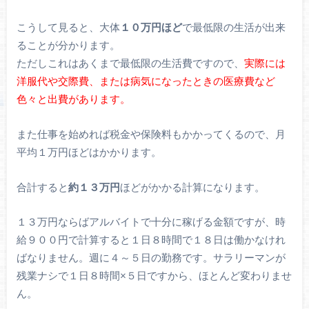
こうして見ると、大体
１０万円ほど
で最低限の生活が出来
ることが分かります。
ただしこれはあくまで最低限の生活費ですので、
実際には
洋服代や交際費、または病気になったときの医療費など
色々と出費があります。
また仕事を始めれば税金や保険料もかかってくるので、月
平均１万円ほどはかかります。
合計すると
約１３万円
ほどがかかる計算になります。
１３万円ならばアルバイトで十分に稼げる金額ですが、時
給９００円で計算すると１日８時間で１８日は働かなけれ
ばなりません。週に４～５日の勤務です。サラリーマンが
残業ナシで１日８時間×５日ですから、ほとんど変わりませ
ん。