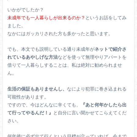
いかがでしたか？
未成年でも一人暮らしが出来るのか？
というお話をしてみ
ました。
なかにはガッカリされた方も多かったと思います。
でも、本文でも説明している通り未成年が
ネットで紹介さ
れているあやしげな方法
などを使って無理やりアパートを
借りて一人暮らしすることは、私は絶対に勧められませ
ん。
生活の保証もありませんし、
なにより犯罪に巻き込まれる
可能性があります。
ですので、今はどんなに辛くても、
『あと何年かしたら出
て行ってやるんだ！』
と自分に言い聞かせてこらえてくだ
さい。
何年後に必ず出て行くという目標が立っていれば、今まで