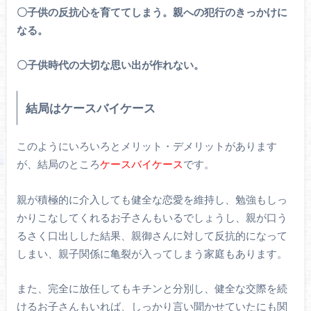
〇子供の反抗心を育ててしまう。親への犯行のきっかけに
なる。
〇子供時代の大切な思い出が作れない。
結局はケースバイケース
このようにいろいろとメリット・デメリットがあります
が、結局のところ
ケースバイケース
です。
親が積極的に介入しても健全な恋愛を維持し、勉強もしっ
かりこなしてくれるお子さんもいるでしょうし、親が口う
るさく口出しした結果、親御さんに対して反抗的になって
しまい、親子関係に亀裂が入ってしまう家庭もあります。
また、完全に放任してもキチンと分別し、健全な交際を続
けるお子さんもいれば、しっかり言い聞かせていたにも関