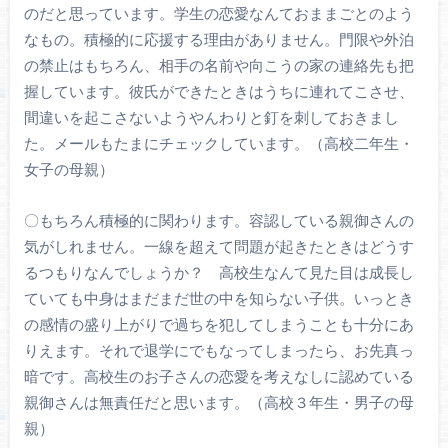
のだと思っています。学生の恋愛なんておままごとのよう
なもの。積極的に応援する理由がありません。門限や外泊
の禁止はもちろん、相手の名前や向こうの家の連絡先も把
握しています。彼氏ができたときはうちに連れてこさせ、
間違いを起こさないようやんわりと釘を刺しておきまし
た。メールもたまにチェックしています。（高校二年生・
女子の母親）
〇もちろん積極的に関わります。容認している親御さんの
気がしれません。一線を超えて問題が起きたときはどうす
るつもりなんでしょうか？ 高校生なんて見た目は成長し
ていても中身はまだまだ世の中を知らない子供。いっとき
の感情の盛り上がりで過ちを犯してしまうことも十分にあ
りえます。それで退学にでもなってしまったら、お先真っ
暗です。高校生のお子さんの恋愛を考えなしに認めている
親御さんは無責任だと思います。（高校３年生・男子の母
親）