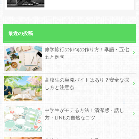
最近の投稿
修学旅行の俳句の作り方！季語・五七
五と例句
高校生の単発バイトはあり？安全な探
し方と注意点
中学生がモテる方法！清潔感・話し
方・LINEの自然なコツ