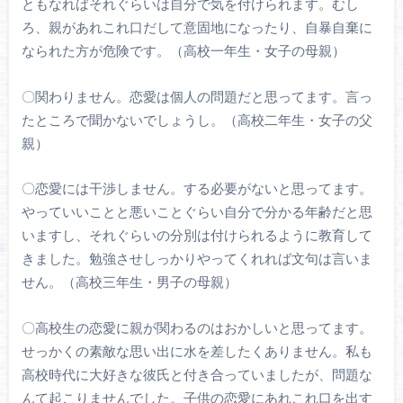
ともなればそれぐらいは自分で気を付けられます。むし
ろ、親があれこれ口だして意固地になったり、自暴自棄に
なられた方が危険です。（高校一年生・女子の母親）
〇関わりません。恋愛は個人の問題だと思ってます。言っ
たところで聞かないでしょうし。（高校二年生・女子の父
親）
〇恋愛には干渉しません。する必要がないと思ってます。
やっていいことと悪いことぐらい自分で分かる年齢だと思
いますし、それぐらいの分別は付けられるように教育して
きました。勉強させしっかりやってくれれば文句は言いま
せん。（高校三年生・男子の母親）
〇高校生の恋愛に親が関わるのはおかしいと思ってます。
せっかくの素敵な思い出に水を差したくありません。私も
高校時代に大好きな彼氏と付き合っていましたが、問題な
んて起こりませんでした。子供の恋愛にあれこれ口を出す