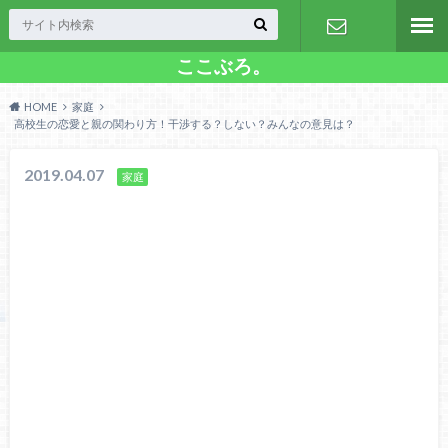
ここぶろ。
お問い合わ
HOME
家庭
せ
高校生の恋愛と親の関わり方！干渉する？しない？みんなの意見は？
2019.04.07
家庭