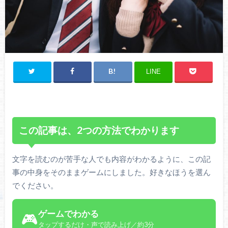
LINE
この記事は、2つの方法でわかります
文字を読むのが苦手な人でも内容がわかるように、この記
事の中身をそのままゲームにしました。好きなほうを選ん
でください。
ゲームでわかる
🎮
タップするだけ・声で読み上げ／約3分