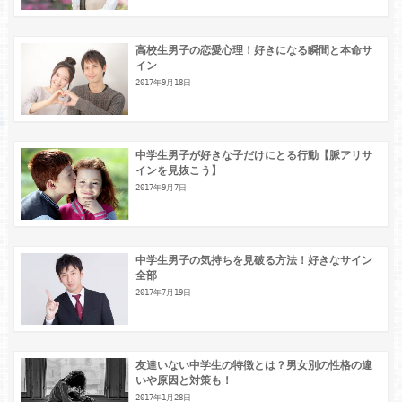
高校生男子の恋愛心理！好きになる瞬間と本命サ
イン
2017年9月18日
中学生男子が好きな子だけにとる行動【脈アリサ
インを見抜こう】
2017年9月7日
中学生男子の気持ちを見破る方法！好きなサイン
全部
2017年7月19日
友達いない中学生の特徴とは？男女別の性格の違
いや原因と対策も！
2017年1月28日