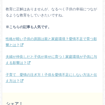
教育に正解はありませんが、なるべく子供の幸福につなが
るような教育をしていきたいですね。
※こちらの記事も人気です。
性格が暗い子供の原因は親と家庭環境？愛情不足で育つ影
響とは？
夫婦が仲良しだと子供が幸せに育つ！家庭環境が子供に与
える影響は？
子育て 愛情の注ぎ方！子供を愛情不足にしない方法と伝
え方は？
シェア！