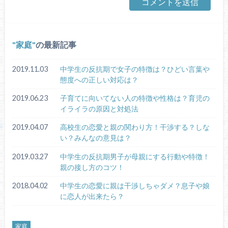
家庭
の最新記事
2019.11.03
中学生の反抗期で女子の特徴は？ひどい言葉や
態度への正しい対応は？
2019.06.23
子育てに向いてない人の特徴や性格は？育児の
イライラの原因と対処法
2019.04.07
高校生の恋愛と親の関わり方！干渉する？しな
い？みんなの意見は？
2019.03.27
中学生の反抗期男子が母親にする行動や特徴！
親の接し方のコツ！
2018.04.02
中学生の恋愛に親は干渉しちゃダメ？息子や娘
に恋人が出来たら？
家庭