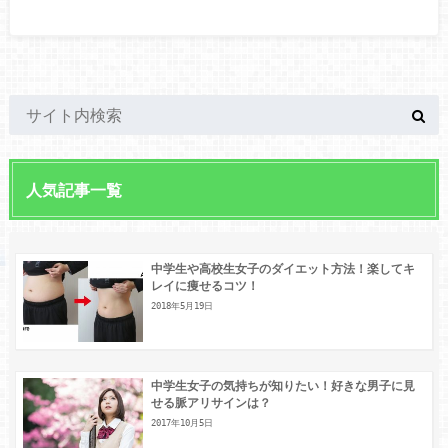
人気記事一覧
中学生や高校生女子のダイエット方法！楽してキ
レイに痩せるコツ！
2018年5月19日
中学生女子の気持ちが知りたい！好きな男子に見
せる脈アリサインは？
2017年10月5日