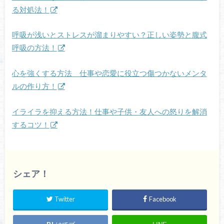
る対処法！
呼吸が浅いとストレスが溜まりやすい？正しい姿勢と腹式
呼吸の方法！
心を強くする方法 仕事や恋愛に役立つ傷つかないメンタ
ルの作り方！
イライラを抑える方法！仕事や子供・友人への怒りを解消
するコツ！
シェア！
Twitter
Facebook