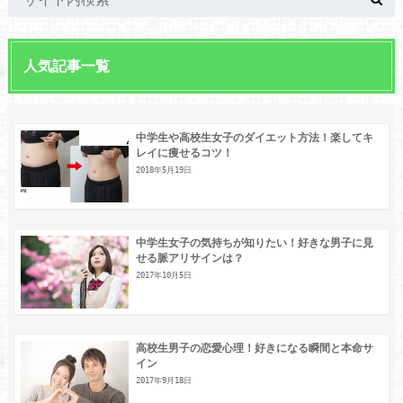
人気記事一覧
中学生や高校生女子のダイエット方法！楽してキ
レイに痩せるコツ！
2018年5月19日
中学生女子の気持ちが知りたい！好きな男子に見
せる脈アリサインは？
2017年10月5日
高校生男子の恋愛心理！好きになる瞬間と本命サ
イン
2017年9月18日