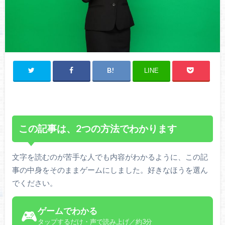
LINE
この記事は、2つの方法でわかります
文字を読むのが苦手な人でも内容がわかるように、この記
事の中身をそのままゲームにしました。好きなほうを選ん
でください。
ゲームでわかる
🎮
タップするだけ・声で読み上げ／約3分