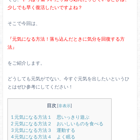
少しでも早く復活したいですよね？
そこで今回は、
『元気になる方法！落ち込んだときに気分を回復する方
法』
をご紹介します。
どうしても元気がでない、今すぐ元気を出したいというひ
とはぜひ参考にしてください！
目次
[
非表示
]
1
元気になる方法１ 思いっきり遊ぶ
2
元気になる方法２ おいしいものを食べる
3
元気になる方法３ 運動する
4
元気になる方法４ よく眠る