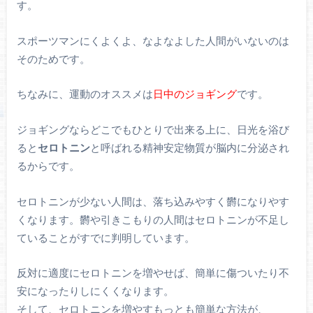
す。
スポーツマンにくよくよ、なよなよした人間がいないのは
そのためです。
ちなみに、運動のオススメは
日中のジョギング
です。
ジョギングならどこでもひとりで出来る上に、日光を浴び
ると
セロトニン
と呼ばれる精神安定物質が脳内に分泌され
るからです。
セロトニンが少ない人間は、落ち込みやすく欝になりやす
くなります。欝や引きこもりの人間はセロトニンが不足し
ていることがすでに判明しています。
反対に適度にセロトニンを増やせば、簡単に傷ついたり不
安になったりしにくくなります。
そして、セロトニンを増やすもっとも簡単な方法が、