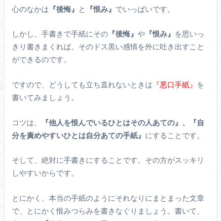
心のなかは
『後悔』
と
『恨み』
でいっぱいです。
しかし、手書きで手紙にその
『後悔』
や
『恨み』
を思いっ
きり書きまくれば、そのドス黒い感情を外に吐き出すこと
ができるのです。
ですので、どうしても立ち直れないときは
『悪口手紙』
を
書いてみましょう。
コツは、
『他人を恨んでいるひとはその人あての』、『自
分を責めやすいひとは自分あての手紙』
にすることです。
そして、絶対に手書きにすることです。その方がスッキリ
しやすいからです。
とにかく、本当の手紙のようにそれなりにまとまった文章
で、とにかく恨みつらみを書きなぐりましょう。書いて、