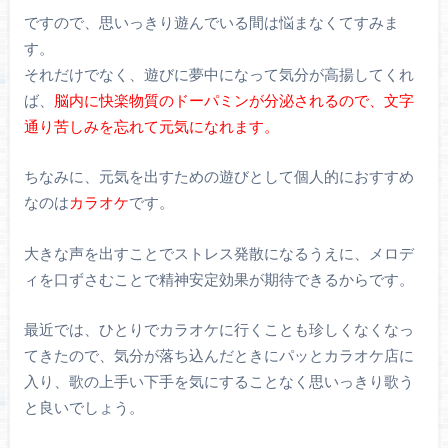
ですので、思いっきり遊んでいる間は悩まなくてすみま
す。
それだけでなく、遊びに夢中になって気分が高揚してくれ
ば、
脳内に快楽物質のドーパミンが分泌されるので、文字
通り苦しみを忘れて元気になれます。
ちなみに、元気を出すための遊びとして個人的におすすめ
なのは
カラオケ
です。
大きな声を出すことでストレス発散になるうえに、メロデ
ィを口ずさむことで精神安定効果が期待できるからです。
最近では、ひとりでカラオケに行くことも珍しくなくなっ
てきたので、気分が落ち込んだときにパッとカラオケ店に
入り、歌の上手い下手を気にすることなく思いっきり歌う
と良いでしょう。