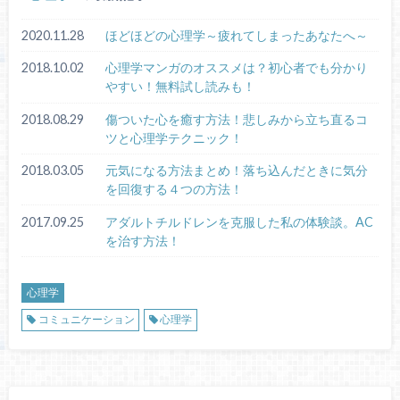
2020.11.28
ほどほどの心理学～疲れてしまったあなたへ～
2018.10.02
心理学マンガのオススメは？初心者でも分かり
やすい！無料試し読みも！
2018.08.29
傷ついた心を癒す方法！悲しみから立ち直るコ
ツと心理学テクニック！
2018.03.05
元気になる方法まとめ！落ち込んだときに気分
を回復する４つの方法！
2017.09.25
アダルトチルドレンを克服した私の体験談。AC
を治す方法！
心理学
コミュニケーション
心理学