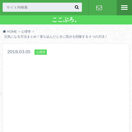
ここぶろ。
お問い合わ
HOME
心理学
せ
元気になる方法まとめ！落ち込んだときに気分を回復する４つの方法！
2018.03.05
心理学