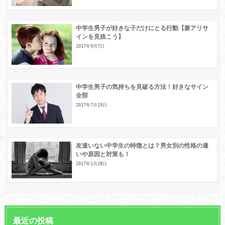
中学生男子が好きな子だけにとる行動【脈アリサ
インを見抜こう】
2017年9月7日
中学生男子の気持ちを見破る方法！好きなサイン
全部
2017年7月19日
友達いない中学生の特徴とは？男女別の性格の違
いや原因と対策も！
2017年1月28日
最近の投稿