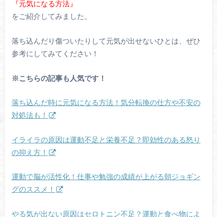
『元気になる方法』
をご紹介してみました。
落ち込んだり傷ついたりして元気が出せないひとは、ぜひ
参考にしてみてください！
※こちらの記事も人気です！
落ち込んだ時に元気になる方法！気分転換の仕方や不安の
対処法も！
イライラの原因は運動不足と栄養不足？即効性のある怒り
の抑え方！
運動で脳が活性化！仕事や勉強の成績が上がる朝ジョギン
グのススメ！
やる気が出ない原因はセロトニン不足？運動と食べ物によ