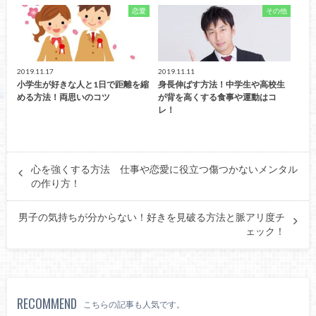
恋愛
その他
2019.11.17
2019.11.11
小学生が好きな人と1日で距離を縮
身長伸ばす方法！中学生や高校生
める方法！両思いのコツ
が背を高くする食事や運動はコ
レ！
心を強くする方法 仕事や恋愛に役立つ傷つかないメンタル
の作り方！
男子の気持ちが分からない！好きを見破る方法と脈アリ度チ
ェック！
RECOMMEND
こちらの記事も人気です。