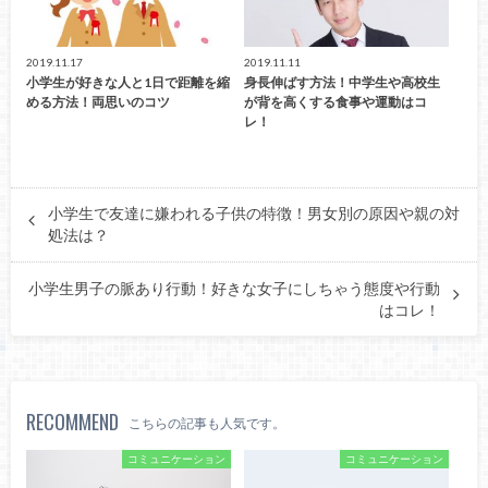
2019.11.17
2019.11.11
小学生が好きな人と1日で距離を縮
身長伸ばす方法！中学生や高校生
める方法！両思いのコツ
が背を高くする食事や運動はコ
レ！
小学生で友達に嫌われる子供の特徴！男女別の原因や親の対
処法は？
小学生男子の脈あり行動！好きな女子にしちゃう態度や行動
はコレ！
RECOMMEND
こちらの記事も人気です。
コミュニケーション
コミュニケーション