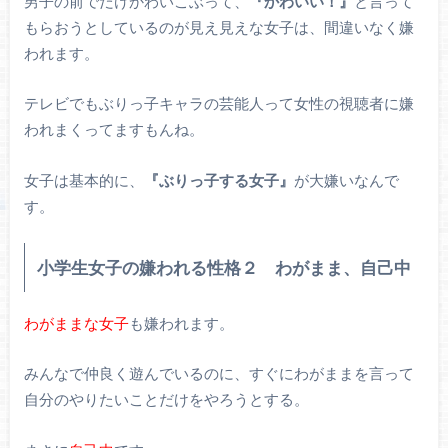
男子の前でだけかわいこぶって、
『かわいい！』
と言って
もらおうとしているのが見え見えな女子は、間違いなく嫌
われます。
テレビでもぶりっ子キャラの芸能人って女性の視聴者に嫌
われまくってますもんね。
女子は基本的に、
『ぶりっ子する女子』
が大嫌いなんで
す。
小学生女子の嫌われる性格２ わがまま、自己中
わがままな女子
も嫌われます。
みんなで仲良く遊んでいるのに、すぐにわがままを言って
自分のやりたいことだけをやろうとする。