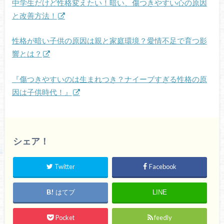
中学生だけど性格変えたい！暗い、傷つきやすい心の原因
と改善方法！
性格が暗い子供の原因は親と家庭環境？愛情不足で育つ影
響とは？
『傷つきやすいのは生まれつき？ナイーブすぎる性格の原
因は子供時代！』
シェア！
Twitter
Facebook
はてブ
LINE
Pocket
feedly