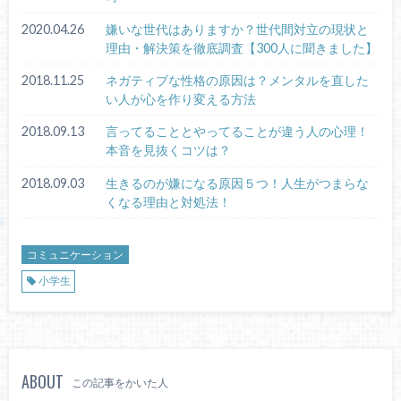
2020.04.26
嫌いな世代はありますか？世代間対立の現状と
理由・解決策を徹底調査【300人に聞きました】
2018.11.25
ネガティブな性格の原因は？メンタルを直した
い人が心を作り変える方法
2018.09.13
言ってることとやってることが違う人の心理！
本音を見抜くコツは？
2018.09.03
生きるのが嫌になる原因５つ！人生がつまらな
くなる理由と対処法！
コミュニケーション
小学生
ABOUT
この記事をかいた人