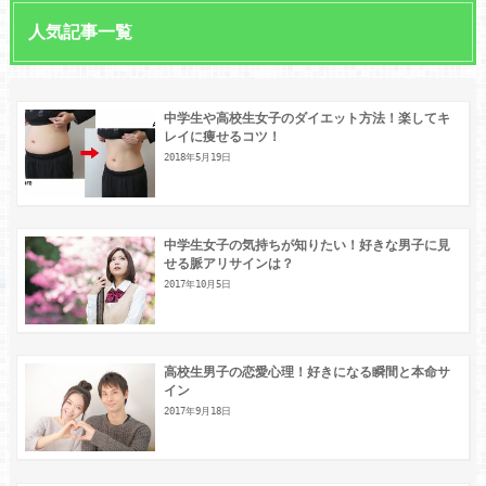
人気記事一覧
中学生や高校生女子のダイエット方法！楽してキ
レイに痩せるコツ！
2018年5月19日
中学生女子の気持ちが知りたい！好きな男子に見
せる脈アリサインは？
2017年10月5日
高校生男子の恋愛心理！好きになる瞬間と本命サ
イン
2017年9月18日