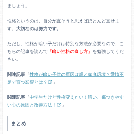
ましょう。
性格というのは、自分が直そうと思えばほとんど直せま
す。
大切なのは努力です。
ただし、性格が暗い子だけは特別な方法が必要なので、こ
ちらの記事を読んで
『暗い性格の直し方』
を勉強してくだ
さい。
関連記事
『
性格が暗い子供の原因は親と家庭環境？愛情不
足で育つ影響とは？
』
関連記事
『
中学生だけど性格変えたい！暗い、傷つきやす
い心の原因と改善方法！
』
まとめ