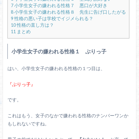
7
小学生女子の嫌われる性格７ 悪口が大好き
8
小学生女子の嫌われる性格８ 先生に告げ口したがる
9
性格の悪い子は学校でイジメられる？
10
性格の直し方は？
11
まとめ
小学生女子の嫌われる性格１ ぶりっ子
はい、小学生女子の嫌われる性格の１つ目は、
『ぶりっ子』
です。
これはもう、女子のなかで嫌われる性格のナンバーワンか
もしれないですね。