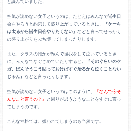
と読んでいました。
空気が読めない女子というのは、たとえばみんなで誕生日
会をやろうと約束して盛り上がっているときに、
『ケーキ
は太るから誕生日会やりたくない』
などと言ってせっかく
の盛り上がりをぶち壊してしまったりします。
また、クラスの誰かが転んで怪我をして泣いているとき
に、みんなでなぐさめていたりすると
、『そのぐらいのケ
ガ、ばんそうこう貼っておけばすぐ治るから泣くことない
じゃん』
などと言ったりします。
空気が読めない女子というのはこのように、
『なんで今そ
んなこと言うの？』
と周りが思うようなことをすぐに言っ
てしまうのです。
こんな性格では、嫌われてしまうのも当然です。