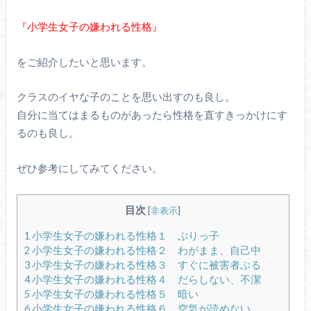
『小学生女子の嫌われる性格』
をご紹介したいと思います。
クラスのイヤな子のことを思い出すのも良し。
自分に当てはまるものがあったら性格を直すきっかけにす
るのも良し。
ぜひ参考にしてみてください。
目次
[
非表示
]
1
小学生女子の嫌われる性格１ ぶりっ子
2
小学生女子の嫌われる性格２ わがまま、自己中
3
小学生女子の嫌われる性格３ すぐに被害者ぶる
4
小学生女子の嫌われる性格４ だらしない、不潔
5
小学生女子の嫌われる性格５ 暗い
6
小学生女子の嫌われる性格６ 空気が読めない