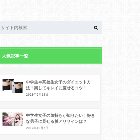
人気記事一覧
中学生や高校生女子のダイエット方
法！楽してキレイに痩せるコツ！
2018年5月19日
中学生女子の気持ちが知りたい！好き
な男子に見せる脈アリサインは？
2017年10月5日