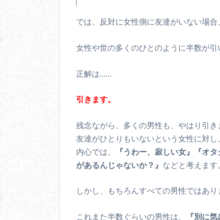
では、反対に女性側に友達がいない場合
女性や世の多くのひとのように半数が引
正解は……
引きます。
残念ながら、多くの男性も、やはり引き
友達がひとりもいないという女性に対し
内心では、
『うわー、寂しい女』『オタ
があるんじゃないか？』
などと考えます
しかし、もちろんすべての男性ではあり
これまた半数ぐらいの男性は、
『別に気