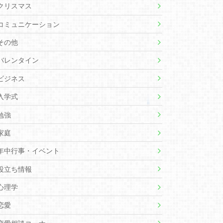
クリスマス
コミュニケーション
その他
バレンタイン
ビジネス
入学式
勉強
家庭
年中行事・イベント
役立ち情報
心理学
恋愛