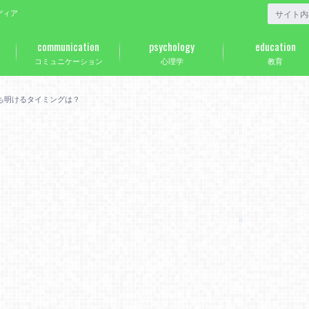
ディア
communication
psychology
education
コミュニケーション
心理学
教育
ち明けるタイミングは？