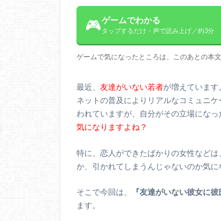
ゲームでわかる
🎮
タップするだけ・声で読み上げ／約3分
ゲームで気になったところは、このあとの本
最近、
友達がいない若者
が増えています
ネットの普及によりリアルなコミュニケ
われていますが、自分がその立場になっ
気になりますよね？
特に、恋人ができたばかりの女性などは
か、引かれてしまうんじゃないのか気に
そこで今回は、
『友達がいない彼女に彼
ます。