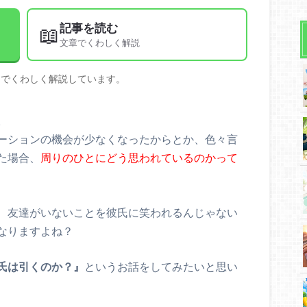
記事を読む
📖
文章でくわしく解説
文でくわしく解説しています。
。
ーションの機会が少なくなったからとか、色々言
た場合、
周りのひとにどう思われているのかって
、友達がいないことを彼氏に笑われるんじゃない
なりますよね？
氏は引くのか？』
というお話をしてみたいと思い