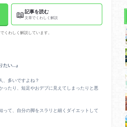
記事を読む
📖
文章でくわしく解説
文でくわしく解説しています。
りたい…』
人、多いですよね？
かったり、短足やおデブに見えてしまったりと悪
知って、自分の脚をスラリと細くダイエットして