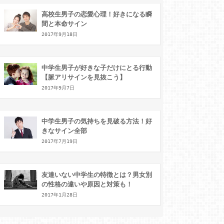
高校生男子の恋愛心理！好きになる瞬
間と本命サイン
2017年9月18日
中学生男子が好きな子だけにとる行動
【脈アリサインを見抜こう】
2017年9月7日
中学生男子の気持ちを見破る方法！好
きなサイン全部
2017年7月19日
友達いない中学生の特徴とは？男女別
の性格の違いや原因と対策も！
2017年1月28日