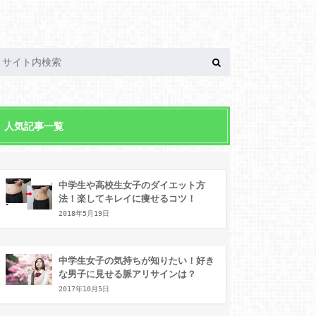
人気記事一覧
中学生や高校生女子のダイエット方
法！楽してキレイに痩せるコツ！
2018年5月19日
中学生女子の気持ちが知りたい！好き
な男子に見せる脈アリサインは？
2017年10月5日