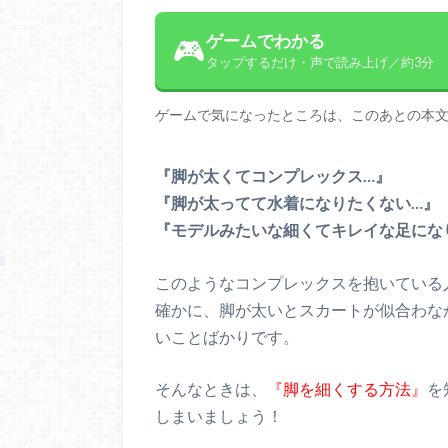
ゲームでわかる
🎮
タップするだけ・声で読み上げ／約3分
ゲームで気になったところは、このあとの本
『脚が太くてコンプレックス…』
『脚が太ってて水着になりたくない…』
『モデルみたいな細くてキレイな足にな
このようなコンプレックスを抱いている
確かに、脚が太いとスカートが似合わな
いことばかりです。
そんなときは、
『脚を細くする方法』
を
しまいましょう！