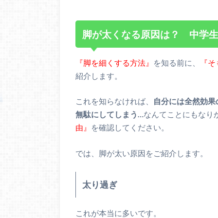
脚が太くなる原因は？ 中学
『脚を細くする方法』
を知る前に、
『そ
紹介します。
これを知らなければ、
自分には全然効果
無駄にしてしまう…
なんてことにもなり
由』
を確認してください。
では、脚が太い原因をご紹介します。
太り過ぎ
これが本当に多いです。