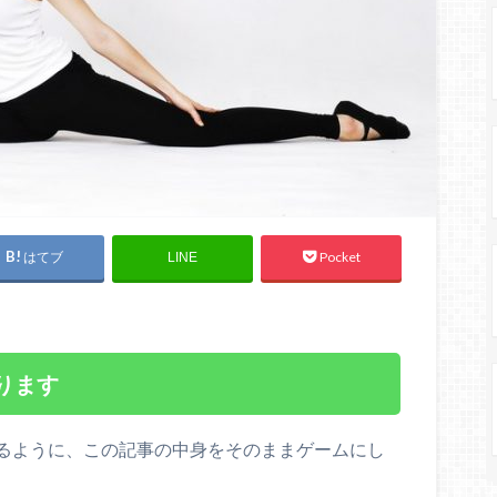
はてブ
Pocket
LINE
ります
るように、この記事の中身をそのままゲームにし