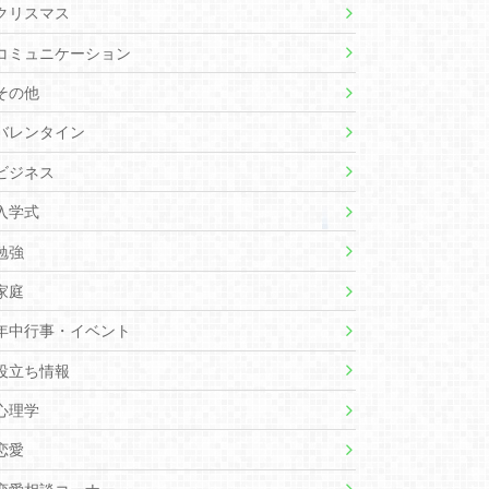
クリスマス
コミュニケーション
その他
バレンタイン
ビジネス
入学式
勉強
家庭
年中行事・イベント
役立ち情報
心理学
恋愛