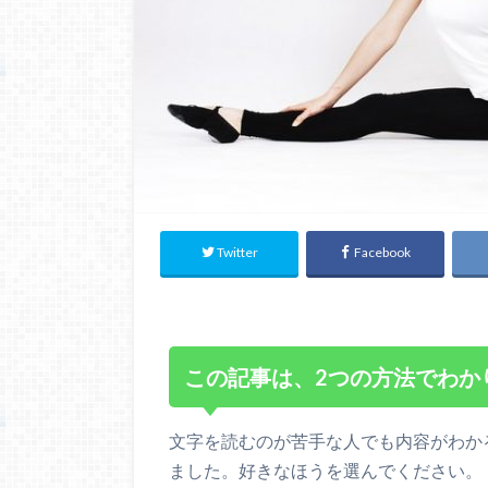
Twitter
Facebook
この記事は、2つの方法でわか
文字を読むのが苦手な人でも内容がわか
ました。好きなほうを選んでください。