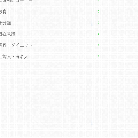
恋愛相談コーナー
教育
未分類
潜在意識
美容・ダイエット
芸能人・有名人