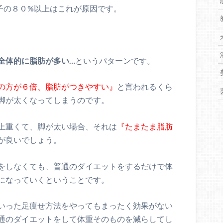
子の８０%以上はこれが原因です。
全体的に脂肪が多い…
というパターンです。
の方が６倍、脂肪がつきやすい』
と言われるくら
脚が太くなってしまうのです。
上重くて、脚が太い場合、それは
『たまたま脂肪
が良いでしょう。
をしなくても、普通のダイエットをするだけで体
になっていくということです。
いった足痩せ方法をやってもまったく効果がない
通のダイエットをして体重そのものを減らしてし