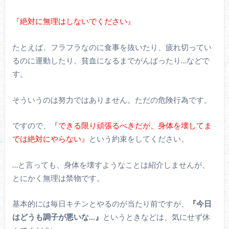
『絶対に無理はしないでください』
たとえば、フラフラなのに食事を抜いたり、疲れ切ってい
るのに運動したり、貧血になるまでがんばったり…などで
す。
そういうのは努力ではありません。ただの危険行為です。
ですので、
『できる限り頑張るべきだが、身体を壊してま
では絶対にやらない』
という約束をしてください。
…と言っても、身体を壊すようなことは紹介しませんが、
とにかく無理は禁物です。
基本的には毎日キチンとやるのが当たり前ですが、
『今日
はどうも調子が悪いな…』
というときなどは、気にせず休