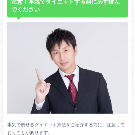
注意！本気でダイエットする前に必ず読ん
でください
本気で痩せるダイエット方法をご紹介する前に、注意して
おくことがあります。