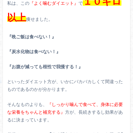
１０キロ
私は、この
『よく噛むダイエット』
で
以上
痩せました。
『晩ご飯は食べない！』
『炭水化物は食べない！』
『お腹が減っても根性で我慢する！』
といったダイエット方が、いかにバカバカしくて間違った
ものであるのかが分かります。
そんなものよりも、
『しっかり噛んで食べて、身体に必要
な栄養をちゃんと補充する』
方が、長続きするし効果があ
るに決まっています。