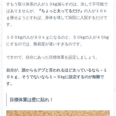
すもう取り体系の人が１０kg減らすのは、決して不可能で
はありませんが、
『ちょっと太ってるだけ』
の人が１０ｋ
ｇ痩せようとすれば、身体を壊して病院に入院するだけで
す。
１００kgの人が９０ｋｇになるのと、５０kgの人が４０kg
にするのでは、難易度が違いすぎるのです。
ですので、自分にあった目標体重を設定しましょう。
自分が、誰からもデブと言われるほど太っているなら－１
０ｋｇ、そうでないなら１～５kgに設定するのが無難で
す。
目標体重は壁に貼れ！