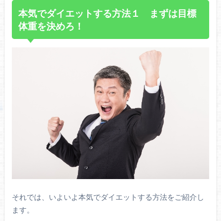
本気でダイエットする方法１ まずは目標
体重を決めろ！
それでは、いよいよ本気でダイエットする方法をご紹介し
ます。