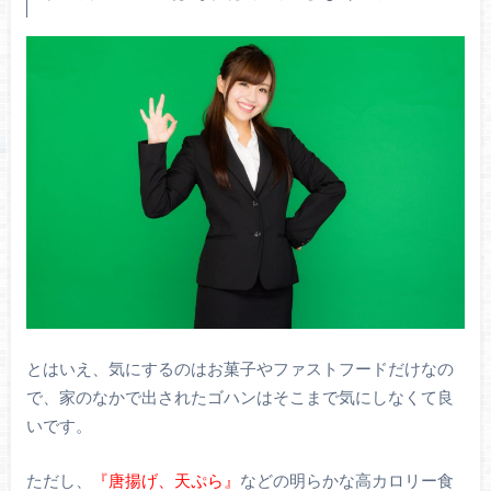
とはいえ、気にするのはお菓子やファストフードだけなの
で、家のなかで出されたゴハンはそこまで気にしなくて良
いです。
ただし、
『唐揚げ、天ぷら』
などの明らかな高カロリー食