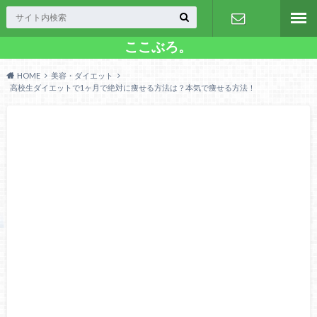
ここぶろ。
お問い合わ
HOME
美容・ダイエット
せ
高校生ダイエットで1ヶ月で絶対に痩せる方法は？本気で痩せる方法！