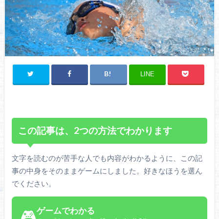
LINE
この記事は、2つの方法でわかります
文字を読むのが苦手な人でも内容がわかるように、この記
事の中身をそのままゲームにしました。好きなほうを選ん
でください。
ゲームでわかる
🎮