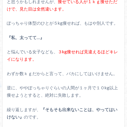
と思うかもしれませんが、
痩せている人が１ｋｇ痩せただ
けで、見た目は全然違います。
ぽっちゃり体型のひとが５kg痩せれば、もはや別人です。
『私、太ってて…』
と悩んでいる女子なども、
３kg痩せれば見違えるほどキレ
イになります。
わずか数ｋｇだからと言って、バカにしてはいけません。
逆に、ややぽっちゃりぐらいの人間が１ヶ月で１０kg以上
痩せようとすると、絶対に失敗します。
繰り返しますが、
『そもそも出来ないことは、やってはい
けない』
のです。