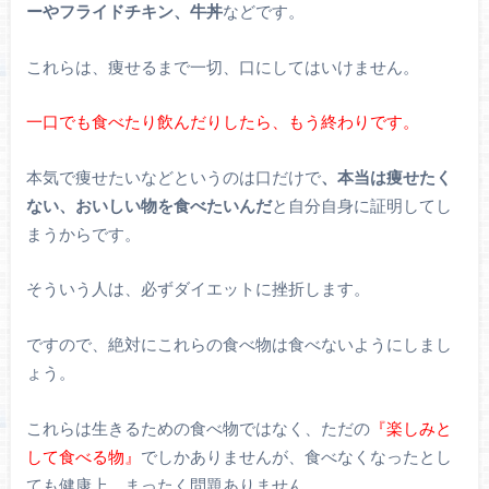
ーやフライドチキン、牛丼
などです。
これらは、痩せるまで一切、口にしてはいけません。
一口でも食べたり飲んだりしたら、もう終わりです。
本気で痩せたいなどというのは口だけで
、本当は痩せたく
ない、おいしい物を食べたいんだ
と自分自身に証明してし
まうからです。
そういう人は、必ずダイエットに挫折します。
ですので、絶対にこれらの食べ物は食べないようにしまし
ょう。
これらは生きるための食べ物ではなく、ただの
『楽しみと
して食べる物』
でしかありませんが、食べなくなったとし
ても健康上、まったく問題ありません。