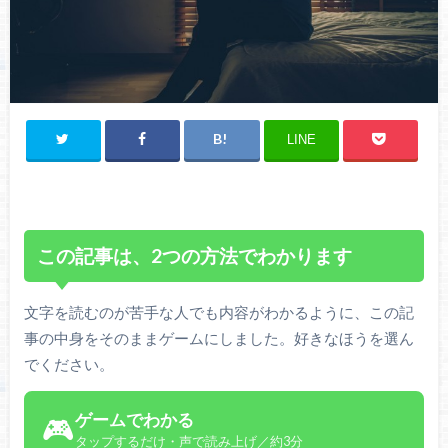
LINE
この記事は、2つの方法でわかります
文字を読むのが苦手な人でも内容がわかるように、この記
事の中身をそのままゲームにしました。好きなほうを選ん
でください。
ゲームでわかる
🎮
タップするだけ・声で読み上げ／約3分