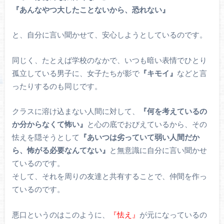
『あんなやつ大したことないから、恐れない』
と、自分に言い聞かせて、安心しようとしているのです。
同じく、たとえば学校のなかで、いつも暗い表情でひとり
孤立している男子に、女子たちが影で
『キモイ』
などと言
ったりするのも同じです。
クラスに溶け込まない人間に対して、
『何を考えているの
か分からなくて怖い』
と心の底でおびえているから、その
怯えを隠そうとして
『あいつは劣っていて弱い人間だか
ら、怖がる必要なんてない』
と無意識に自分に言い聞かせ
ているのです。
そして、それを周りの友達と共有することで、仲間を作っ
ているのです。
悪口というのはこのように、
『怯え』
が元になっているの