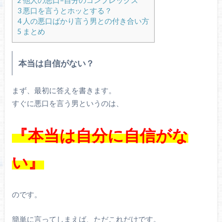
2
他人の悪口=自分のコンプレックス
3
悪口を言うとホッとする？
4
人の悪口ばかり言う男との付き合い方
5
まとめ
本当は自信がない？
まず、最初に答えを書きます。
すぐに悪口を言う男というのは、
『本当は自分に自信がな
い』
のです。
簡単に言ってしまえば、ただこれだけです。