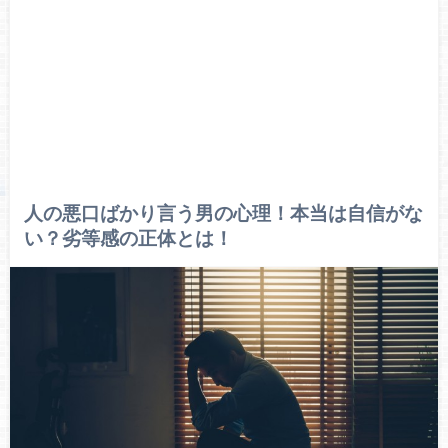
人の悪口ばかり言う男の心理！本当は自信がな
い？劣等感の正体とは！