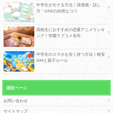
中学生がモテる方法！清潔感・話し
方・LINEの自然なコツ
高校生におすすめの恋愛アニメランキ
ング！学園ラブコメ名作
中学生のスマホを安く持つ方法！格安
SIMと親子ルール
固定ページ
お問い合わせ
サイトマップ