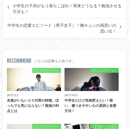
小学生の子供がもう落ちこぼれ！将来どうなる？勉強させる
方法も！
中学生の恋愛エピソード（男子女子）！胸キュンの両思いの
思い出！
RECOMMEND
こちらの記事も人気です。
コミュニケーション
コミュニケーション
2017.2.2
2017.4.21
友達がいない２０代男の特徴。ぼ
中学生だけど性格変えたい！暗
っちでも気にならない？孤独の利
い、傷つきやすい心の原因と改善
点とは
方法！
コミュニケーション
コミュニケーション