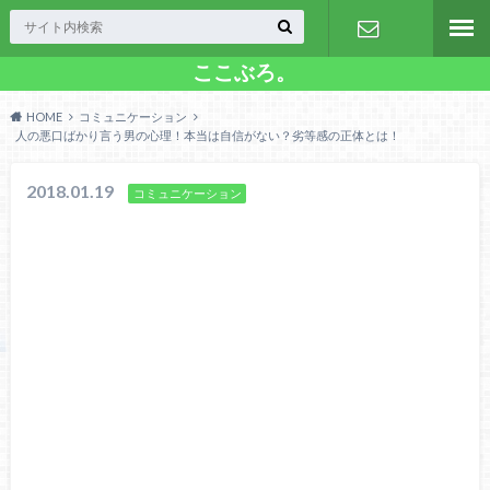
ここぶろ。
お問い合わ
HOME
コミュニケーション
せ
人の悪口ばかり言う男の心理！本当は自信がない？劣等感の正体とは！
2018.01.19
コミュニケーション