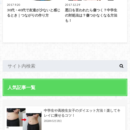
2017.9.20
2017.12.29
30代・40代で友達が少ないと感じ
悪口を言われたら傷つく？中学生
るとき｜つながりの作り方
の対処法は？傷つかなくなる方法
も！
人気記事一覧
中学生や高校生女子のダイエット方法！楽してキ
レイに痩せるコツ！
2018年5月19日