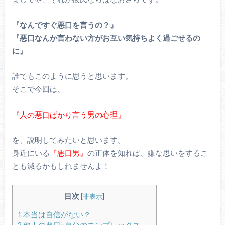
『なんですぐ悪口を言うの？』
『悪口なんか言わない方がお互い気持ちよく過ごせるの
に』
誰でもこのように思うと思います。
そこで今回は、
『人の悪口ばかり言う男の心理』
を、説明してみたいと思います。
身近にいる
『悪口男』
の正体を知れば、嫌な思いをするこ
とも減るかもしれませんよ！
目次
[
非表示
]
1
本当は自信がない？