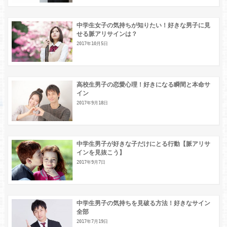
中学生女子の気持ちが知りたい！好きな男子に見
せる脈アリサインは？
2017年10月5日
高校生男子の恋愛心理！好きになる瞬間と本命サ
イン
2017年9月18日
中学生男子が好きな子だけにとる行動【脈アリサ
インを見抜こう】
2017年9月7日
中学生男子の気持ちを見破る方法！好きなサイン
全部
2017年7月19日