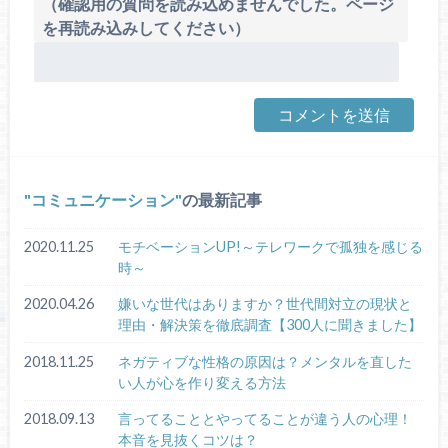
（確認用の質問を読み込めませんでした。ページ
を再読み込みしてください）
コミュニケーション
の最新記事
2020.11.25
モチベーションUP!～テレワークで孤独を感じる
時～
2020.04.26
嫌いな世代はありますか？世代間対立の現状と
理由・解決策を徹底調査【300人に聞きました】
2018.11.25
ネガティブな性格の原因は？メンタルを直した
い人が心を作り変える方法
2018.09.13
言ってることとやってることが違う人の心理！
本音を見抜くコツは？