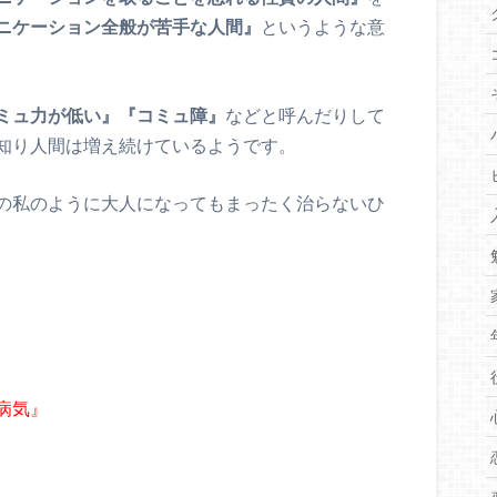
ニケーション全般が苦手な人間』
というような意
ミュ力が低い』『コミュ障』
などと呼んだりして
知り人間は増え続けているようです。
の私のように大人になってもまったく治らないひ
病気』