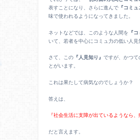
表すことになり、さらに進んで
『コミュ
味で使われるようになってきました。
ネットなどでは、このような人間を
『コ
いて、若者を中心にコミュ力の低い人見
さて、この
『人見知り』
ですが、かつて
とがいます。
これは果たして病気なのでしょうか？
答えは、
『社会生活に支障が出ているようなら、
だと言えます。