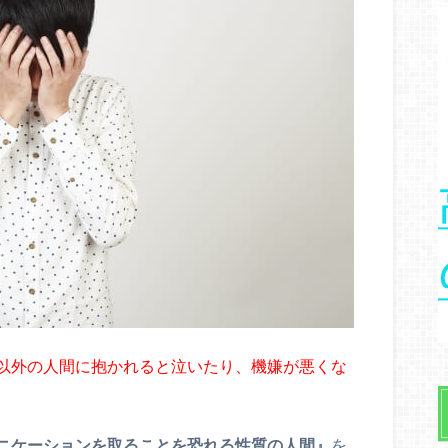
以外の人間に抱かれると泣いたり、機嫌が悪くな
ニケーションを取ることを恐れる性質の人間』
を