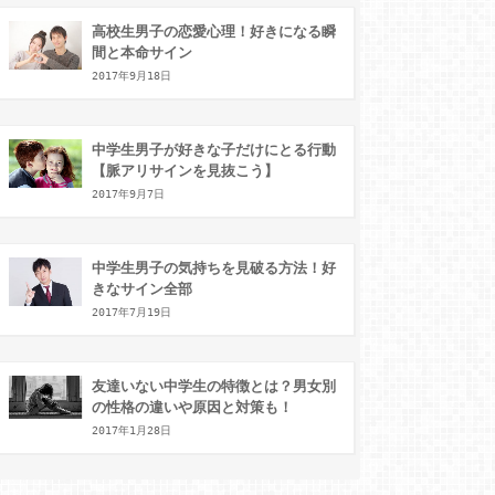
高校生男子の恋愛心理！好きになる瞬
間と本命サイン
2017年9月18日
中学生男子が好きな子だけにとる行動
【脈アリサインを見抜こう】
2017年9月7日
中学生男子の気持ちを見破る方法！好
きなサイン全部
2017年7月19日
友達いない中学生の特徴とは？男女別
の性格の違いや原因と対策も！
2017年1月28日