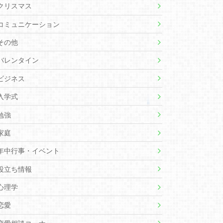
クリスマス
コミュニケーション
その他
バレンタイン
ビジネス
入学式
勉強
家庭
年中行事・イベント
役立ち情報
心理学
恋愛