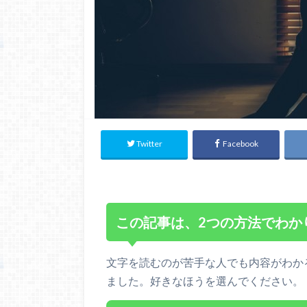
Twitter
Facebook
この記事は、2つの方法でわか
文字を読むのが苦手な人でも内容がわか
ました。好きなほうを選んでください。