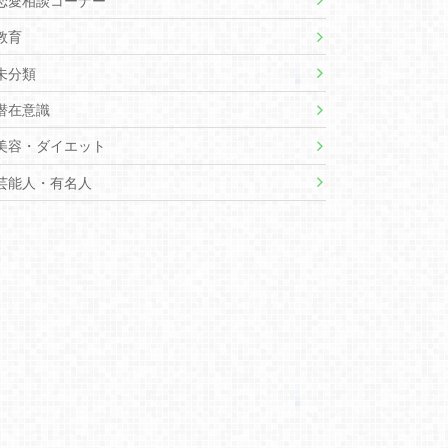
恋愛相談コーナー
教育
未分類
潜在意識
美容・ダイエット
芸能人・有名人