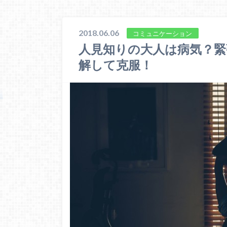
2018.06.06
コミュニケーション
人見知りの大人は病気？緊
解して克服！