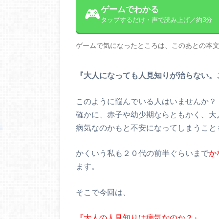
ゲームでわかる
🎮
タップするだけ・声で読み上げ／約3分
ゲームで気になったところは、このあとの本
『大人になっても人見知りが治らない。
このように悩んでいる人はいませんか？
確かに、赤子や幼少期ならともかく、大
病気なのかもと不安になってしまうこと
かくいう私も２０代の前半ぐらいまで
か
ます。
そこで今回は、
『大人の人見知りは病気なのか？』