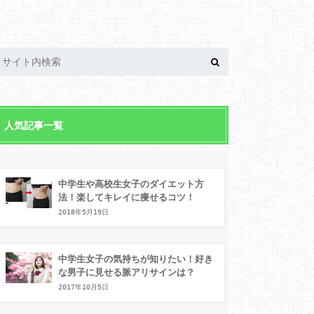
人気記事一覧
中学生や高校生女子のダイエット方
法！楽してキレイに痩せるコツ！
2018年5月19日
中学生女子の気持ちが知りたい！好き
な男子に見せる脈アリサインは？
2017年10月5日