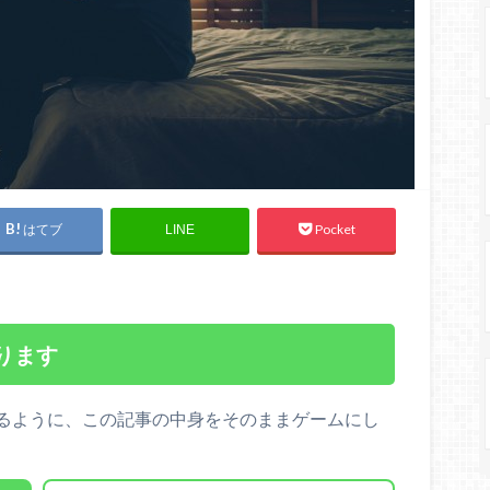
はてブ
Pocket
LINE
ります
るように、この記事の中身をそのままゲームにし