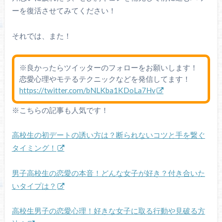
ーを復活させてみてください！
それでは、また！
※良かったらツイッターのフォローをお願いします！
恋愛心理やモテるテクニックなどを発信してます！
https://twitter.com/bNLKba1KDoLa7Hv
※こちらの記事も人気です！
高校生の初デートの誘い方は？断られないコツと手を繋ぐ
タイミング！
男子高校生の恋愛の本音！どんな女子が好き？付き合いた
いタイプは？
高校生男子の恋愛心理！好きな女子に取る行動や見破る方