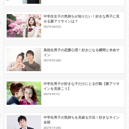
中学生女子の気持ちが知りたい！好きな男子に見
せる脈アリサインは？
2017年10月5日
高校生男子の恋愛心理！好きになる瞬間と本命サ
イン
2017年9月18日
中学生男子が好きな子だけにとる行動【脈アリサ
インを見抜こう】
2017年9月7日
中学生男子の気持ちを見破る方法！好きなサイン
全部
2017年7月19日