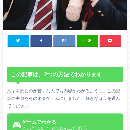
LINE
この記事は、2つの方法でわかります
文字を読むのが苦手な人でも内容がわかるように、この記
事の中身をそのままゲームにしました。好きなほうを選ん
でください。
ゲームでわかる
🎮
タップするだけ・声で読み上げ／約3分