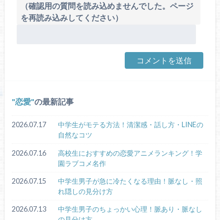
（確認用の質問を読み込めませんでした。ページ
を再読み込みしてください）
恋愛
の最新記事
2026.07.17
中学生がモテる方法！清潔感・話し方・LINEの
自然なコツ
2026.07.16
高校生におすすめの恋愛アニメランキング！学
園ラブコメ名作
2026.07.15
中学生男子が急に冷たくなる理由！脈なし・照
れ隠しの見分け方
2026.07.13
中学生男子のちょっかい心理！脈あり・脈なし
の見分け方