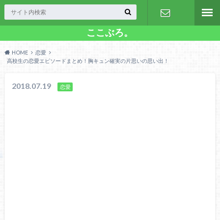
ここぶろ。
お問い合わ
HOME
恋愛
せ
高校生の恋愛エピソードまとめ！胸キュン確実の片思いの思い出！
2018.07.19
恋愛