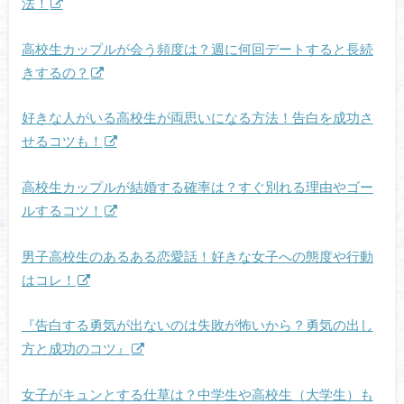
法！
高校生カップルが会う頻度は？週に何回デートすると長続
きするの？
好きな人がいる高校生が両思いになる方法！告白を成功さ
せるコツも！
高校生カップルが結婚する確率は？すぐ別れる理由やゴー
ルするコツ！
男子高校生のあるある恋愛話！好きな女子への態度や行動
はコレ！
『告白する勇気が出ないのは失敗が怖いから？勇気の出し
方と成功のコツ』
女子がキュンとする仕草は？中学生や高校生（大学生）も